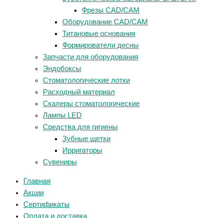
Фрезы CAD/CAM
Оборудование CAD/CAM
Титановые основания
Формирователи десны
Запчасти для оборудования
Эндобоксы
Стоматологические лотки
Расходный материал
Скалеры стоматологические
Лампы LED
Средства для гигиены
Зубные щетки
Ирригаторы
Сувениры
Главная
Акции
Сертификаты
Оплата и доставка