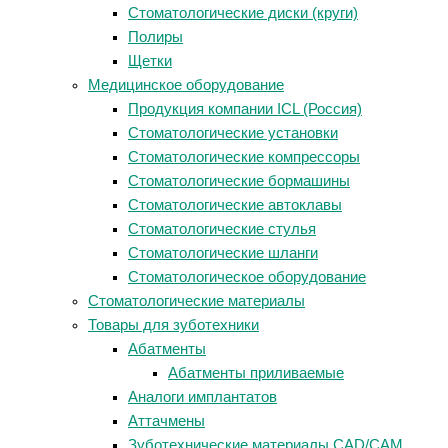
Стоматологические диски (круги)
Полиры
Щетки
Медицинское оборудование
Продукция компании ICL (Россия)
Стоматологические установки
Стоматологические компрессоры
Стоматологические бормашины
Стоматологические автоклавы
Стоматологические стулья
Стоматологические шланги
Стоматологическое оборудование
Стоматологические материалы
Товары для зуботехники
Абатменты
Абатменты приливаемые
Аналоги имплантатов
Аттачмены
Зуботехнические материалы CAD/CAM