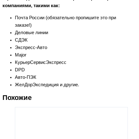
компаниями, такими как:
Почта России (обязательно пропишите это при
заказе!)
Деловые линии
СДЭК
Экспресс-Авто
Major
КурьерСервисЭкспресс
DPD
Авто-ПЭК
ЖелДорЭкспедиция и другие.
Похожие