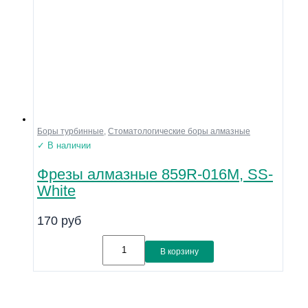
Боры турбинные
,
Стоматологические боры алмазные
✓ В наличии
Фрезы алмазные 859R-016M, SS-
White
170
руб
В корзину