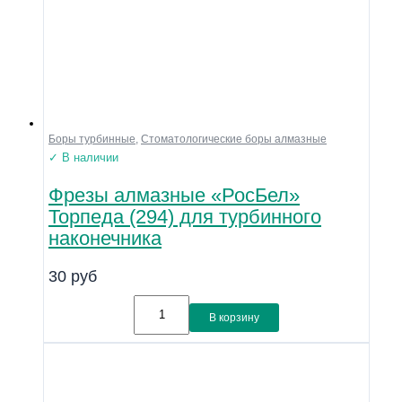
Боры турбинные
,
Стоматологические боры алмазные
✓ В наличии
Фрезы алмазные «РосБел»
Торпеда (294) для турбинного
наконечника
30
руб
В корзину