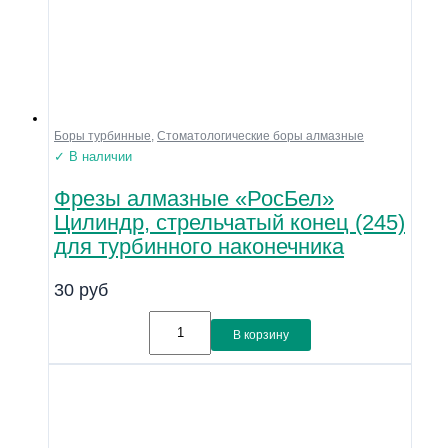
Боры турбинные
,
Стоматологические боры алмазные
✓ В наличии
Фрезы алмазные «РосБел»
Цилиндр, стрельчатый конец (245)
для турбинного наконечника
30
руб
В корзину