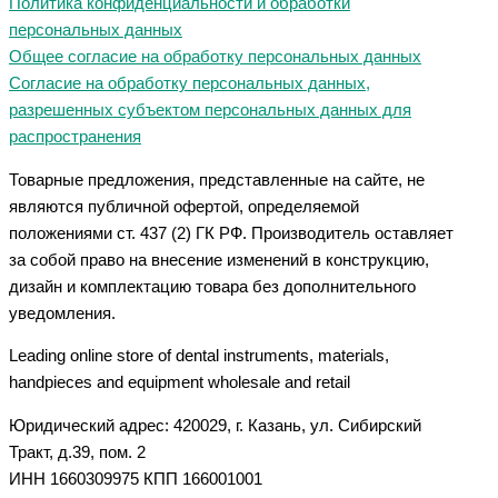
Политика конфиденциальности и обработки
персональных данных
Общее согласие на обработку персональных данных
Согласие на обработку персональных данных,
разрешенных субъектом персональных данных для
распространения
Товарные предложения, представленные на сайте, не
являются публичной офертой, определяемой
положениями ст. 437 (2) ГК РФ. Производитель оставляет
за собой право на внесение изменений в конструкцию,
дизайн и комплектацию товара без дополнительного
уведомления.
Leading online store of dental instruments, materials,
handpieces and equipment wholesale and retail
Юридический адрес: 420029, г. Казань, ул. Сибирский
Тракт, д.39, пом. 2
ИНН 1660309975 КПП 166001001