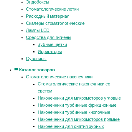
Эндобоксы
Стоматологические лотки
Расходный материал
Скалеры стоматологические
Лампы LED
Средства для гигиены
Зубные щетки
Ирригаторы
Сувениры
☰ Каталог товаров
Стоматологические наконечники
Стоматологические наконечники со
светом
Наконечники для микромоторов угловые
Наконечники турбинные фрикционные
Наконечники турбинные кнопочные
Наконечники для микромоторов прямые
Наконечники для снятия зубных