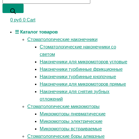
0
руб
0
Cart
☰ Каталог товаров
Стоматологические наконечники
Стоматологические наконечники со
светом
Наконечники для микромоторов угловые
Наконечники турбинные фрикционные
Наконечники турбинные кнопочные
Наконечники для микромоторов прямые
Наконечники для снятия зубных
отложений
Стоматологические микромоторы
Микромоторы пневматические
Микромоторы электрические
Микромоторы встраиваемые
Стоматологические боры алмазные