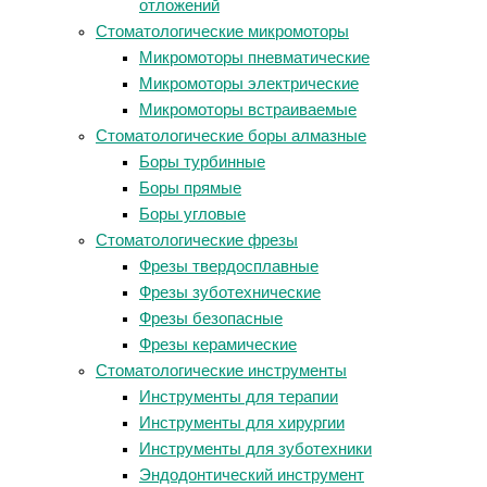
отложений
Стоматологические микромоторы
Микромоторы пневматические
Микромоторы электрические
Микромоторы встраиваемые
Стоматологические боры алмазные
Боры турбинные
Боры прямые
Боры угловые
Стоматологические фрезы
Фрезы твердосплавные
Фрезы зуботехнические
Фрезы безопасные
Фрезы керамические
Стоматологические инструменты
Инструменты для терапии
Инструменты для хирургии
Инструменты для зуботехники
Эндодонтический инструмент