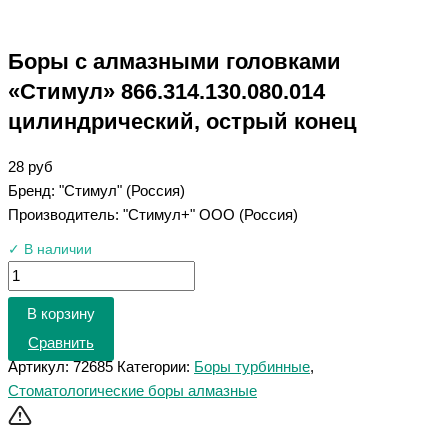
Боры с алмазными головками
«Стимул» 866.314.130.080.014
цилиндрический, острый конец
28
руб
Бренд: "Стимул" (Россия)
Производитель: "Стимул+" ООО (Россия)
✓ В наличии
В корзину
Сравнить
Артикул:
72685
Категории:
Боры турбинные
,
Стоматологические боры алмазные