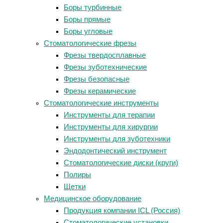
Боры турбинные
Боры прямые
Боры угловые
Стоматологические фрезы
Фрезы твердосплавные
Фрезы зуботехнические
Фрезы безопасные
Фрезы керамические
Стоматологические инструменты
Инструменты для терапии
Инструменты для хирургии
Инструменты для зуботехники
Эндодонтический инструмент
Стоматологические диски (круги)
Полиры
Щетки
Медицинское оборудование
Продукция компании ICL (Россия)
Стоматологические установки