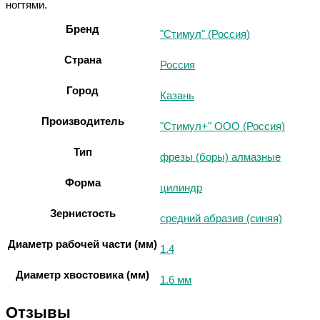
ногтями.
Бренд
"Стимул" (Россия)
Страна
Россия
Город
Казань
Производитель
"Стимул+" ООО (Россия)
Тип
фрезы (боры) алмазные
Форма
цилиндр
Зернистость
средний абразив (синяя)
Диаметр рабочей части (мм)
1.4
Диаметр хвостовика (мм)
1.6 мм
Отзывы