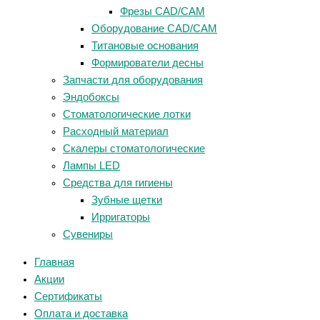
Фрезы CAD/CAM
Оборудование CAD/CAM
Титановые основания
Формирователи десны
Запчасти для оборудования
Эндобоксы
Стоматологические лотки
Расходный материал
Скалеры стоматологические
Лампы LED
Средства для гигиены
Зубные щетки
Ирригаторы
Сувениры
Главная
Акции
Сертификаты
Оплата и доставка