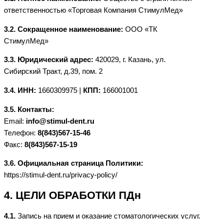
ответственностью «Торговая Компания СтимулМед»
3.2. Сокращенное наименование:
ООО «ТК
СтимулМед»
3.3. Юридический адрес:
420029, г. Казань, ул.
Сибирский Тракт, д.39, пом. 2
3.4. ИНН:
1660309975 |
КПП:
166001001
3.5. Контакты:
Email:
info@stimul-dent.ru
Телефон:
8(843)567-15-46
Факс:
8(843)567-15-19
3.6. Официальная страница Политики:
https://stimul-dent.ru/privacy-policy/
4. ЦЕЛИ ОБРАБОТКИ ПДн
4.1.
Запись на прием и оказание стоматологических услуг.