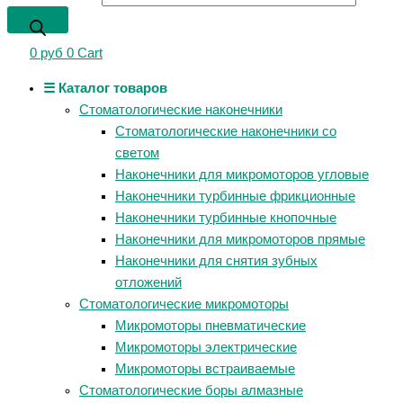
0
руб
0
Cart
☰ Каталог товаров
Стоматологические наконечники
Стоматологические наконечники со
светом
Наконечники для микромоторов угловые
Наконечники турбинные фрикционные
Наконечники турбинные кнопочные
Наконечники для микромоторов прямые
Наконечники для снятия зубных
отложений
Стоматологические микромоторы
Микромоторы пневматические
Микромоторы электрические
Микромоторы встраиваемые
Стоматологические боры алмазные