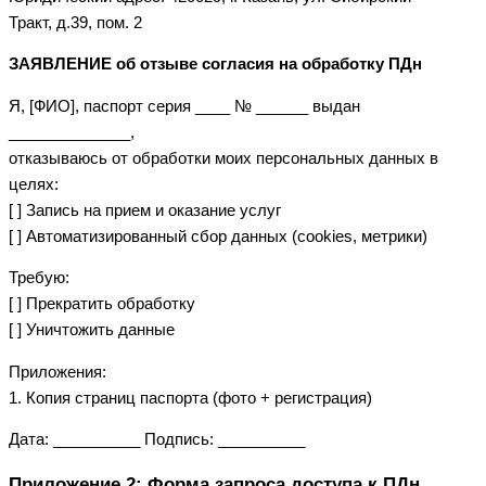
Тракт, д.39, пом. 2
ЗАЯВЛЕНИЕ об отзыве согласия на обработку ПДн
Я, [ФИО], паспорт серия ____ № ______ выдан
______________,
отказываюсь от обработки моих персональных данных в
целях:
[ ] Запись на прием и оказание услуг
[ ] Автоматизированный сбор данных (cookies, метрики)
Требую:
[ ] Прекратить обработку
[ ] Уничтожить данные
Приложения:
1. Копия страниц паспорта (фото + регистрация)
Дата: __________ Подпись: __________
Приложение 2: Форма запроса доступа к ПДн