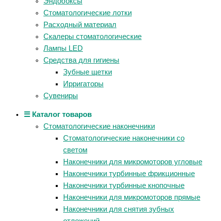
Эндобоксы
Стоматологические лотки
Расходный материал
Скалеры стоматологические
Лампы LED
Средства для гигиены
Зубные щетки
Ирригаторы
Сувениры
☰ Каталог товаров
Стоматологические наконечники
Стоматологические наконечники со
светом
Наконечники для микромоторов угловые
Наконечники турбинные фрикционные
Наконечники турбинные кнопочные
Наконечники для микромоторов прямые
Наконечники для снятия зубных