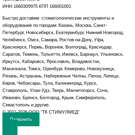
ИНН 1660309975 КПП 166001001
Быстро доставим стоматологические инструменты и
оборудование по городам: Казань, Москва, Санкт-
Петербург, Новосибирск, Екатеринбург, Нижний Новгород,
Челябинск, Омск, Самара, Ростов-на-Дону, Уфа,
Красноярск, Пермь, Воронеж, Волгоград, Краснодар,
Саратов, Тюмень, Тольятти, Ижевск, Барнаул, Ульяновск,
Иркутск, Хабаровск, Ярославль, Владивосток,
Махачкала, Томск, Оренбург, Кемерово, Новокузнецк,
Рязань, Астрахань, Набережные Челны, Пенза, Липецк,
Киров, Чебоксары, Тула, Калининград, Курск,
Ставрополь, Улан-Удэ, Тверь, Магнитогорск, Сочи,
Иваново, Брянск, Белгород, Крым, Симферополь,
Севастополь и другие.
©️ 2011-2026 ООО "ТК СТИМУЛМЕД"
Позвонить