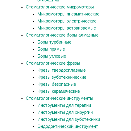
отложений
Стоматологические микромоторы
Микромоторы пневматические
Микромоторы электрические
Микромоторы встраиваемые
Стоматологические боры алмазные
Боры турбинные
Боры прямые
Боры угловые
Стоматологические фрезы
Фрезы твердосплавные
Фрезы зуботехнические
Фрезы безопасные
Фрезы керамические
Стоматологические инструменты
Инструменты для терапии
Инструменты для хирургии
Инструменты для зуботехники
Эндодонтический инструмент