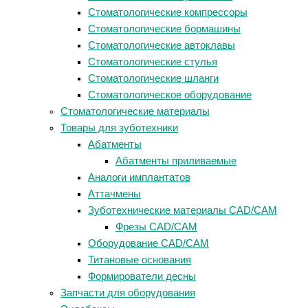
Стоматологические компрессоры
Стоматологические бормашины
Стоматологические автоклавы
Стоматологические стулья
Стоматологические шланги
Стоматологическое оборудование
Стоматологические материалы
Товары для зуботехники
Абатменты
Абатменты приливаемые
Аналоги имплантатов
Аттачмены
Зуботехнические материалы CAD/CAM
Фрезы CAD/CAM
Оборудование CAD/CAM
Титановые основания
Формирователи десны
Запчасти для оборудования