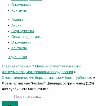
О компании
Контакты
Главная
Акции
Сертификаты
Оплата и доставка
О компании
Контакты
0
руб
0
Cart
Главная страница
»
Магазин стоматологических
инструментов, материалов и оборудования
»
Стоматологические боры алмазные
»
Боры турбинные
»
Фрезы алмазные “РосБел” Цилиндр, острый конец (126)
для турбинного наконечника