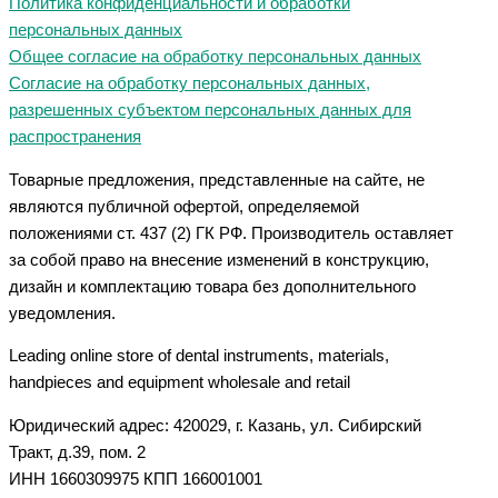
Политика конфиденциальности и обработки
персональных данных
Общее согласие на обработку персональных данных
Согласие на обработку персональных данных,
разрешенных субъектом персональных данных для
распространения
Товарные предложения, представленные на сайте, не
являются публичной офертой, определяемой
положениями ст. 437 (2) ГК РФ. Производитель оставляет
за собой право на внесение изменений в конструкцию,
дизайн и комплектацию товара без дополнительного
уведомления.
Leading online store of dental instruments, materials,
handpieces and equipment wholesale and retail
Юридический адрес: 420029, г. Казань, ул. Сибирский
Тракт, д.39, пом. 2
ИНН 1660309975 КПП 166001001