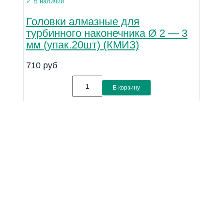
✓ В наличии
Головки алмазные для
турбинного наконечника Ø 2 — 3
мм (упак.20шт) (КМИЗ)
710
руб
В корзину