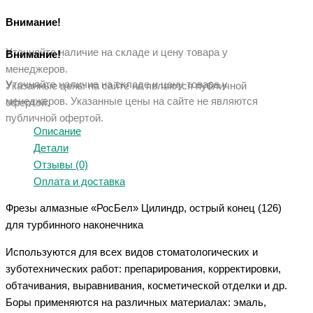
Внимание!
Уточняйте наличие на складе и цену товара у
Внимание!
менеджеров.
Уточняйте наличие на складе и цену товара у
Указанные цены на сайте не являются публичной
менеджеров. Указанные ц
ены на сайте не являются
офертой.
публичной офертой.
Описание
Детали
Отзывы (0)
Оплата и доставка
Фрезы алмазные «РосБел» Цилиндр, острый конец (126)
для турбинного наконечника
Используются для всех видов стоматологических и
зуботехнических работ: препарирования, корректировки,
обтачивания, выравнивания, косметической отделки и др.
Боры применяются на различных материалах: эмаль,