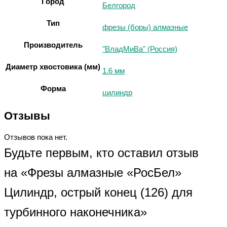
Город
Белгород
Тип
фрезы (боры) алмазные
Производитель
"ВладМиВа" (Россия)
Диаметр хвостовика (мм)
1.6 мм
Форма
цилиндр
Отзывы
Отзывов пока нет.
Будьте первым, кто оставил отзыв
на «Фрезы алмазные «РосБел»
Цилиндр, острый конец (126) для
турбинного наконечника»