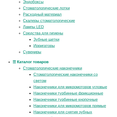
Эндобоксы
Стоматологические лотки
Расходный материал
Скалеры стоматологические
Лампы LED
Средства для гигиены
Зубные щетки
Ирригаторы
Сувениры
☰ Каталог товаров
Стоматологические наконечники
Стоматологические наконечники со
светом
Наконечники для микромоторов угловые
Наконечники турбинные фрикционные
Наконечники турбинные кнопочные
Наконечники для микромоторов прямые
Наконечники для снятия зубных