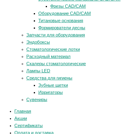
Фрезы CAD/CAM
Оборудование CAD/CAM
Титановые основания
Формирователи десны
Запчасти для оборудования
Эндобоксы
Стоматологические лотки
Расходный материал
Скалеры стоматологические
Лампы LED
Средства для гигиены
Зубные щетки
Ирригаторы
Сувениры
Главная
Акции
Сертификаты
Оплата и доставка