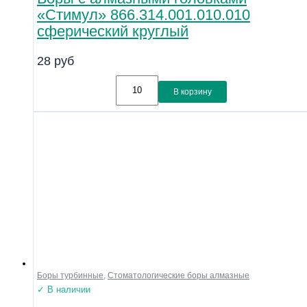
«Стимул» 866.314.001.010.010
сферический круглый
28
руб
В корзину
Боры турбинные
,
Стоматологические боры алмазные
✓ В наличии