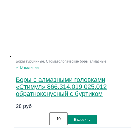
Боры турбинные
,
Стоматологические боры алмазные
✓ В наличии
Боры с алмазными головками
«Стимул» 866.314.019.025.012
обратноконусный с буртиком
28
руб
В корзину