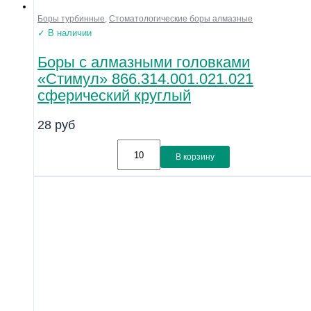
Боры турбинные
,
Стоматологические боры алмазные
✓ В наличии
Боры с алмазными головками
«Стимул» 866.314.001.021.021
сферический круглый
28
руб
В корзину