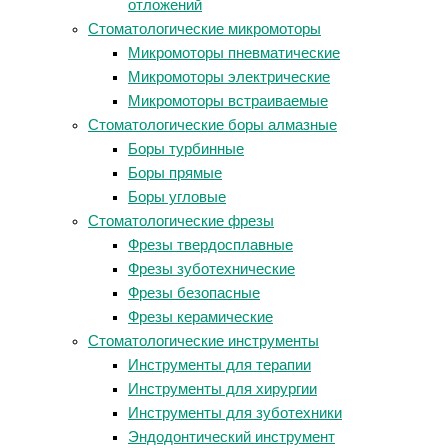
отложений
Стоматологические микромоторы
Микромоторы пневматические
Микромоторы электрические
Микромоторы встраиваемые
Стоматологические боры алмазные
Боры турбинные
Боры прямые
Боры угловые
Стоматологические фрезы
Фрезы твердосплавные
Фрезы зуботехнические
Фрезы безопасные
Фрезы керамические
Стоматологические инструменты
Инструменты для терапии
Инструменты для хирургии
Инструменты для зуботехники
Эндодонтический инструмент