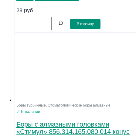
Линейка
28
руб
Совместимость
Показать
В корзину
Боры турбинные
,
Стоматологические боры алмазные
✓ В наличии
Боры с алмазными головками
«Стимул» 856.314.165.080.014 конус