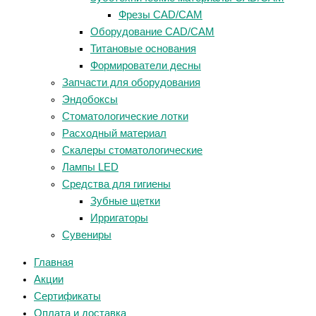
Фрезы CAD/CAM
Оборудование CAD/CAM
Титановые основания
Формирователи десны
Запчасти для оборудования
Эндобоксы
Стоматологические лотки
Расходный материал
Скалеры стоматологические
Лампы LED
Средства для гигиены
Зубные щетки
Ирригаторы
Сувениры
Главная
Акции
Сертификаты
Оплата и доставка