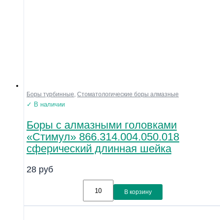
Боры турбинные
,
Стоматологические боры алмазные
✓ В наличии
Боры с алмазными головками
«Стимул» 866.314.004.050.018
сферический длинная шейка
28
руб
В корзину