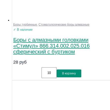
Боры турбинные
,
Стоматологические боры алмазные
✓ В наличии
Боры с алмазными головками
«Стимул» 866.314.002.025.016
сферический с буртиком
28
руб
В корзину