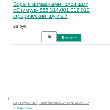
Боры с алмазными головками
«Стимул» 866.314.001.012.012
сферический круглый
28
руб
В корзину
Боры турбинные
,
Стоматологические боры алмазные
✓ В наличии