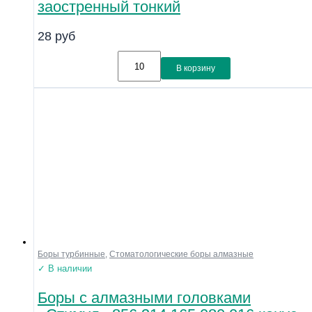
заостренный тонкий
28
руб
В корзину
Боры турбинные
,
Стоматологические боры алмазные
✓ В наличии
Боры с алмазными головками