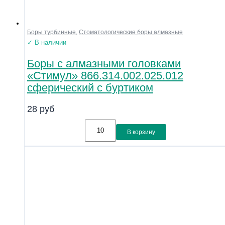
Боры турбинные
,
Стоматологические боры алмазные
✓ В наличии
Боры с алмазными головками
«Стимул» 866.314.002.025.012
сферический с буртиком
28
руб
В корзину