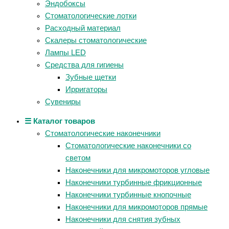
Эндобоксы
Стоматологические лотки
Расходный материал
Скалеры стоматологические
Лампы LED
Средства для гигиены
Зубные щетки
Ирригаторы
Сувениры
☰ Каталог товаров
Стоматологические наконечники
Стоматологические наконечники со
светом
Наконечники для микромоторов угловые
Наконечники турбинные фрикционные
Наконечники турбинные кнопочные
Наконечники для микромоторов прямые
Наконечники для снятия зубных