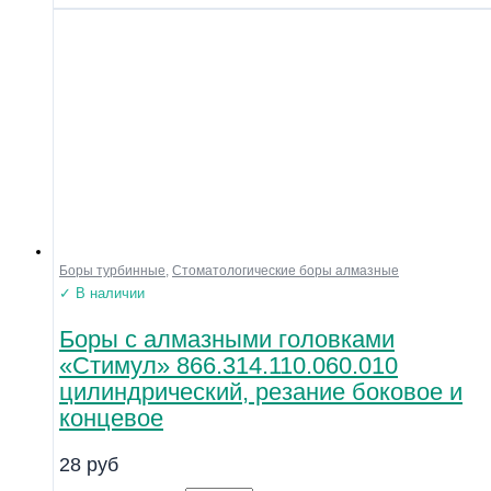
Боры турбинные
,
Стоматологические боры алмазные
✓ В наличии
Боры с алмазными головками
«Стимул» 866.314.110.060.010
цилиндрический, резание боковое и
концевое
28
руб