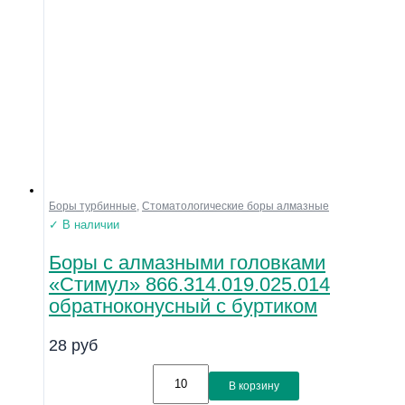
Боры турбинные
,
Стоматологические боры алмазные
✓ В наличии
Боры с алмазными головками
«Стимул» 866.314.019.025.014
обратноконусный с буртиком
28
руб
В корзину