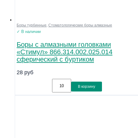
Боры турбинные
,
Стоматологические боры алмазные
✓ В наличии
Боры с алмазными головками
«Стимул» 866.314.002.025.014
сферический с буртиком
28
руб
В корзину