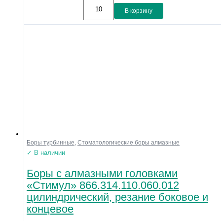
В корзину
Боры турбинные
,
Стоматологические боры алмазные
✓ В наличии
Боры с алмазными головками
«Стимул» 866.314.110.060.012
цилиндрический, резание боковое и
концевое