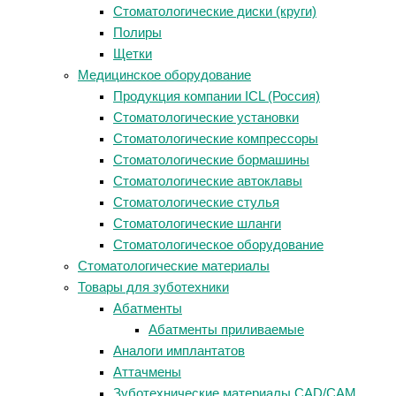
Стоматологические диски (круги)
Полиры
Щетки
Медицинское оборудование
Продукция компании ICL (Россия)
Стоматологические установки
Стоматологические компрессоры
Стоматологические бормашины
Стоматологические автоклавы
Стоматологические стулья
Стоматологические шланги
Стоматологическое оборудование
Стоматологические материалы
Товары для зуботехники
Абатменты
Абатменты приливаемые
Аналоги имплантатов
Аттачмены
Зуботехнические материалы CAD/CAM