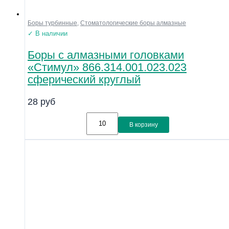
Боры турбинные
,
Стоматологические боры алмазные
✓ В наличии
Боры с алмазными головками
«Стимул» 866.314.001.023.023
сферический круглый
28
руб
В корзину