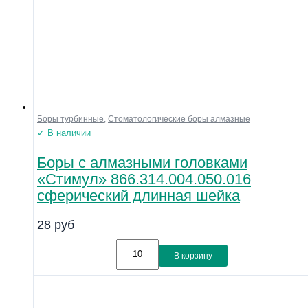
Боры турбинные
,
Стоматологические боры алмазные
✓ В наличии
Боры с алмазными головками
«Стимул» 866.314.004.050.016
сферический длинная шейка
28
руб
В корзину