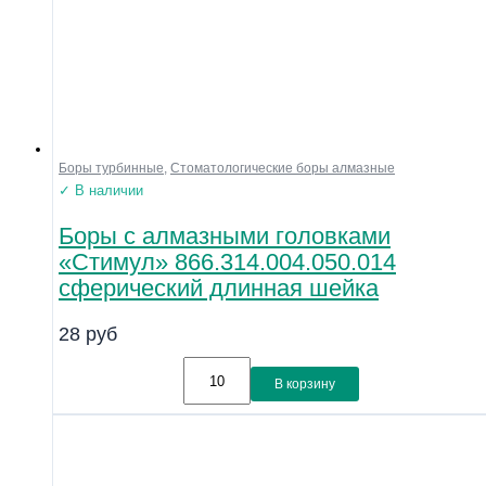
Боры турбинные
,
Стоматологические боры алмазные
✓ В наличии
Боры с алмазными головками
«Стимул» 866.314.004.050.014
сферический длинная шейка
28
руб
В корзину