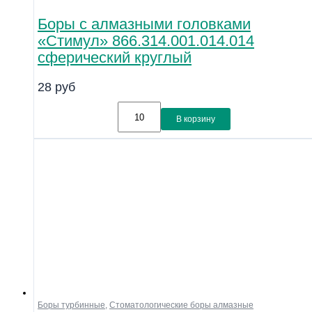
Боры с алмазными головками
«Стимул» 866.314.001.014.014
сферический круглый
28
руб
В корзину
Боры турбинные
,
Стоматологические боры алмазные