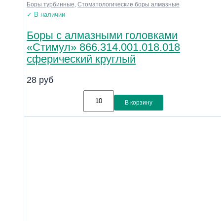
Боры турбинные
,
Стоматологические боры алмазные
✓ В наличии
Боры с алмазными головками
«Стимул» 866.314.001.018.018
сферический круглый
28
руб
В корзину