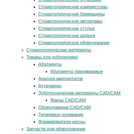
Стоматологические компрессоры
Стоматологические бормашины
Стоматологические автоклавы
Стоматологические стулья
Стоматологические шланги
Стоматологическое оборудование
Стоматологические материалы
Товары для зуботехники
Абатменты
Абатменты приливаемые
Аналоги имплантатов
Аттачмены
Зуботехнические материалы CAD/CAM
Фрезы CAD/CAM
Оборудование CAD/CAM
Титановые основания
Формирователи десны
Запчасти для оборудования