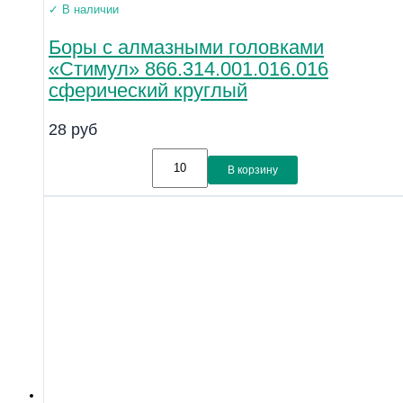
✓ В наличии
Боры с алмазными головками
«Стимул» 866.314.001.016.016
сферический круглый
28
руб
В корзину