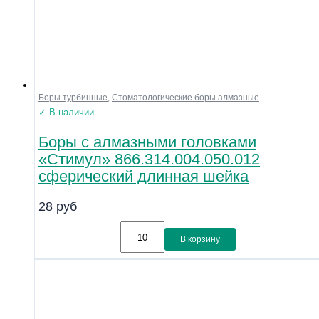
Боры турбинные
,
Стоматологические боры алмазные
✓ В наличии
Боры с алмазными головками
«Стимул» 866.314.004.050.012
сферический длинная шейка
28
руб
В корзину