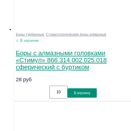
Боры турбинные
,
Стоматологические боры алмазные
✓ В наличии
Боры с алмазными головками
«Стимул» 866.314.002.025.018
сферический с буртиком
28
руб
В корзину