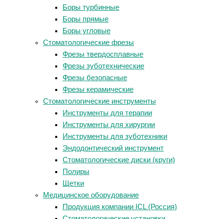
Боры турбинные
Боры прямые
Боры угловые
Стоматологические фрезы
Фрезы твердосплавные
Фрезы зуботехнические
Фрезы безопасные
Фрезы керамические
Стоматологические инструменты
Инструменты для терапии
Инструменты для хирургии
Инструменты для зуботехники
Эндодонтический инструмент
Стоматологические диски (круги)
Полиры
Щетки
Медицинское оборудование
Продукция компании ICL (Россия)
Стоматологические установки