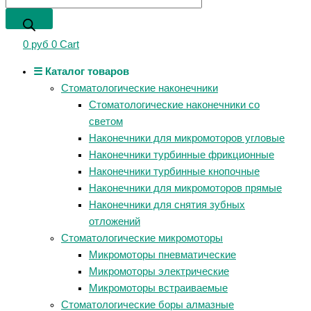
0
руб
0
Cart
☰ Каталог товаров
Стоматологические наконечники
Стоматологические наконечники со
светом
Наконечники для микромоторов угловые
Наконечники турбинные фрикционные
Наконечники турбинные кнопочные
Наконечники для микромоторов прямые
Наконечники для снятия зубных
отложений
Стоматологические микромоторы
Микромоторы пневматические
Микромоторы электрические
Микромоторы встраиваемые
Стоматологические боры алмазные