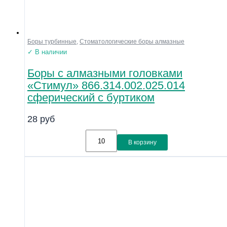
Боры турбинные
,
Стоматологические боры алмазные
✓ В наличии
Боры с алмазными головками
«Стимул» 866.314.002.025.014
сферический с буртиком
28
руб
В корзину