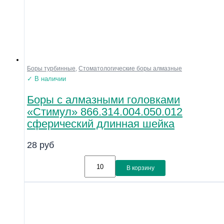
Боры турбинные
,
Стоматологические боры алмазные
✓ В наличии
Боры с алмазными головками
«Стимул» 866.314.004.050.012
сферический длинная шейка
28
руб
В корзину