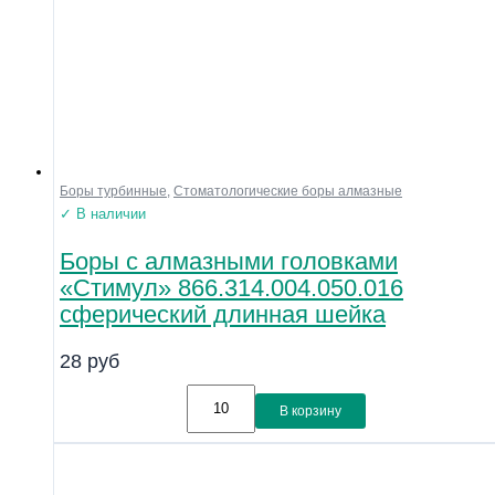
Боры турбинные
,
Стоматологические боры алмазные
✓ В наличии
Боры с алмазными головками
«Стимул» 866.314.004.050.016
сферический длинная шейка
28
руб
В корзину