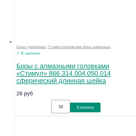
Боры турбинные
,
Стоматологические боры алмазные
✓ В наличии
Боры с алмазными головками
«Стимул» 866.314.004.050.014
сферический длинная шейка
28
руб
В корзину