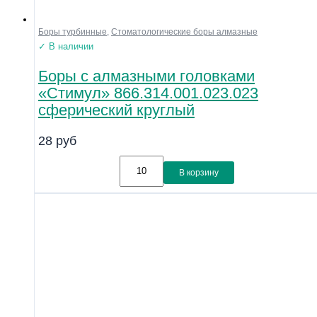
Боры турбинные
,
Стоматологические боры алмазные
✓ В наличии
Боры с алмазными головками
«Стимул» 866.314.001.023.023
сферический круглый
28
руб
В корзину