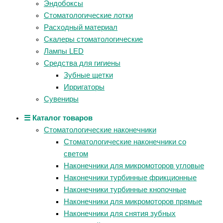
Эндобоксы
Стоматологические лотки
Расходный материал
Скалеры стоматологические
Лампы LED
Средства для гигиены
Зубные щетки
Ирригаторы
Сувениры
☰ Каталог товаров
Стоматологические наконечники
Стоматологические наконечники со
светом
Наконечники для микромоторов угловые
Наконечники турбинные фрикционные
Наконечники турбинные кнопочные
Наконечники для микромоторов прямые
Наконечники для снятия зубных