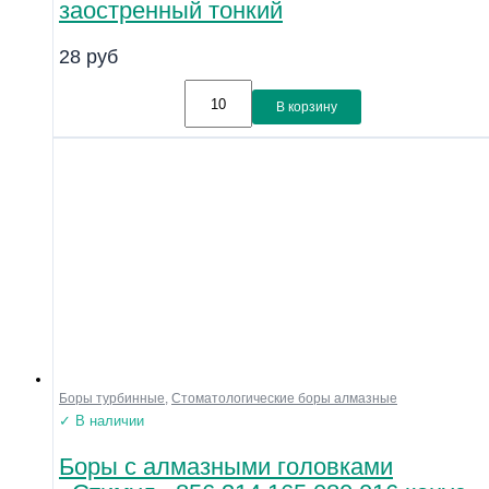
заостренный тонкий
28
руб
В корзину
Боры турбинные
,
Стоматологические боры алмазные
✓ В наличии
Боры с алмазными головками