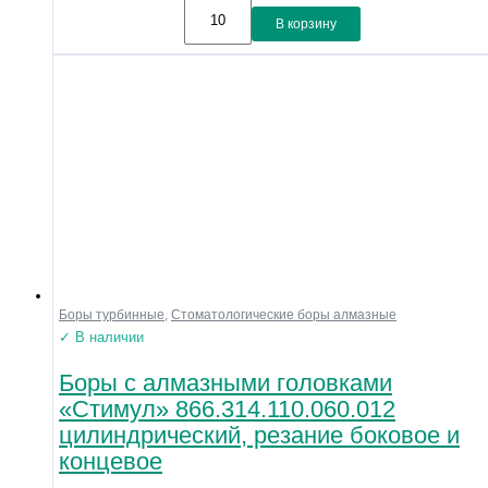
В корзину
Боры турбинные
,
Стоматологические боры алмазные
✓ В наличии
Боры с алмазными головками
«Стимул» 866.314.110.060.012
цилиндрический, резание боковое и
концевое