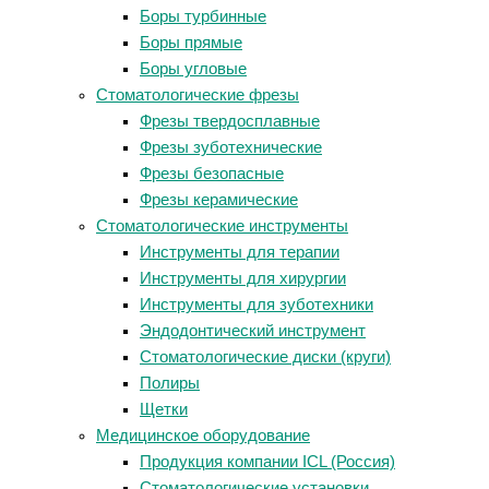
Боры турбинные
Боры прямые
Боры угловые
Стоматологические фрезы
Фрезы твердосплавные
Фрезы зуботехнические
Фрезы безопасные
Фрезы керамические
Стоматологические инструменты
Инструменты для терапии
Инструменты для хирургии
Инструменты для зуботехники
Эндодонтический инструмент
Стоматологические диски (круги)
Полиры
Щетки
Медицинское оборудование
Продукция компании ICL (Россия)
Стоматологические установки