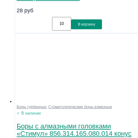
Линейка
28
руб
Совместимость
Показать
В корзину
Боры турбинные
,
Стоматологические боры алмазные
✓ В наличии
Боры с алмазными головками
«Стимул» 856.314.165.080.014 конус