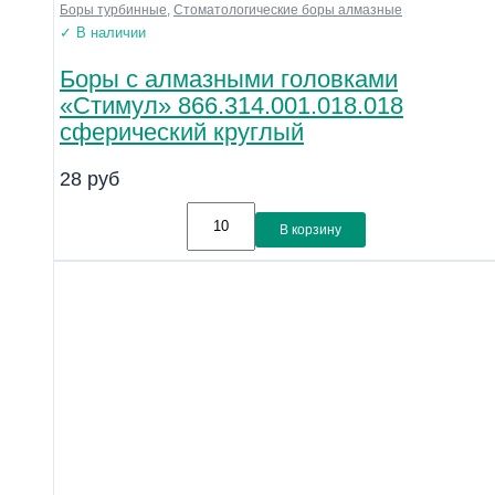
Боры турбинные
,
Стоматологические боры алмазные
✓ В наличии
Боры с алмазными головками
«Стимул» 866.314.001.018.018
сферический круглый
28
руб
В корзину