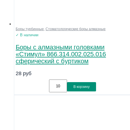
Боры турбинные
,
Стоматологические боры алмазные
✓ В наличии
Боры с алмазными головками
«Стимул» 866.314.002.025.016
сферический с буртиком
28
руб
В корзину