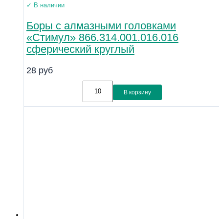
✓ В наличии
Боры с алмазными головками
«Стимул» 866.314.001.016.016
сферический круглый
28
руб
В корзину