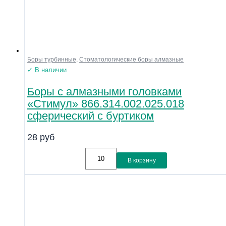
Боры турбинные
,
Стоматологические боры алмазные
✓ В наличии
Боры с алмазными головками
«Стимул» 866.314.002.025.018
сферический с буртиком
28
руб
В корзину