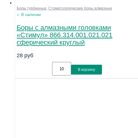
Боры турбинные
,
Стоматологические боры алмазные
✓ В наличии
Боры с алмазными головками
«Стимул» 866.314.001.021.021
сферический круглый
28
руб
В корзину