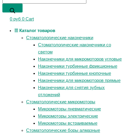
0
руб
0
Cart
☰ Каталог товаров
Стоматологические наконечники
Стоматологические наконечники со
светом
Наконечники для микромоторов угловые
Наконечники турбинные фрикционные
Наконечники турбинные кнопочные
Наконечники для микромоторов прямые
Наконечники для снятия зубных
отложений
Стоматологические микромоторы
Микромоторы пневматические
Микромоторы электрические
Микромоторы встраиваемые
Стоматологические боры алмазные