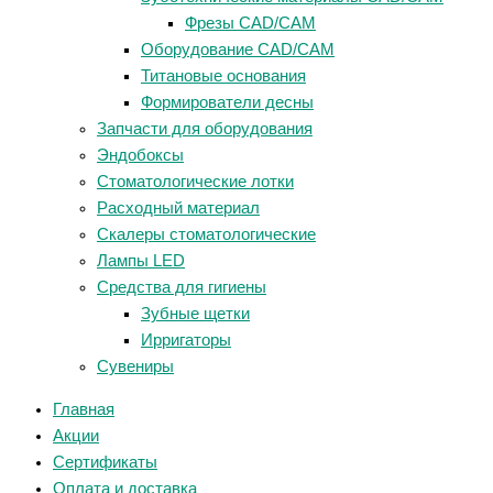
Фрезы CAD/CAM
Оборудование CAD/CAM
Титановые основания
Формирователи десны
Запчасти для оборудования
Эндобоксы
Стоматологические лотки
Расходный материал
Скалеры стоматологические
Лампы LED
Средства для гигиены
Зубные щетки
Ирригаторы
Сувениры
Главная
Акции
Сертификаты
Оплата и доставка