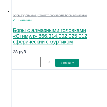
Боры турбинные
,
Стоматологические боры алмазные
✓ В наличии
Боры с алмазными головками
«Стимул» 866.314.002.025.012
сферический с буртиком
28
руб
В корзину