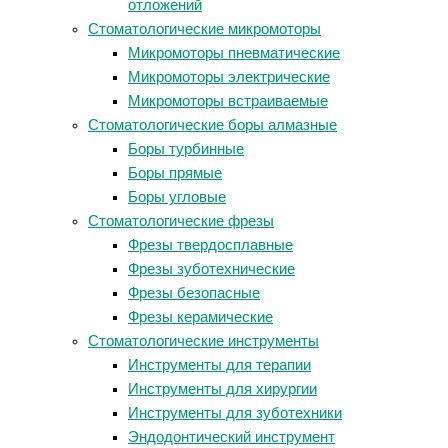
отложений
Стоматологические микромоторы
Микромоторы пневматические
Микромоторы электрические
Микромоторы встраиваемые
Стоматологические боры алмазные
Боры турбинные
Боры прямые
Боры угловые
Стоматологические фрезы
Фрезы твердосплавные
Фрезы зуботехнические
Фрезы безопасные
Фрезы керамические
Стоматологические инструменты
Инструменты для терапии
Инструменты для хирургии
Инструменты для зуботехники
Эндодонтический инструмент