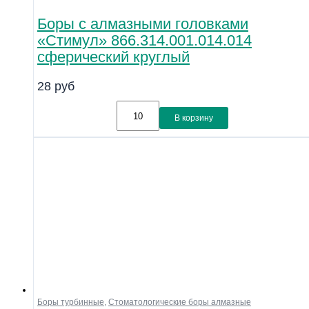
Боры с алмазными головками
«Стимул» 866.314.001.014.014
сферический круглый
28
руб
В корзину
Боры турбинные
,
Стоматологические боры алмазные