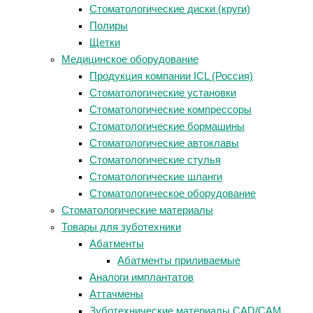
Стоматологические диски (круги)
Полиры
Щетки
Медицинское оборудование
Продукция компании ICL (Россия)
Стоматологические установки
Стоматологические компрессоры
Стоматологические бормашины
Стоматологические автоклавы
Стоматологические стулья
Стоматологические шланги
Стоматологическое оборудование
Стоматологические материалы
Товары для зуботехники
Абатменты
Абатменты приливаемые
Аналоги имплантатов
Аттачмены
Зуботехнические материалы CAD/CAM