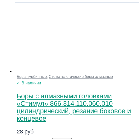
Боры турбинные
,
Стоматологические боры алмазные
✓ В наличии
Боры с алмазными головками
«Стимул» 866.314.110.060.010
цилиндрический, резание боковое и
концевое
28
руб