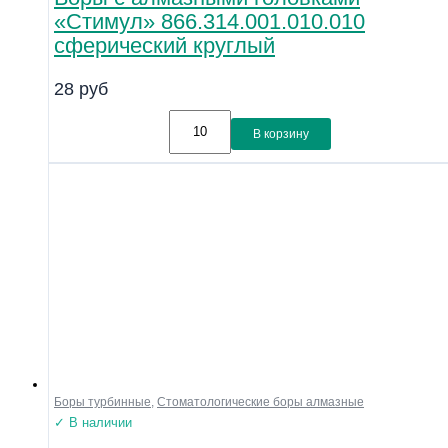
«Стимул» 866.314.001.010.010
сферический круглый
28
руб
В корзину
Боры турбинные
,
Стоматологические боры алмазные
✓ В наличии