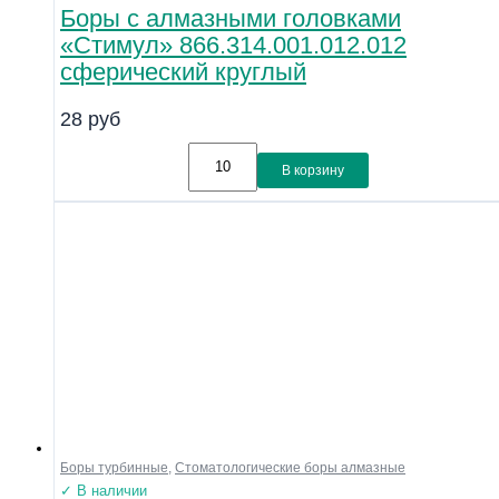
Боры с алмазными головками
«Стимул» 866.314.001.012.012
сферический круглый
28
руб
В корзину
Боры турбинные
,
Стоматологические боры алмазные
✓ В наличии