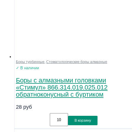
Боры турбинные
,
Стоматологические боры алмазные
✓ В наличии
Боры с алмазными головками
«Стимул» 866.314.019.025.012
обратноконусный с буртиком
28
руб
В корзину