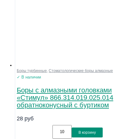
Боры турбинные
,
Стоматологические боры алмазные
✓ В наличии
Боры с алмазными головками
«Стимул» 866.314.019.025.014
обратноконусный с буртиком
28
руб
В корзину