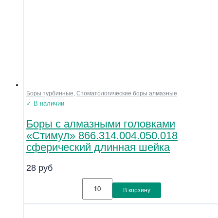
Боры турбинные
,
Стоматологические боры алмазные
✓ В наличии
Боры с алмазными головками
«Стимул» 866.314.004.050.018
сферический длинная шейка
28
руб
В корзину