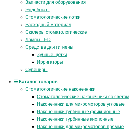
Запчасти для оборудования
Эндобоксы
Стоматологические лотки
Расходный материал
Скалеры стоматологические
Лампы LED
Средства для гигиены
Зубные щетки
Ирригаторы
Сувениры
☰ Каталог товаров
Стоматологические наконечники
Стоматологические наконечники со свето
Наконечники для микромоторов угловые
Наконечники турбинные фрикционные
Наконечники турбинные кнопочные
Наконечники для микромоторов прямые