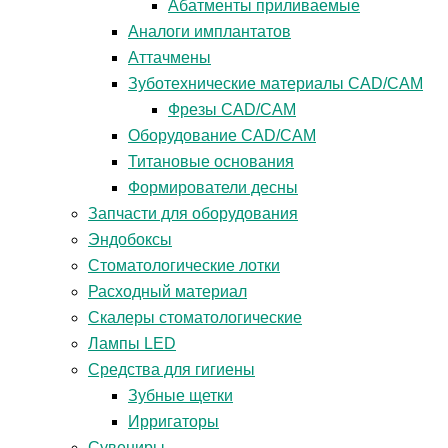
Абатменты приливаемые
Аналоги имплантатов
Аттачмены
Зуботехнические материалы CAD/CAM
Фрезы CAD/CAM
Оборудование CAD/CAM
Титановые основания
Формирователи десны
Запчасти для оборудования
Эндобоксы
Стоматологические лотки
Расходный материал
Скалеры стоматологические
Лампы LED
Средства для гигиены
Зубные щетки
Ирригаторы
Сувениры