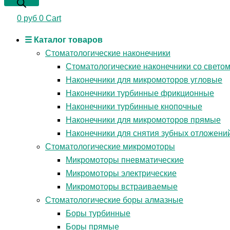
0
руб
0
Cart
☰ Каталог товаров
Стоматологические наконечники
Стоматологические наконечники со свето
Наконечники для микромоторов угловые
Наконечники турбинные фрикционные
Наконечники турбинные кнопочные
Наконечники для микромоторов прямые
Наконечники для снятия зубных отложени
Стоматологические микромоторы
Микромоторы пневматические
Микромоторы электрические
Микромоторы встраиваемые
Стоматологические боры алмазные
Боры турбинные
Боры прямые