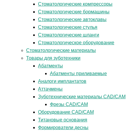
Стоматологические компрессоры
Стоматологические бормашины
Стоматологические автоклавы
Стоматологические стулья
Стоматологические шланги
Стоматологическое оборудование
Стоматологические материалы
Товары для зуботехники
Абатменты
Абатменты приливаемые
Аналоги имплантатов
Аттачмены
Зуботехнические материалы CAD/CAM
Фрезы CAD/CAM
Оборудование CAD/CAM
Титановые основания
Формирователи десны