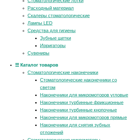
Стоматологические лотки
Расходный материал
Скалеры стоматологические
Лампы LED
Средства для гигиены
Зубные щетки
Ирригаторы
Сувениры
☰ Каталог товаров
Стоматологические наконечники
Стоматологические наконечники со
светом
Наконечники для микромоторов угловые
Наконечники турбинные фрикционные
Наконечники турбинные кнопочные
Наконечники для микромоторов прямые
Наконечники для снятия зубных
отложений