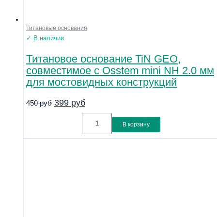
Титановые основания
✓ В наличии
Титановое основание TiN GEO,
совместимое с Osstem mini NH 2.0 мм
для мостовидных конструкций
399
руб
450
руб
В корзину