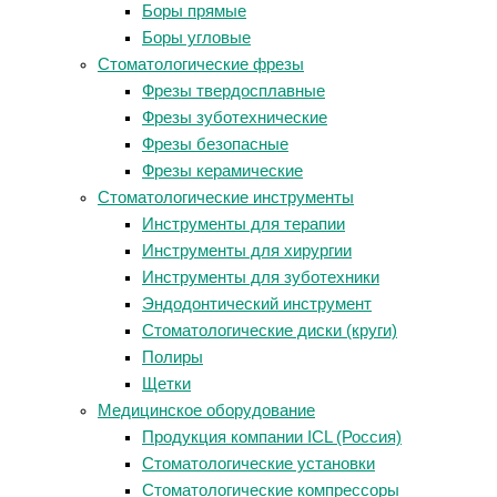
Боры прямые
Боры угловые
Стоматологические фрезы
Фрезы твердосплавные
Фрезы зуботехнические
Фрезы безопасные
Фрезы керамические
Стоматологические инструменты
Инструменты для терапии
Инструменты для хирургии
Инструменты для зуботехники
Эндодонтический инструмент
Стоматологические диски (круги)
Полиры
Щетки
Медицинское оборудование
Продукция компании ICL (Россия)
Стоматологические установки
Стоматологические компрессоры