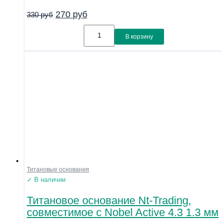
Материал
270
руб
330
руб
Линейка
Совместимость
В корзину
Показать
Титановые основания
✓ В наличии
Титановое основание Nt-Trading,
совместимое с Nobel Active 4.3 1.3 мм