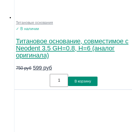
Титановые основания
✓ В наличии
Титановое основание, совместимое с
Neodent 3.5 GH=0.8, H=6 (аналог
оригинала)
599
руб
750
руб
В корзину