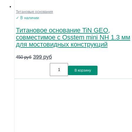
Титановые основания
✓ В наличии
Титановое основание TiN GEO,
совместимое с Osstem mini NH 1.3 мм
для мостовидных конструкций
399
руб
450
руб
В корзину