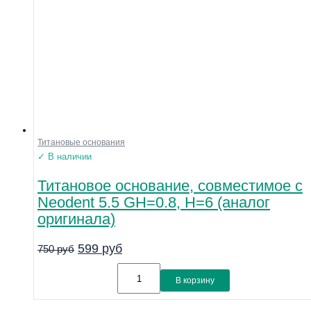
Титановые основания
✓ В наличии
Титановое основание, совместимое с
Neodent 5.5 GH=0.8, H=6 (аналог
оригинала)
599
руб
750
руб
В корзину