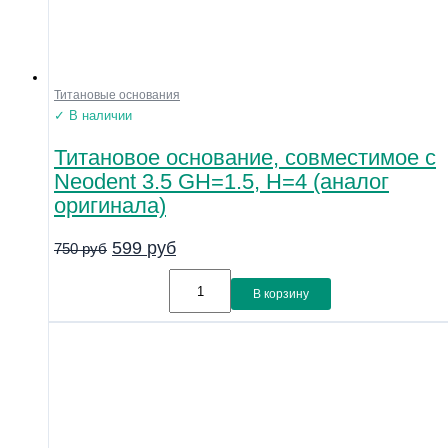
Титановые основания
✓ В наличии
Титановое основание, совместимое с
Neodent 3.5 GH=1.5, H=4 (аналог
оригинала)
599
руб
750
руб
В корзину