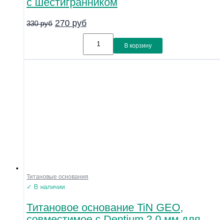
с шестигранником
270
руб
330
руб
В корзину
Титановые основания
✓ В наличии
Титановое основание TiN GEO,
совместимое с Dentium 2.0 мм для