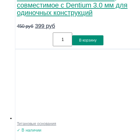
совместимое с Dentium 3.0 мм для
одиночных конструкций
399
руб
450
руб
В корзину
Титановые основания
✓ В наличии