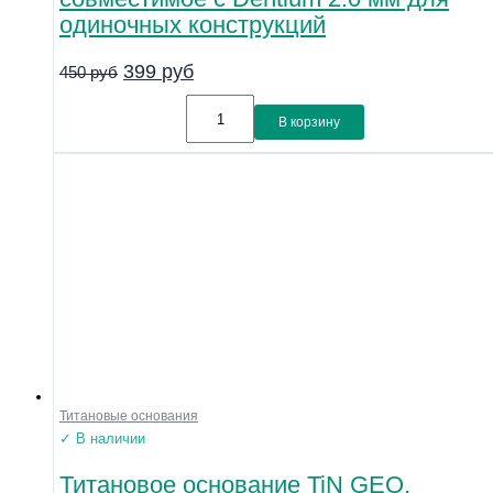
одиночных конструкций
399
руб
450
руб
В корзину
Титановые основания
✓ В наличии
Титановое основание TiN GEO,