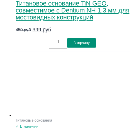
Титановое основание TiN GEO,
совместимое с Dentium NH 1.3 мм для
мостовидных конструкций
399
руб
450
руб
В корзину
Титановые основания
✓ В наличии