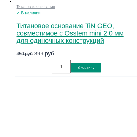
Титановые основания
✓ В наличии
Титановое основание TiN GEO,
совместимое с Osstem mini 2.0 мм
для одиночных конструкций
399
руб
450
руб
В корзину