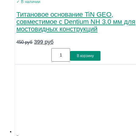
✓ В наличии
Титановое основание TiN GEO,
совместимое с Dentium NH 3.0 мм для
мостовидных конструкций
399
руб
450
руб
В корзину