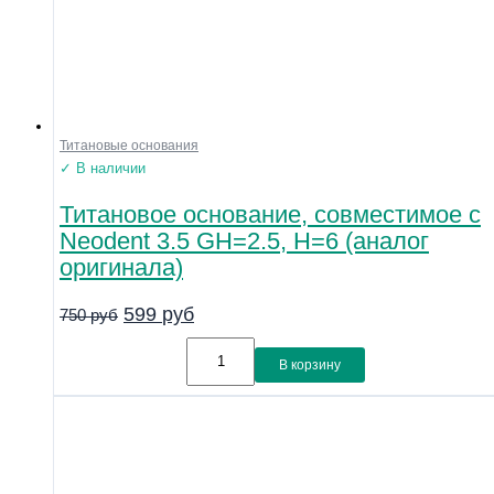
Титановые основания
✓ В наличии
Титановое основание, совместимое с
Neodent 3.5 GH=2.5, H=6 (аналог
оригинала)
599
руб
750
руб
В корзину