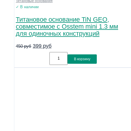
Титановые основания
✓ В наличии
Титановое основание TiN GEO,
совместимое с Osstem mini 1.3 мм
для одиночных конструкций
399
руб
450
руб
В корзину