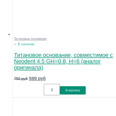
Титановые основания
✓ В наличии
Титановое основание, совместимое с
Neodent 4.5 GH=0.8, H=6 (аналог
оригинала)
599
руб
750
руб
В корзину