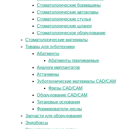
Стоматологические бормашины
Стоматологические автоклавы
Стоматологические стулья
Стоматологические шланги
Стоматологическое оборудование
Стоматологические материалы
Товары для зуботехники
Абатменты
Абатменты приливаемые
Аналоги имплантатов
Аттачмены
Зуботехнические материалы CAD/CAM
Фрезы CAD/CAM
Оборудование CAD/CAM
Титановые основания
Формирователи десны
Запчасти для оборудования
Эндобоксы