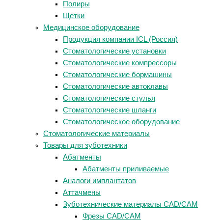
Полиры
Щетки
Медицинское оборудование
Продукция компании ICL (Россия)
Стоматологические установки
Стоматологические компрессоры
Стоматологические бормашины
Стоматологические автоклавы
Стоматологические стулья
Стоматологические шланги
Стоматологическое оборудование
Стоматологические материалы
Товары для зуботехники
Абатменты
Абатменты приливаемые
Аналоги имплантатов
Аттачмены
Зуботехнические материалы CAD/CAM
Фрезы CAD/CAM