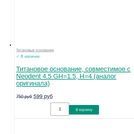
Титановые основания
✓ В наличии
Титановое основание, совместимое с
Neodent 4.5 GH=1.5, H=4 (аналог
оригинала)
599
руб
750
руб
В корзину