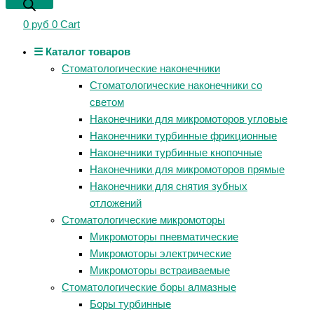
0
руб
0
Cart
☰ Каталог товаров
Стоматологические наконечники
Стоматологические наконечники со
светом
Наконечники для микромоторов угловые
Наконечники турбинные фрикционные
Наконечники турбинные кнопочные
Наконечники для микромоторов прямые
Наконечники для снятия зубных
отложений
Стоматологические микромоторы
Микромоторы пневматические
Микромоторы электрические
Микромоторы встраиваемые
Стоматологические боры алмазные
Боры турбинные