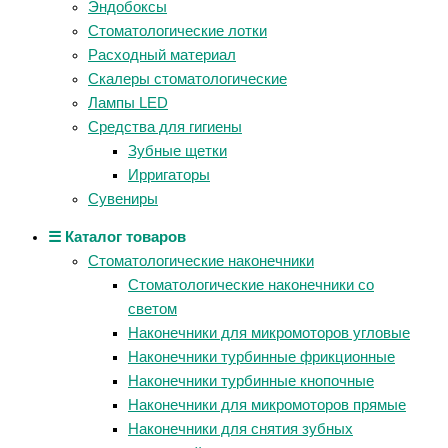
Эндобоксы
Стоматологические лотки
Расходный материал
Скалеры стоматологические
Лампы LED
Средства для гигиены
Зубные щетки
Ирригаторы
Сувениры
☰ Каталог товаров
Стоматологические наконечники
Стоматологические наконечники со
светом
Наконечники для микромоторов угловые
Наконечники турбинные фрикционные
Наконечники турбинные кнопочные
Наконечники для микромоторов прямые
Наконечники для снятия зубных