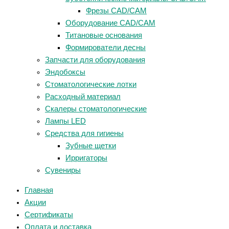
Фрезы CAD/CAM
Оборудование CAD/CAM
Титановые основания
Формирователи десны
Запчасти для оборудования
Эндобоксы
Стоматологические лотки
Расходный материал
Скалеры стоматологические
Лампы LED
Средства для гигиены
Зубные щетки
Ирригаторы
Сувениры
Главная
Акции
Сертификаты
Оплата и доставка