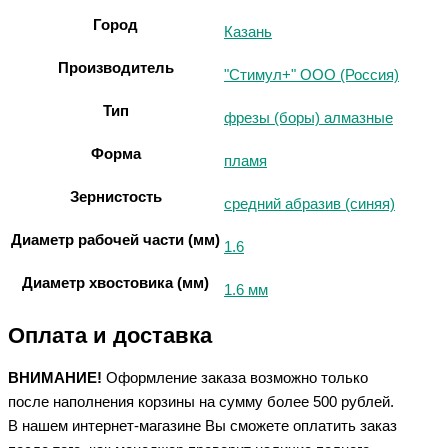
Город
Казань
Производитель
"Стимул+" ООО (Россия)
Тип
фрезы (боры) алмазные
Форма
пламя
Зернистость
средний абразив (синяя)
Диаметр рабочей части (мм)
1.6
Диаметр хвостовика (мм)
1.6 мм
Оплата и доставка
ВНИМАНИЕ!
Оформление заказа возможно только
после наполнения корзины на сумму более 500 рублей.
В нашем интернет-магазине Вы сможете оплатить заказ