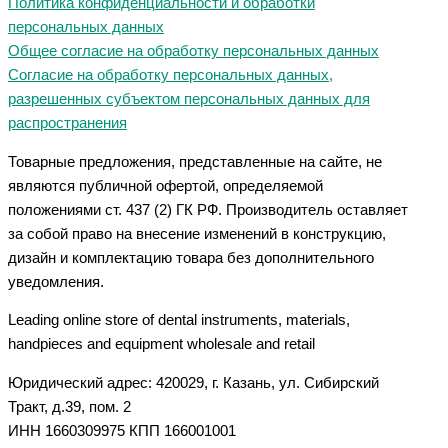
Политика конфиденциальности и обработки
персональных данных
Общее согласие на обработку персональных данных
Согласие на обработку персональных данных,
разрешенных субъектом персональных данных для
распространения
Товарные предложения, представленные на сайте, не
являются публичной офертой, определяемой
положениями ст. 437 (2) ГК РФ. Производитель оставляет
за собой право на внесение изменений в конструкцию,
дизайн и комплектацию товара без дополнительного
уведомления.
Leading online store of dental instruments, materials,
handpieces and equipment wholesale and retail
Юридический адрес: 420029, г. Казань, ул. Сибирский
Тракт, д.39, пом. 2
ИНН 1660309975 КПП 166001001