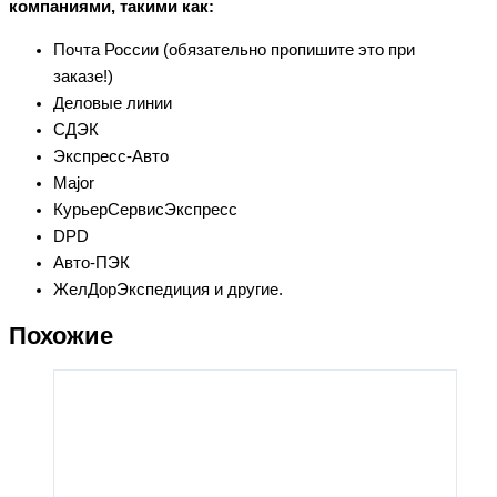
компаниями, такими как:
Почта России (обязательно пропишите это при
заказе!)
Деловые линии
СДЭК
Экспресс-Авто
Major
КурьерСервисЭкспресс
DPD
Авто-ПЭК
ЖелДорЭкспедиция и другие.
Похожие