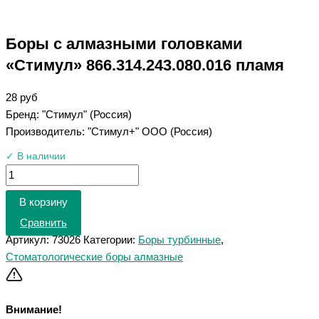
Боры с алмазными головками
«Стимул» 866.314.243.080.016 пламя
28
руб
Бренд: "Стимул" (Россия)
Производитель: "Стимул+" ООО (Россия)
✓ В наличии
В корзину
Сравнить
Артикул:
73026
Категории:
Боры турбинные
,
Стоматологические боры алмазные
Внимание!