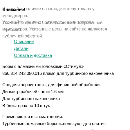
Уточняйте наличие на складе и цену товара у
Внимание!
менеджеров.
Уточняйте наличие на складе и цену товара у
Указанные цены на сайте не являются публичной
менеджеров. Указанные ц
ены на сайте не являются
офертой.
публичной офертой.
Описание
Детали
Оплата и доставка
Боры с алмазными головками «Стимул»
866.314.243.080.016 пламя для турбинного наконечника
Средняя зернистость, для финишной обработки
Диаметр рабочей части 1.6 мм
Для турбинного наконечника
В блистерах по 10 штук
Применяются в стоматологии.
Турбинные алмазные боры используют для снятия