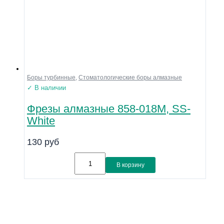
Боры турбинные
,
Стоматологические боры алмазные
✓ В наличии
Фрезы алмазные 858-018M, SS-
White
130
руб
В корзину