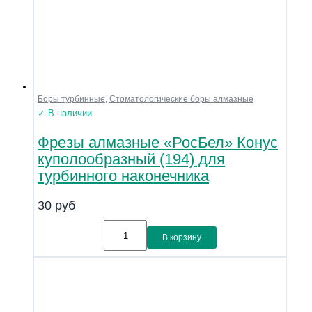
Боры турбинные
,
Стоматологические боры алмазные
✓ В наличии
Фрезы алмазные «РосБел» Конус
куполообразный (194) для
турбинного наконечника
30
руб
В корзину