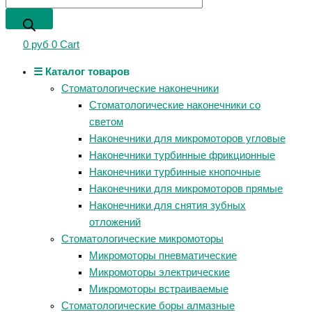
0
руб
0
Cart
☰ Каталог товаров
Стоматологические наконечники
Стоматологические наконечники со
светом
Наконечники для микромоторов угловые
Наконечники турбинные фрикционные
Наконечники турбинные кнопочные
Наконечники для микромоторов прямые
Наконечники для снятия зубных
отложений
Стоматологические микромоторы
Микромоторы пневматические
Микромоторы электрические
Микромоторы встраиваемые
Стоматологические боры алмазные