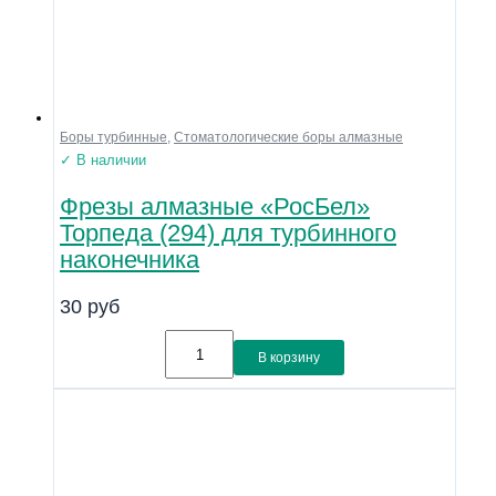
Боры турбинные
,
Стоматологические боры алмазные
✓ В наличии
Фрезы алмазные «РосБел»
Торпеда (294) для турбинного
наконечника
30
руб
В корзину