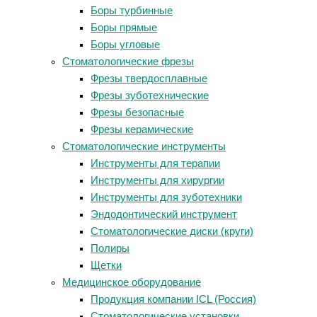
Боры турбинные
Боры прямые
Боры угловые
Стоматологические фрезы
Фрезы твердосплавные
Фрезы зуботехнические
Фрезы безопасные
Фрезы керамические
Стоматологические инструменты
Инструменты для терапии
Инструменты для хирургии
Инструменты для зуботехники
Эндодонтический инструмент
Стоматологические диски (круги)
Полиры
Щетки
Медицинское оборудование
Продукция компании ICL (Россия)
Стоматологические установки