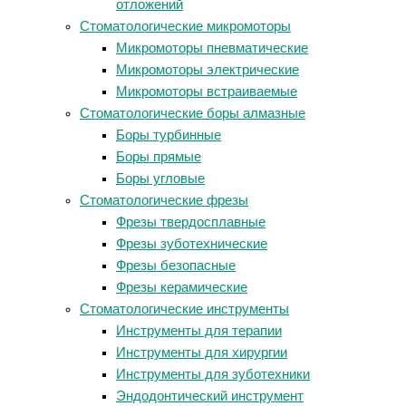
отложений
Стоматологические микромоторы
Микромоторы пневматические
Микромоторы электрические
Микромоторы встраиваемые
Стоматологические боры алмазные
Боры турбинные
Боры прямые
Боры угловые
Стоматологические фрезы
Фрезы твердосплавные
Фрезы зуботехнические
Фрезы безопасные
Фрезы керамические
Стоматологические инструменты
Инструменты для терапии
Инструменты для хирургии
Инструменты для зуботехники
Эндодонтический инструмент