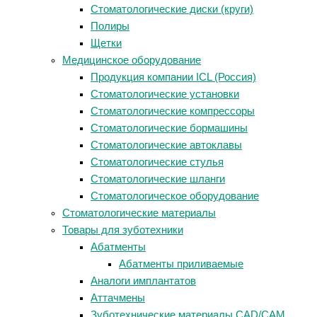
Стоматологические диски (круги)
Полиры
Щетки
Медицинское оборудование
Продукция компании ICL (Россия)
Стоматологические установки
Стоматологические компрессоры
Стоматологические бормашины
Стоматологические автоклавы
Стоматологические стулья
Стоматологические шланги
Стоматологическое оборудование
Стоматологические материалы
Товары для зуботехники
Абатменты
Абатменты приливаемые
Аналоги имплантатов
Аттачмены
Зуботехнические материалы CAD/CAM