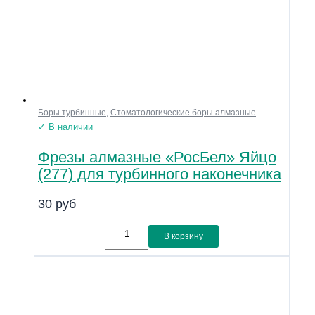
Боры турбинные
,
Стоматологические боры алмазные
✓ В наличии
Фрезы алмазные «РосБел» Яйцо
(277) для турбинного наконечника
30
руб
В корзину