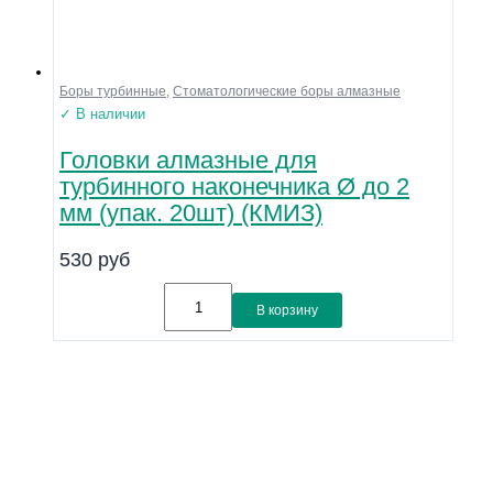
Боры турбинные
,
Стоматологические боры алмазные
✓ В наличии
Головки алмазные для
турбинного наконечника Ø до 2
мм (упак. 20шт) (КМИЗ)
530
руб
В корзину