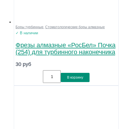
Боры турбинные
,
Стоматологические боры алмазные
✓ В наличии
Фрезы алмазные «РосБел» Почка
(254) для турбинного наконечника
30
руб
В корзину