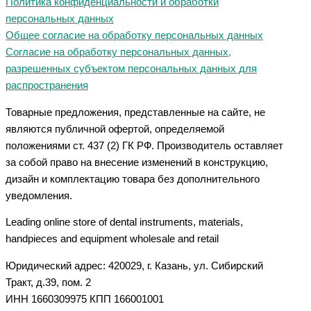
Политика конфиденциальности и обработки
персональных данных
Общее согласие на обработку персональных данных
Согласие на обработку персональных данных,
разрешенных субъектом персональных данных для
распространения
Товарные предложения, представленные на сайте, не
являются публичной офертой, определяемой
положениями ст. 437 (2) ГК РФ. Производитель оставляет
за собой право на внесение изменений в конструкцию,
дизайн и комплектацию товара без дополнительного
уведомления.
Leading online store of dental instruments, materials,
handpieces and equipment wholesale and retail
Юридический адрес: 420029, г. Казань, ул. Сибирский
Тракт, д.39, пом. 2
ИНН 1660309975 КПП 166001001