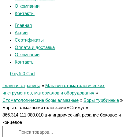
О компании
Контакты
Главная
Акции
Сертификаты
Оплата и доставка
О компании
Контакты
0
руб
0
Cart
Главная страница
»
Магазин стоматологических
инструментов, материалов и оборудования
»
Стоматологические боры алмазные
»
Боры турбинные
»
Боры с алмазными головками «Стимул»
866.314.111.080.010 цилиндрический, резание боковое и
концевое