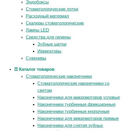
Эндобоксы
Стоматологические лотки
Расходный материал
Скалеры стоматологические
Лампы LED
Средства для гигиены
Зубные щетки
Ирригаторы
Сувениры
☰ Каталог товаров
Стоматологические наконечники
Стоматологические наконечники со
светом
Наконечники для микромоторов угловые
Наконечники турбинные фрикционные
Наконечники турбинные кнопочные
Наконечники для микромоторов прямые
Наконечники для снятия зубных