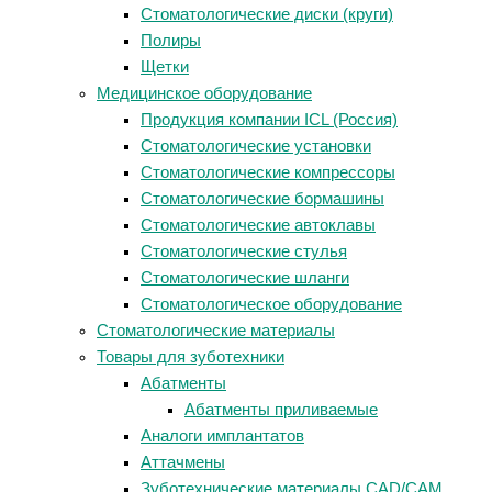
Стоматологические диски (круги)
Полиры
Щетки
Медицинское оборудование
Продукция компании ICL (Россия)
Стоматологические установки
Стоматологические компрессоры
Стоматологические бормашины
Стоматологические автоклавы
Стоматологические стулья
Стоматологические шланги
Стоматологическое оборудование
Стоматологические материалы
Товары для зуботехники
Абатменты
Абатменты приливаемые
Аналоги имплантатов
Аттачмены
Зуботехнические материалы CAD/CAM