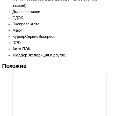
заказе!)
Деловые линии
СДЭК
Экспресс-Авто
Major
КурьерСервисЭкспресс
DPD
Авто-ПЭК
ЖелДорЭкспедиция и другие.
Похожие