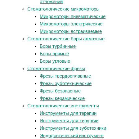
отложений
Стоматологические микромоторы
Микромоторы пневматические
Микромоторы электрические
Микромоторы встраиваемые
Стоматологические боры алмазные
Боры турбинные
Боры прямые
Боры угловые
Стоматологические фрезы
Фрезы твердосплавные
Фрезы зуботехнические
Фрезы безопасные
Фрезы керамические
Стоматологические инструменты
Инструменты для терапии
Инструменты для хирургии
Инструменты для зуботехники
Эндодонтический инструмент