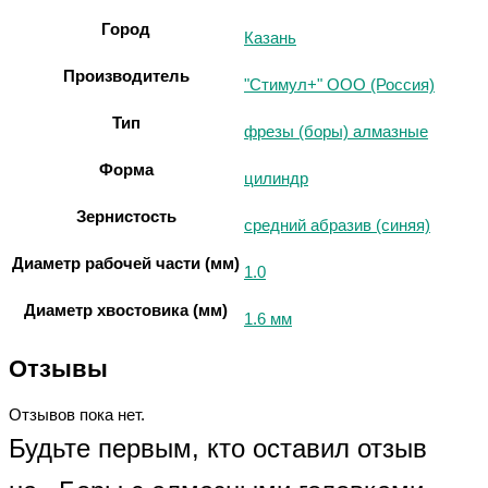
Город
Казань
Производитель
"Стимул+" ООО (Россия)
Тип
фрезы (боры) алмазные
Форма
цилиндр
Зернистость
средний абразив (синяя)
Диаметр рабочей части (мм)
1.0
Диаметр хвостовика (мм)
1.6 мм
Отзывы
Отзывов пока нет.
Будьте первым, кто оставил отзыв