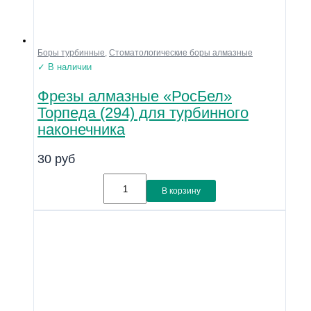
Боры турбинные
,
Стоматологические боры алмазные
✓ В наличии
Фрезы алмазные «РосБел»
Торпеда (294) для турбинного
наконечника
30
руб
В корзину