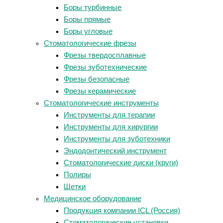
Боры турбинные
Боры прямые
Боры угловые
Стоматологические фрезы
Фрезы твердосплавные
Фрезы зуботехнические
Фрезы безопасные
Фрезы керамические
Стоматологические инструменты
Инструменты для терапии
Инструменты для хирургии
Инструменты для зуботехники
Эндодонтический инструмент
Стоматологические диски (круги)
Полиры
Щетки
Медицинское оборудование
Продукция компании ICL (Россия)
Стоматологические установки