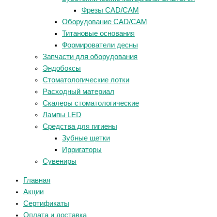
Фрезы CAD/CAM
Оборудование CAD/CAM
Титановые основания
Формирователи десны
Запчасти для оборудования
Эндобоксы
Стоматологические лотки
Расходный материал
Скалеры стоматологические
Лампы LED
Средства для гигиены
Зубные щетки
Ирригаторы
Сувениры
Главная
Акции
Сертификаты
Оплата и доставка