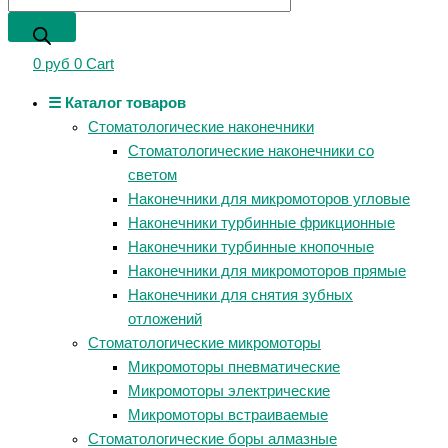
0
руб
0
Cart
☰ Каталог товаров
Стоматологические наконечники
Стоматологические наконечники со
светом
Наконечники для микромоторов угловые
Наконечники турбинные фрикционные
Наконечники турбинные кнопочные
Наконечники для микромоторов прямые
Наконечники для снятия зубных
отложений
Стоматологические микромоторы
Микромоторы пневматические
Микромоторы электрические
Микромоторы встраиваемые
Стоматологические боры алмазные