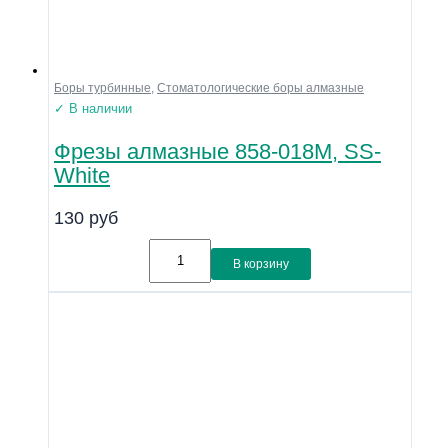
Боры турбинные
,
Стоматологические боры алмазные
✓ В наличии
Фрезы алмазные 858-018M, SS-
White
130
руб
В корзину