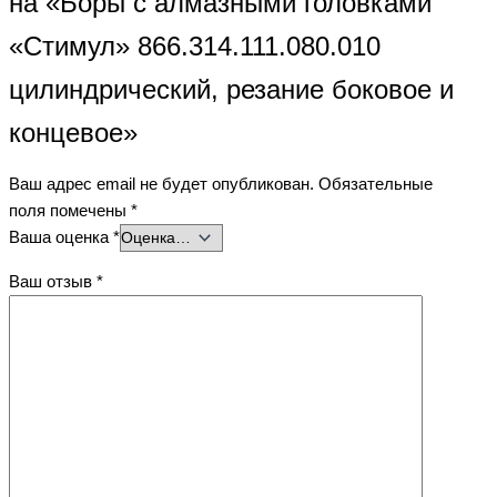
на «Боры с алмазными головками
«Стимул» 866.314.111.080.010
цилиндрический, резание боковое и
концевое»
Ваш адрес email не будет опубликован.
Обязательные
поля помечены
*
Ваша оценка
*
Ваш отзыв
*