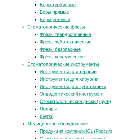
Боры турбинные
Боры прямые
Боры угловые
Стоматологические фрезы
Фрезы твердосплавные
Фрезы зуботехнические
Фрезы безопасные
Фрезы керамические
Стоматологические инструменты
Инструменты для терапии
Инструменты для хирургии
Инструменты для зуботехники
Эндодонтический инструмент
Стоматологические диски (круги)
Полиры
Щетки
Медицинское оборудование
Продукция компании ICL (Россия)
Стоматологические установки