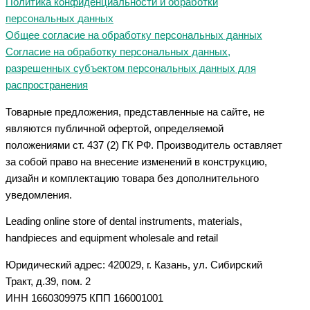
Политика конфиденциальности и обработки
персональных данных
Общее согласие на обработку персональных данных
Согласие на обработку персональных данных,
разрешенных субъектом персональных данных для
распространения
Товарные предложения, представленные на сайте, не
являются публичной офертой, определяемой
положениями ст. 437 (2) ГК РФ. Производитель оставляет
за собой право на внесение изменений в конструкцию,
дизайн и комплектацию товара без дополнительного
уведомления.
Leading online store of dental instruments, materials,
handpieces and equipment wholesale and retail
Юридический адрес: 420029, г. Казань, ул. Сибирский
Тракт, д.39, пом. 2
ИНН 1660309975 КПП 166001001