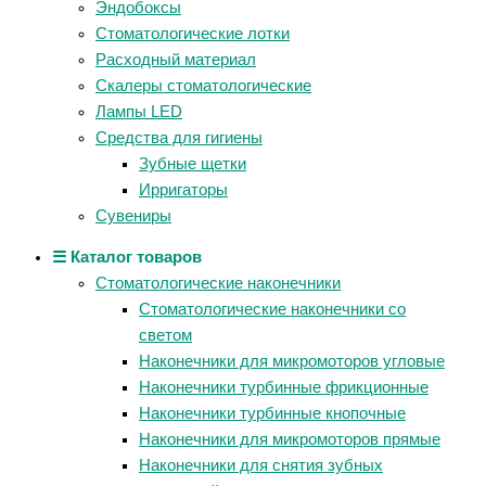
Эндобоксы
Стоматологические лотки
Расходный материал
Скалеры стоматологические
Лампы LED
Средства для гигиены
Зубные щетки
Ирригаторы
Сувениры
☰ Каталог товаров
Стоматологические наконечники
Стоматологические наконечники со
светом
Наконечники для микромоторов угловые
Наконечники турбинные фрикционные
Наконечники турбинные кнопочные
Наконечники для микромоторов прямые
Наконечники для снятия зубных