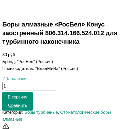
Боры алмазные «РосБел» Конус
заостренный 806.314.166.524.012 для
турбинного наконечника
30
руб
Бренд: "РосБел" (Россия)
Производитель: "ВладМиВа" (Россия)
✓ В наличии
В корзину
Сравнить
Категории:
Боры турбинные
,
Стоматологические боры
алмазные