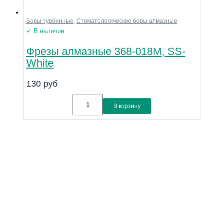
Боры турбинные
,
Стоматологические боры алмазные
✓ В наличии
Фрезы алмазные 368-018M, SS-
White
130
руб
В корзину