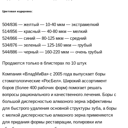
Цветовая кодировка:
504/836 — желтый — 10-40 мкм — экстрамелкий
514/856 — красный — 40-80 мкм — мелкий
524/866 — синий — 80-125 мкм — средний
534/876 — зеленый — 125-160 мкм — грубый
544/886 — черный — 160-220 мкм — очень грубый
Продаются только в блистерах по 10 штук
Компания «ВладМиВа» с 2005 года выпускает боры
стоматологические «РосБел». Широкий ассортимент
боров (более 400 рабочих форм) помогает решать
вопросы рационального и качественного лечения. Боры с
большой дисперсностью алмазного зерна эффективны
для быстрого удаления основной структуры зуба, а боры
с мелкой дисперсностью алмазного зерна применяются
для придания формы реставрации, полировки или