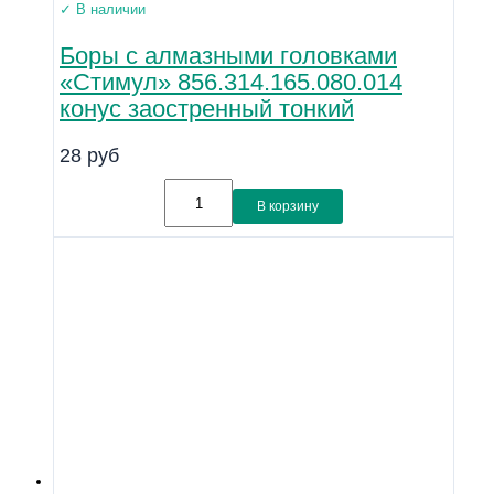
✓ В наличии
Боры с алмазными головками
«Стимул» 856.314.165.080.014
конус заостренный тонкий
28
руб
В корзину