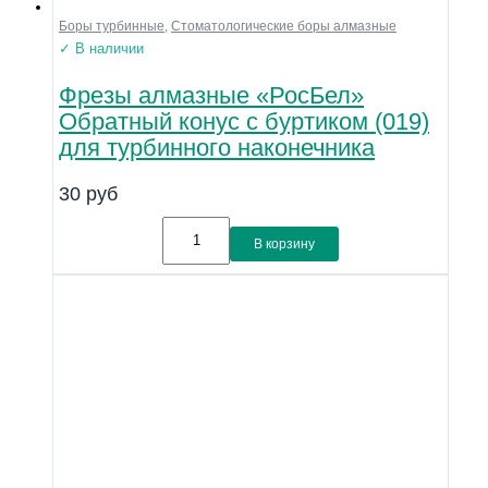
Боры турбинные
,
Стоматологические боры алмазные
✓ В наличии
Фрезы алмазные «РосБел»
Обратный конус с буртиком (019)
для турбинного наконечника
30
руб
В корзину