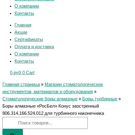
О компании
Контакты
Главная
Акции
Сертификаты
Оплата и доставка
О компании
Контакты
0
руб
0
Cart
Главная страница
»
Магазин стоматологических
инструментов, материалов и оборудования
»
Стоматологические боры алмазные
»
Боры турбинные
»
Боры алмазные «РосБел» Конус заостренный
806.314.166.524.012 для турбинного наконечника