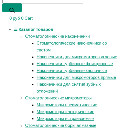
0
руб
0
Cart
☰ Каталог товаров
Стоматологические наконечники
Стоматологические наконечники со
светом
Наконечники для микромоторов угловые
Наконечники турбинные фрикционные
Наконечники турбинные кнопочные
Наконечники для микромоторов прямые
Наконечники для снятия зубных
отложений
Стоматологические микромоторы
Микромоторы пневматические
Микромоторы электрические
Микромоторы встраиваемые
Стоматологические боры алмазные