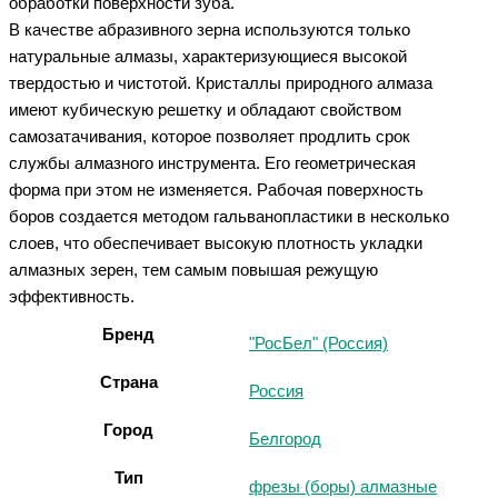
обработки поверхности зуба.
В качестве абразивного зерна используются только
натуральные алмазы, характеризующиеся высокой
твердостью и чистотой. Кристаллы природного алмаза
имеют кубическую решетку и обладают свойством
самозатачивания, которое позволяет продлить срок
службы алмазного инструмента. Его геометрическая
форма при этом не изменяется. Рабочая поверхность
боров создается методом гальванопластики в несколько
слоев, что обеспечивает высокую плотность укладки
алмазных зерен, тем самым повышая режущую
эффективность.
Бренд
"РосБел" (Россия)
Страна
Россия
Город
Белгород
Тип
фрезы (боры) алмазные