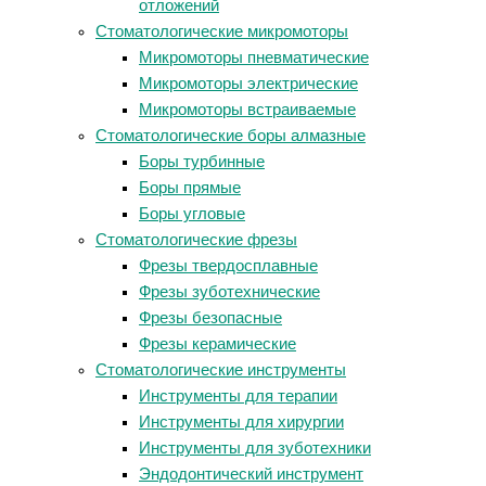
отложений
Стоматологические микромоторы
Микромоторы пневматические
Микромоторы электрические
Микромоторы встраиваемые
Стоматологические боры алмазные
Боры турбинные
Боры прямые
Боры угловые
Стоматологические фрезы
Фрезы твердосплавные
Фрезы зуботехнические
Фрезы безопасные
Фрезы керамические
Стоматологические инструменты
Инструменты для терапии
Инструменты для хирургии
Инструменты для зуботехники
Эндодонтический инструмент