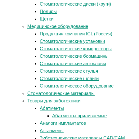
Стоматологические диски (круги)
Полиры
Щетки
Медицинское оборудование
Продукция компании ICL (Россия)
Стоматологические установки
Стоматологические компрессоры
Стоматологические бормашины
Стоматологические автоклавы
Стоматологические стулья
Стоматологические шланги
Стоматологическое оборудование
Стоматологические материалы
Товары для зуботехники
Абатменты
Абатменты приливаемые
Аналоги имплантатов
Аттачмены
Зуботехнические материалы CAD/CAM