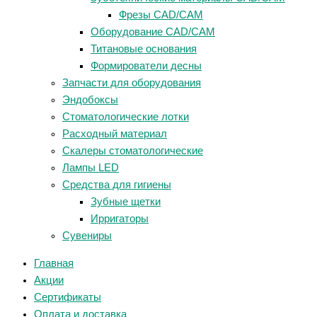
Фрезы CAD/CAM
Оборудование CAD/CAM
Титановые основания
Формирователи десны
Запчасти для оборудования
Эндобоксы
Стоматологические лотки
Расходный материал
Скалеры стоматологические
Лампы LED
Средства для гигиены
Зубные щетки
Ирригаторы
Сувениры
Главная
Акции
Сертификаты
Оплата и доставка