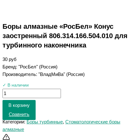
Боры алмазные «РосБел» Конус
заостренный 806.314.166.504.010 для
турбинного наконечника
30
руб
Бренд: "РосБел" (Россия)
Производитель: "ВладМиВа" (Россия)
✓ В наличии
В корзину
Сравнить
Категории:
Боры турбинные
,
Стоматологические боры
алмазные