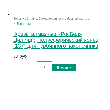
Боры турбинные
,
Стоматологические боры алмазные
✓ В наличии
Фрезы алмазные «РосБел»
Цилиндр, полусферический конец
(137) для турбинного наконечника
30
руб
В корзину