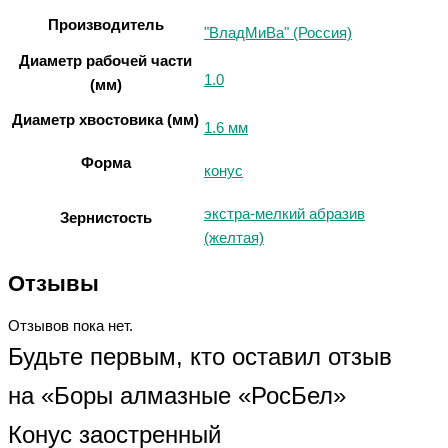
Производитель
"ВладМиВа" (Россия)
Диаметр рабочей части
1.0
(мм)
Диаметр хвостовика (мм)
1.6 мм
Форма
конус
экстра-мелкий абразив
Зернистость
(желтая)
Отзывы
Отзывов пока нет.
Будьте первым, кто оставил отзыв
на «Боры алмазные «РосБел»
Конус заостренный