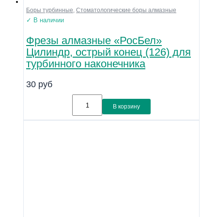
Боры турбинные
,
Стоматологические боры алмазные
✓ В наличии
Фрезы алмазные «РосБел»
Цилиндр, острый конец (126) для
турбинного наконечника
30
руб
В корзину