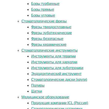
Боры турбинные
Боры прямые
Боры угловые
Стоматологические фрезы
Фрезы твердосплавные
Фрезы зуботехнические
Фрезы безопасные
Фрезы керамические
Стоматологические инструменты
Инструменты для терапии
Инструменты для хирургии
Инструменты для зуботехники
Эндодонтический инструмент
Стоматологические диски (круги)
Полиры
Щетки
Медицинское оборудование
Продукция компании ICL (Россия)
Стоматологические установки