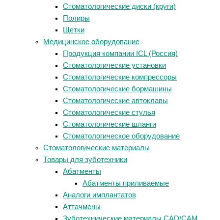
Стоматологические диски (круги)
Полиры
Щетки
Медицинское оборудование
Продукция компании ICL (Россия)
Стоматологические установки
Стоматологические компрессоры
Стоматологические бормашины
Стоматологические автоклавы
Стоматологические стулья
Стоматологические шланги
Стоматологическое оборудование
Стоматологические материалы
Товары для зуботехники
Абатменты
Абатменты приливаемые
Аналоги имплантатов
Аттачмены
Зуботехнические материалы CAD/CAM