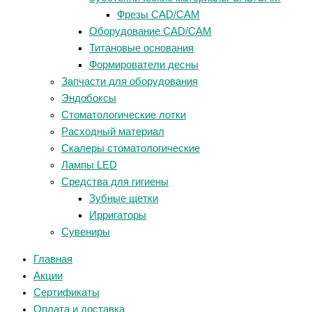
Фрезы CAD/CAM
Оборудование CAD/CAM
Титановые основания
Формирователи десны
Запчасти для оборудования
Эндобоксы
Стоматологические лотки
Расходный материал
Скалеры стоматологические
Лампы LED
Средства для гигиены
Зубные щетки
Ирригаторы
Сувениры
Главная
Акции
Сертификаты
Оплата и доставка