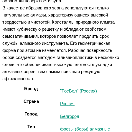
обработки поверхности зуба.
В качестве абразивного зерна используются только
натуральные алмазы, характеризующиеся высокой
твердостью и чистотой. Кристаллы природного алмаза
имеют кубическую решетку и обладают свойством
самозатачивания, которое позволяет продлить срок
службы алмазного инструмента. Его геометрическая
форма при этом не изменяется. Рабочая поверхность
боров создается методом гальванопластики в несколько
слоев, что обеспечивает высокую плотность укладки
алмазных зерен, тем самым повышая режущую
эффективность.
Бренд
"РосБел" (Россия)
Страна
Россия
Город
Белгород
Тип
фрезы (боры) алмазные