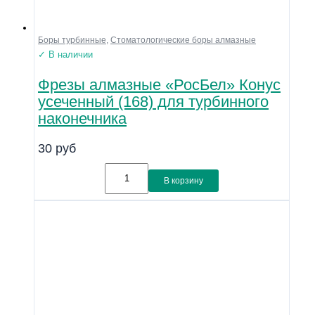
Боры турбинные
,
Стоматологические боры алмазные
✓ В наличии
Фрезы алмазные «РосБел» Конус
усеченный (168) для турбинного
наконечника
30
руб
В корзину