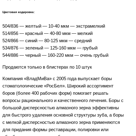
Цветовая кодировка:
504/836 — желтый — 10-40 мкм — экстрамелкий
514/856 — красный — 40-80 мкм — мелкий
524/866 — синий — 80-125 мкм — средний
534/876 — зеленый — 125-160 мкм — грубый
544/886 — черный — 160-220 мкм — очень грубый
Продаются только в блистерах по 10 штук
Компания «ВладМиВа» с 2005 года выпускает боры
стоматологические «РосБел». Широкий ассортимент
боров (более 400 рабочих форм) помогает решать
вопросы рационального и качественного лечения. Боры с
большой дисперсностью алмазного зерна эффективны
для быстрого удаления основной структуры зуба, а боры
с мелкой дисперсностью алмазного зерна применяются
для придания формы реставрации, полировки или