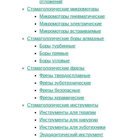
отложений
Стоматологические микромоторы
Микромоторы пневматические
Микромоторы электрические
Микромоторы встраиваемые
Стоматологические боры алмазные
Боры турбинные
Боры прямые
Боры угловые
Стоматологические фрезы
Фрезы твердосплавные
Фрезы зуботехнические
Фрезы безопасные
Фрезы керамические
Стоматологические инструменты
Инструменты для терапии
Инструменты для хирургии
Инструменты для зуботехники
Эндодонтический инструмент