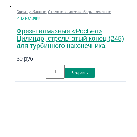
Боры турбинные
,
Стоматологические боры алмазные
✓ В наличии
Фрезы алмазные «РосБел»
Цилиндр, стрельчатый конец (245)
для турбинного наконечника
30
руб
В корзину