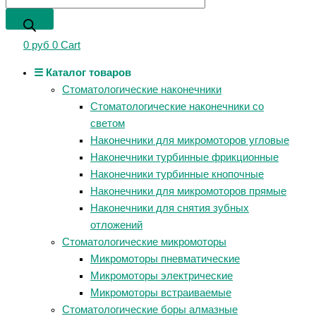
0
руб
0
Cart
☰ Каталог товаров
Стоматологические наконечники
Стоматологические наконечники со
светом
Наконечники для микромоторов угловые
Наконечники турбинные фрикционные
Наконечники турбинные кнопочные
Наконечники для микромоторов прямые
Наконечники для снятия зубных
отложений
Стоматологические микромоторы
Микромоторы пневматические
Микромоторы электрические
Микромоторы встраиваемые
Стоматологические боры алмазные