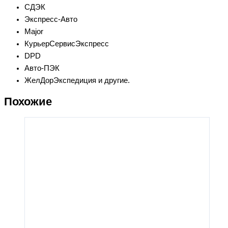
СДЭК
Экспресс-Авто
Major
КурьерСервисЭкспресс
DPD
Авто-ПЭК
ЖелДорЭкспедиция и другие.
Похожие