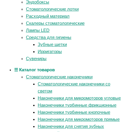
Эндобоксы
Стоматологические лотки
Расходный материал
Скалеры стоматологические
Лампы LED
Средства для гигиены
Зубные щетки
Ирригаторы
Сувениры
☰ Каталог товаров
Стоматологические наконечники
Стоматологические наконечники со
светом
Наконечники для микромоторов угловые
Наконечники турбинные фрикционные
Наконечники турбинные кнопочные
Наконечники для микромоторов прямые
Наконечники для снятия зубных