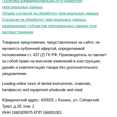
Политика конфиденциальности и обработки
персональных данных
Общее согласие на обработку персональных данных
Согласие на обработку персональных данных,
разрешенных субъектом персональных данных для
распространения
Товарные предложения, представленные на сайте, не
являются публичной офертой, определяемой
положениями ст. 437 (2) ГК РФ. Производитель оставляет
за собой право на внесение изменений в конструкцию,
дизайн и комплектацию товара без дополнительного
уведомления.
Leading online store of dental instruments, materials,
handpieces and equipment wholesale and retail
Юридический адрес: 420029, г. Казань, ул. Сибирский
Тракт, д.39, пом. 2
ИНН 1660309975 КПП 166001001