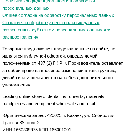
Политика конфиденциальности и обработки
персональных данных
Общее согласие на обработку персональных данных
Согласие на обработку персональных данных,
разрешенных субъектом персональных данных для
распространения
Товарные предложения, представленные на сайте, не
являются публичной офертой, определяемой
положениями ст. 437 (2) ГК РФ. Производитель оставляет
за собой право на внесение изменений в конструкцию,
дизайн и комплектацию товара без дополнительного
уведомления.
Leading online store of dental instruments, materials,
handpieces and equipment wholesale and retail
Юридический адрес: 420029, г. Казань, ул. Сибирский
Тракт, д.39, пом. 2
ИНН 1660309975 КПП 166001001