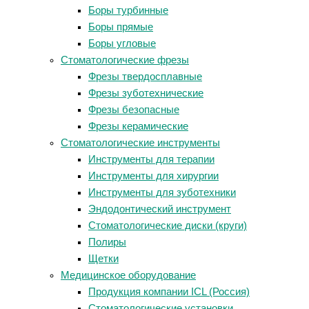
Боры турбинные
Боры прямые
Боры угловые
Стоматологические фрезы
Фрезы твердосплавные
Фрезы зуботехнические
Фрезы безопасные
Фрезы керамические
Стоматологические инструменты
Инструменты для терапии
Инструменты для хирургии
Инструменты для зуботехники
Эндодонтический инструмент
Стоматологические диски (круги)
Полиры
Щетки
Медицинское оборудование
Продукция компании ICL (Россия)
Стоматологические установки