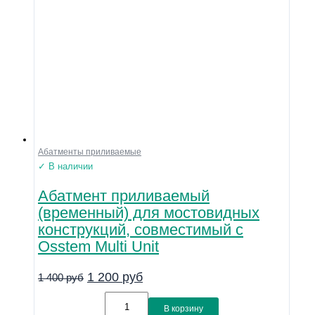
Абатменты приливаемые
✓ В наличии
Абатмент приливаемый
(временный) для мостовидных
конструкций, совместимый с
Osstem Multi Unit
1 200
руб
1 400
руб
В корзину