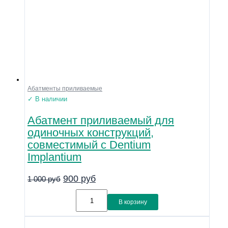
Абатменты приливаемые
✓ В наличии
Абатмент приливаемый для
одиночных конструкций,
совместимый с Dentium
Implantium
900
руб
1 000
руб
В корзину