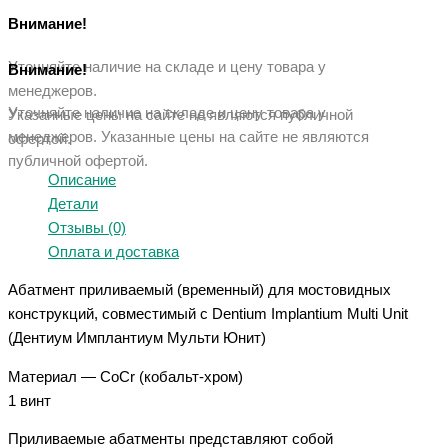
Внимание!
Уточняйте наличие на складе и цену товара у
Внимание!
менеджеров.
Уточняйте наличие на складе и цену товара у
Указанные цены на сайте не являются публичной
менеджеров. Указанные ц
ены на сайте не являются
офертой.
публичной офертой.
Описание
Детали
Отзывы (0)
Оплата и доставка
Абатмент приливаемый (временный) для мостовидных
конструкций, совместимый с Dentium Implantium Multi Unit
(Дентиум Имплантиум Мульти Юнит)
Материал — CoCr (кобальт-хром)
1 винт
Приливаемые абатменты представляют собой