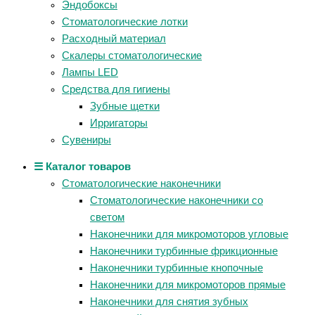
Эндобоксы
Стоматологические лотки
Расходный материал
Скалеры стоматологические
Лампы LED
Средства для гигиены
Зубные щетки
Ирригаторы
Сувениры
☰ Каталог товаров
Стоматологические наконечники
Стоматологические наконечники со
светом
Наконечники для микромоторов угловые
Наконечники турбинные фрикционные
Наконечники турбинные кнопочные
Наконечники для микромоторов прямые
Наконечники для снятия зубных