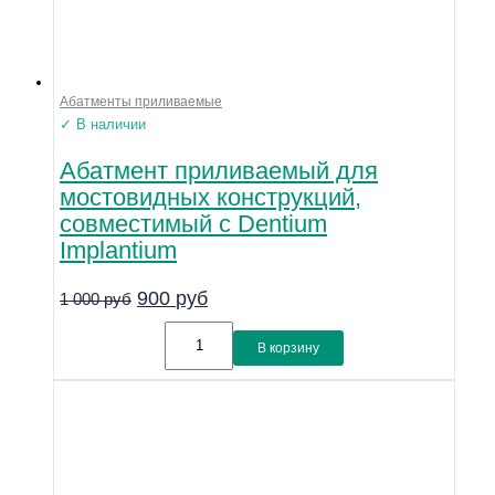
Абатменты приливаемые
✓ В наличии
Абатмент приливаемый для
мостовидных конструкций,
совместимый с Dentium
Implantium
900
руб
1 000
руб
В корзину