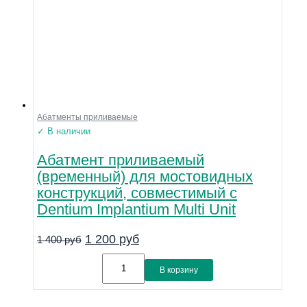
Абатменты приливаемые
✓ В наличии
Абатмент приливаемый
(временный) для мостовидных
конструкций, совместимый с
Dentium Implantium Multi Unit
1 200
руб
1 400
руб
В корзину