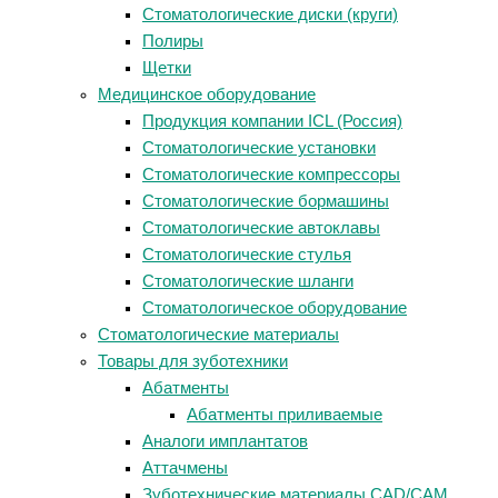
Стоматологические диски (круги)
Полиры
Щетки
Медицинское оборудование
Продукция компании ICL (Россия)
Стоматологические установки
Стоматологические компрессоры
Стоматологические бормашины
Стоматологические автоклавы
Стоматологические стулья
Стоматологические шланги
Стоматологическое оборудование
Стоматологические материалы
Товары для зуботехники
Абатменты
Абатменты приливаемые
Аналоги имплантатов
Аттачмены
Зуботехнические материалы CAD/CAM