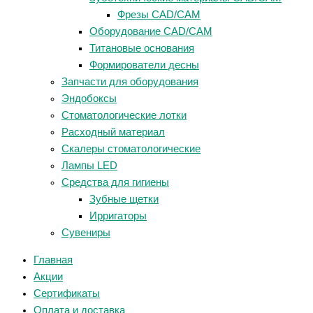
Фрезы CAD/CAM
Оборудование CAD/CAM
Титановые основания
Формирователи десны
Запчасти для оборудования
Эндобоксы
Стоматологические лотки
Расходный материал
Скалеры стоматологические
Лампы LED
Средства для гигиены
Зубные щетки
Ирригаторы
Сувениры
Главная
Акции
Сертификаты
Оплата и доставка