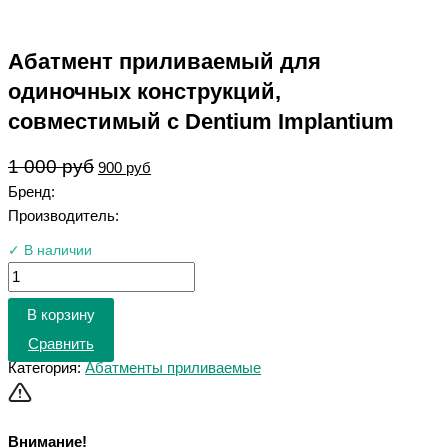
Абатмент приливаемый для
одиночных конструкций,
совместимый с Dentium Implantium
1 000
руб
900
руб
Бренд:
Производитель:
✓ В наличии
В корзину
Сравнить
Категория:
Абатменты приливаемые
Внимание!