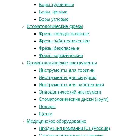
Боры турбинные
Боры прямые
Боры угловые
Стоматологические фрезы
Фрезы твердосплавные
Фрезы зуботехнические
Фрезы безопасные
Фрезы керамические
Стоматологические инструменты
Инструменты для терапии
Инструменты для хирургии
Инструменты для зуботехники
Эндодонтический инструмент
Стоматологические диски (круги)
Полиры
Щетки
Медицинское оборудование
Продукция компании ICL (Россия)
Стоматологические установки