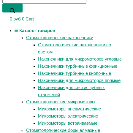
0
руб
0
Cart
☰ Каталог товаров
Стоматологические наконечники
Стоматологические наконечники со
светом
Наконечники для микромоторов угловые
Наконечники турбинные фрикционные
Наконечники турбинные кнопочные
Наконечники для микромоторов прямые
Наконечники для снятия зубных
отложений
Стоматологические микромоторы
Микромоторы пневматические
Микромоторы электрические
Микромоторы встраиваемые
Стоматологические боры алмазные