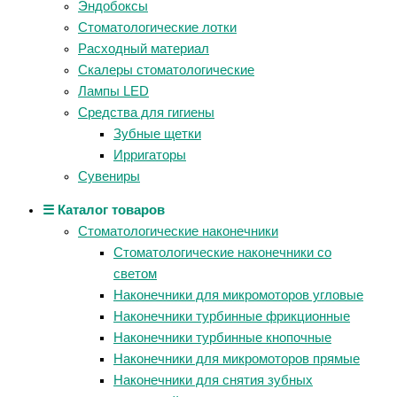
Эндобоксы
Стоматологические лотки
Расходный материал
Скалеры стоматологические
Лампы LED
Средства для гигиены
Зубные щетки
Ирригаторы
Сувениры
☰ Каталог товаров
Стоматологические наконечники
Стоматологические наконечники со
светом
Наконечники для микромоторов угловые
Наконечники турбинные фрикционные
Наконечники турбинные кнопочные
Наконечники для микромоторов прямые
Наконечники для снятия зубных