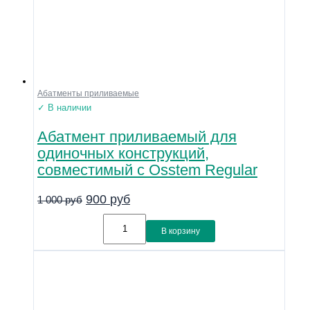
Абатменты приливаемые
✓ В наличии
Абатмент приливаемый для
одиночных конструкций,
совместимый с Osstem Regular
900
руб
1 000
руб
В корзину