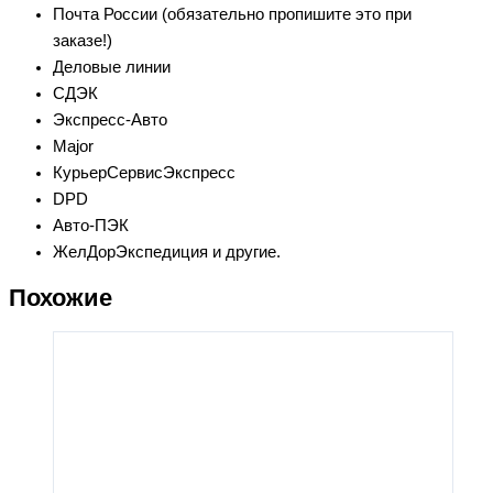
Почта России (обязательно пропишите это при
заказе!)
Деловые линии
СДЭК
Экспресс-Авто
Major
КурьерСервисЭкспресс
DPD
Авто-ПЭК
ЖелДорЭкспедиция и другие.
Похожие