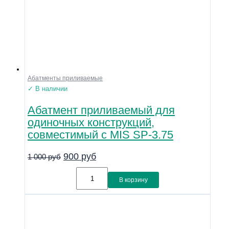
Абатменты приливаемые
✓ В наличии
Абатмент приливаемый для
одиночных конструкций,
совместимый с MIS SP-3.75
900
руб
1 000
руб
В корзину