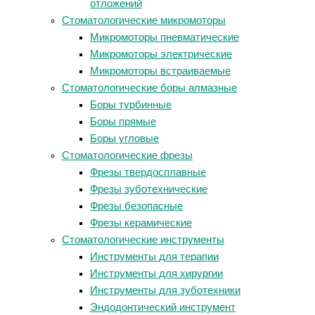
отложений
Стоматологические микромоторы
Микромоторы пневматические
Микромоторы электрические
Микромоторы встраиваемые
Стоматологические боры алмазные
Боры турбинные
Боры прямые
Боры угловые
Стоматологические фрезы
Фрезы твердосплавные
Фрезы зуботехнические
Фрезы безопасные
Фрезы керамические
Стоматологические инструменты
Инструменты для терапии
Инструменты для хирургии
Инструменты для зуботехники
Эндодонтический инструмент