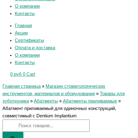
О компании
Контакты
Главная
Акции
Сертификаты
Оплата и доставка
О компании
Контакты
0
руб
0
Cart
Главная страница
»
Магазин стоматологических
инструментов, материалов и оборудования
»
Товары для
зуботехники
»
Абатменты
»
Абатменты приливаемые
»
Абатмент приливаемый для одиночных конструкций,
совместимый с Dentium Implantium