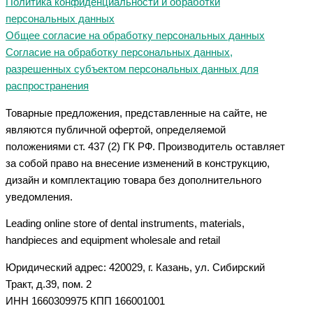
Политика конфиденциальности и обработки
персональных данных
Общее согласие на обработку персональных данных
Согласие на обработку персональных данных,
разрешенных субъектом персональных данных для
распространения
Товарные предложения, представленные на сайте, не
являются публичной офертой, определяемой
положениями ст. 437 (2) ГК РФ. Производитель оставляет
за собой право на внесение изменений в конструкцию,
дизайн и комплектацию товара без дополнительного
уведомления.
Leading online store of dental instruments, materials,
handpieces and equipment wholesale and retail
Юридический адрес: 420029, г. Казань, ул. Сибирский
Тракт, д.39, пом. 2
ИНН 1660309975 КПП 166001001