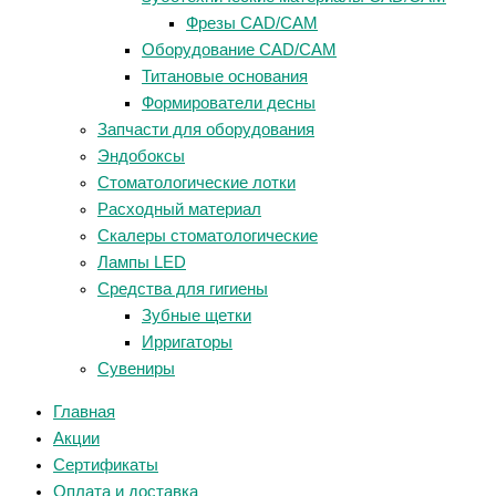
Фрезы CAD/CAM
Оборудование CAD/CAM
Титановые основания
Формирователи десны
Запчасти для оборудования
Эндобоксы
Стоматологические лотки
Расходный материал
Скалеры стоматологические
Лампы LED
Средства для гигиены
Зубные щетки
Ирригаторы
Сувениры
Главная
Акции
Сертификаты
Оплата и доставка