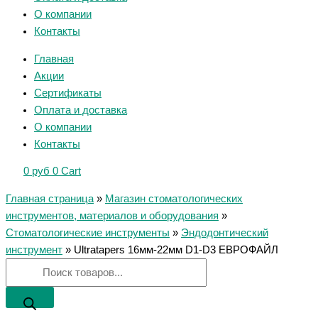
О компании
Контакты
Главная
Акции
Сертификаты
Оплата и доставка
О компании
Контакты
0
руб
0
Cart
Главная страница
»
Магазин стоматологических
инструментов, материалов и оборудования
»
Стоматологические инструменты
»
Эндодонтический
инструмент
»
Ultratapers 16мм-22мм D1-D3 ЕВРОФАЙЛ