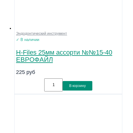
Эндодонтический инструмент
✓ В наличии
H-Files 25мм ассорти №№15-40
ЕВРОФАЙЛ
225
руб
В корзину