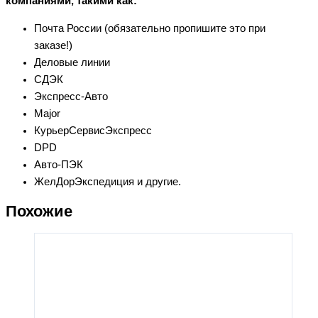
компаниями, такими как:
Почта России (обязательно пропишите это при
заказе!)
Деловые линии
СДЭК
Экспресс-Авто
Major
КурьерСервисЭкспресс
DPD
Авто-ПЭК
ЖелДорЭкспедиция и другие.
Похожие