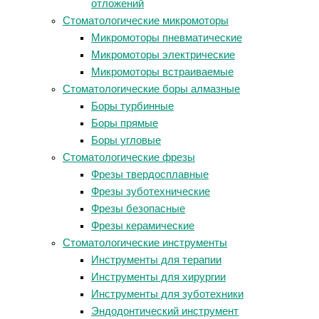
отложений
Стоматологические микромоторы
Микромоторы пневматические
Микромоторы электрические
Микромоторы встраиваемые
Стоматологические боры алмазные
Боры турбинные
Боры прямые
Боры угловые
Стоматологические фрезы
Фрезы твердосплавные
Фрезы зуботехнические
Фрезы безопасные
Фрезы керамические
Стоматологические инструменты
Инструменты для терапии
Инструменты для хирургии
Инструменты для зуботехники
Эндодонтический инструмент