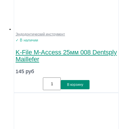
Эндодонтический инструмент
✓ В наличии
K-File M-Access 25мм 008 Dentsply
Maillefer
145
руб
В корзину