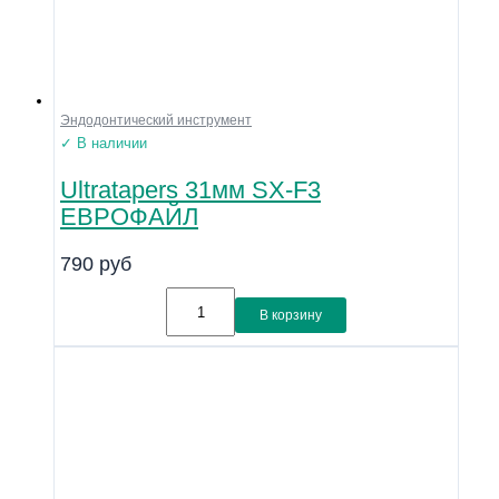
Эндодонтический инструмент
✓ В наличии
Ultratapers 31мм SX-F3
ЕВРОФАЙЛ
790
руб
В корзину