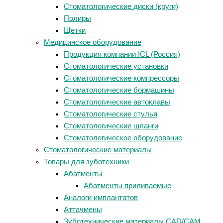
Стоматологические диски (круги)
Полиры
Щетки
Медицинское оборудование
Продукция компании ICL (Россия)
Стоматологические установки
Стоматологические компрессоры
Стоматологические бормашины
Стоматологические автоклавы
Стоматологические стулья
Стоматологические шланги
Стоматологическое оборудование
Стоматологические материалы
Товары для зуботехники
Абатменты
Абатменты приливаемые
Аналоги имплантатов
Аттачмены
Зуботехнические материалы CAD/CAM