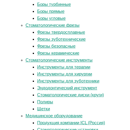
Боры турбинные
Боры прямые
Боры угловые
Стоматологические фрезы
Фрезы твердосплавные
Фрезы зуботехнические
Фрезы безопасные
Фрезы керамические
Стоматологические инструменты
Инструменты для терапии
Инструменты для хирургии
Инструменты для зуботехники
Эндодонтический инструмент
Стоматологические диски (круги)
Полиры
Щетки
Медицинское оборудование
Продукция компании ICL (Россия)
Стоматологические установки