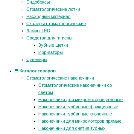
Эндобоксы
Стоматологические лотки
Расходный материал
Скалеры стоматологические
Лампы LED
Средства для гигиены
Зубные щетки
Ирригаторы
Сувениры
☰ Каталог товаров
Стоматологические наконечники
Стоматологические наконечники со
светом
Наконечники для микромоторов угловые
Наконечники турбинные фрикционные
Наконечники турбинные кнопочные
Наконечники для микромоторов прямые
Наконечники для снятия зубных