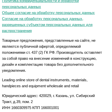
Политика конфиденциальности и обработки
персональных данных
Общее согласие на обработку персональных данных
Согласие на обработку персональных данных,
разрешенных субъектом персональных данных для
распространения
Товарные предложения, представленные на сайте, не
являются публичной офертой, определяемой
положениями ст. 437 (2) ГК РФ. Производитель оставляет
за собой право на внесение изменений в конструкцию,
дизайн и комплектацию товара без дополнительного
уведомления.
Leading online store of dental instruments, materials,
handpieces and equipment wholesale and retail
Юридический адрес: 420029, г. Казань, ул. Сибирский
Тракт, д.39, пом. 2
ИНН 1660309975 КПП 166001001