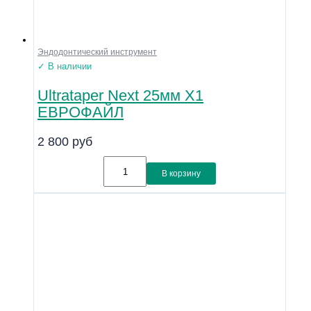
Эндодонтический инструмент
✓ В наличии
Ultrataper Next 25мм X1
ЕВРОФАЙЛ
2 800
руб
В корзину