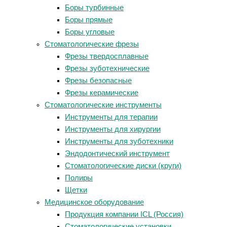
Боры турбинные
Боры прямые
Боры угловые
Стоматологические фрезы
Фрезы твердосплавные
Фрезы зуботехнические
Фрезы безопасные
Фрезы керамические
Стоматологические инструменты
Инструменты для терапии
Инструменты для хирургии
Инструменты для зуботехники
Эндодонтический инструмент
Стоматологические диски (круги)
Полиры
Щетки
Медицинское оборудование
Продукция компании ICL (Россия)
Стоматологические установки