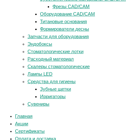
Фрезы CAD/CAM
Оборудование CAD/CAM
Титановые основания
Формирователи десны
Запчасти для оборудования
Эндобоксы
Стоматологические лотки
Расходный материал
Скалеры стоматологические
Лампы LED
Средства для гигиены
Зубные щетки
Ирригаторы
Сувениры
Главная
Акции
Сертификаты
Оплата и доставка