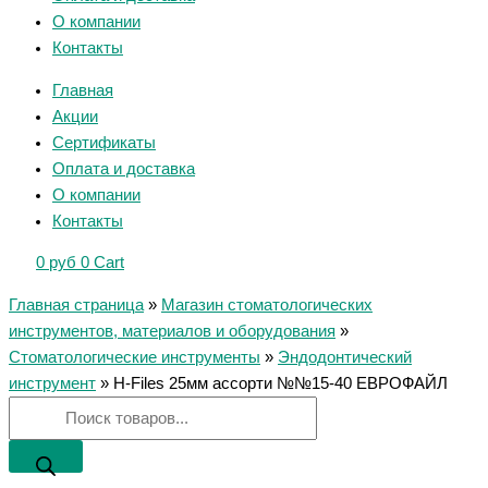
О компании
Контакты
Главная
Акции
Сертификаты
Оплата и доставка
О компании
Контакты
0
руб
0
Cart
Главная страница
»
Магазин стоматологических
инструментов, материалов и оборудования
»
Стоматологические инструменты
»
Эндодонтический
инструмент
»
H-Files 25мм ассорти №№15-40 ЕВРОФАЙЛ