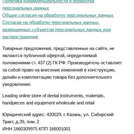
Политика конфиденциальности и обработки
персональных данных
Общее согласие на обработку персональных данных
Согласие на обработку персональных данных,
разрешенных субъектом персональных данных для
распространения
Товарные предложения, представленные на сайте, не
являются публичной офертой, определяемой
положениями ст. 437 (2) ГК РФ. Производитель оставляет
за собой право на внесение изменений в конструкцию,
дизайн и комплектацию товара без дополнительного
уведомления.
Leading online store of dental instruments, materials,
handpieces and equipment wholesale and retail
Юридический адрес: 420029, г. Казань, ул. Сибирский
Тракт, д.39, пом. 2
ИНН 1660309975 КПП 166001001