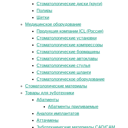
Стоматологические диски (круги)
Полиры
Щетки
Медицинское оборудование
Продукция компании ICL (Россия)
Стоматологические установки
Стоматологические компрессоры
Стоматологические бормашины
Стоматологические автоклавы
Стоматологические стулья
Стоматологические шланги
Стоматологическое оборудование
Стоматологические материалы
Товары для зуботехники
Абатменты
Абатменты приливаемые
Аналоги имплантатов
Аттачмены
Зуботехнические материалы CAD/CAM