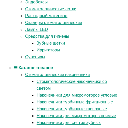
Эндобоксы
Стоматологические лотки
Расходный материал
Скалеры стоматологические
Лампы LED
Средства для гигиены
Зубные щетки
Ирригаторы
Сувениры
☰ Каталог товаров
Стоматологические наконечники
Стоматологические наконечники со
светом
Наконечники для микромоторов угловые
Наконечники турбинные фрикционные
Наконечники турбинные кнопочные
Наконечники для микромоторов прямые
Наконечники для снятия зубных