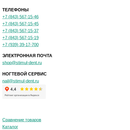
ТЕЛЕФОНЫ
+7 (843) 567-15-46
+7 (843) 567-15-45
+7 (843) 567-15-37
+7 (843) 567-15-19
+7 (939) 39-17-700
ЭЛЕКТРОННАЯ ПОЧТА
shop@stimul-dent.ru
НОГТЕВОЙ СЕРВИС
nail@stimul-dent.ru
Сравнение товаров
Каталог