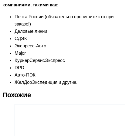
компаниями, такими как:
Почта России (обязательно пропишите это при
заказе!)
Деловые линии
СДЭК
Экспресс-Авто
Major
КурьерСервисЭкспресс
DPD
Авто-ПЭК
ЖелДорЭкспедиция и другие.
Похожие