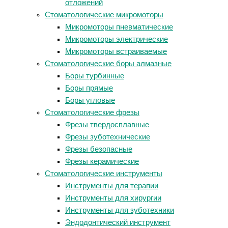
отложений
Стоматологические микромоторы
Микромоторы пневматические
Микромоторы электрические
Микромоторы встраиваемые
Стоматологические боры алмазные
Боры турбинные
Боры прямые
Боры угловые
Стоматологические фрезы
Фрезы твердосплавные
Фрезы зуботехнические
Фрезы безопасные
Фрезы керамические
Стоматологические инструменты
Инструменты для терапии
Инструменты для хирургии
Инструменты для зуботехники
Эндодонтический инструмент