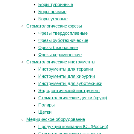
Боры турбинные
Боры прямые
Боры угловые
Стоматологические фрезы
Фрезы твердосплавные
Фрезы зуботехнические
Фрезы безопасные
Фрезы керамические
Стоматологические инструменты
Инструменты для терапии
Инструменты для хирургии
Инструменты для зуботехники
Эндодонтический инструмент
Стоматологические диски (круги)
Полиры
Щетки
Медицинское оборудование
Продукция компании ICL (Россия)
Стоматологические установки