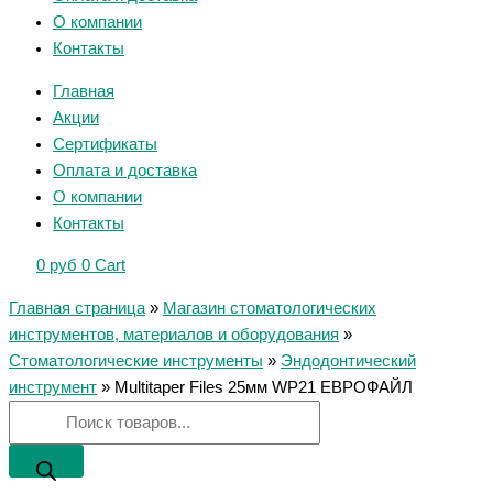
О компании
Контакты
Главная
Акции
Сертификаты
Оплата и доставка
О компании
Контакты
0
руб
0
Cart
Главная страница
»
Магазин стоматологических
инструментов, материалов и оборудования
»
Стоматологические инструменты
»
Эндодонтический
инструмент
»
Multitaper Files 25мм WP21 ЕВРОФАЙЛ