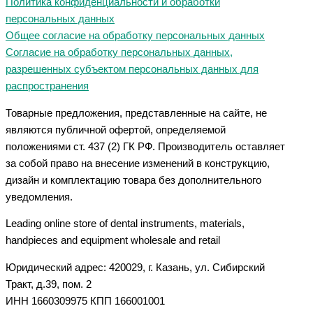
Политика конфиденциальности и обработки
персональных данных
Общее согласие на обработку персональных данных
Согласие на обработку персональных данных,
разрешенных субъектом персональных данных для
распространения
Товарные предложения, представленные на сайте, не
являются публичной офертой, определяемой
положениями ст. 437 (2) ГК РФ. Производитель оставляет
за собой право на внесение изменений в конструкцию,
дизайн и комплектацию товара без дополнительного
уведомления.
Leading online store of dental instruments, materials,
handpieces and equipment wholesale and retail
Юридический адрес: 420029, г. Казань, ул. Сибирский
Тракт, д.39, пом. 2
ИНН 1660309975 КПП 166001001