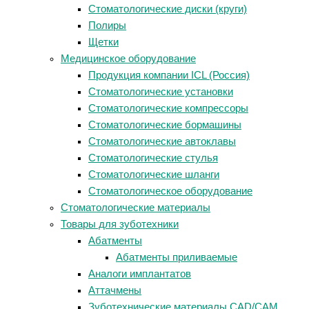
Стоматологические диски (круги)
Полиры
Щетки
Медицинское оборудование
Продукция компании ICL (Россия)
Стоматологические установки
Стоматологические компрессоры
Стоматологические бормашины
Стоматологические автоклавы
Стоматологические стулья
Стоматологические шланги
Стоматологическое оборудование
Стоматологические материалы
Товары для зуботехники
Абатменты
Абатменты приливаемые
Аналоги имплантатов
Аттачмены
Зуботехнические материалы CAD/CAM