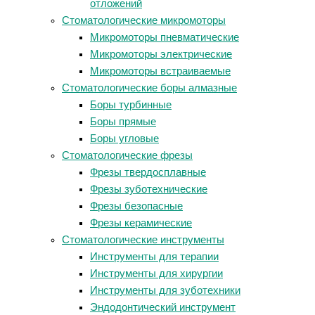
отложений
Стоматологические микромоторы
Микромоторы пневматические
Микромоторы электрические
Микромоторы встраиваемые
Стоматологические боры алмазные
Боры турбинные
Боры прямые
Боры угловые
Стоматологические фрезы
Фрезы твердосплавные
Фрезы зуботехнические
Фрезы безопасные
Фрезы керамические
Стоматологические инструменты
Инструменты для терапии
Инструменты для хирургии
Инструменты для зуботехники
Эндодонтический инструмент