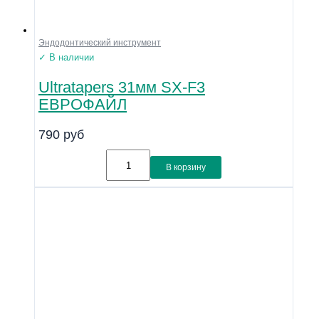
Эндодонтический инструмент
✓ В наличии
Ultratapers 31мм SX-F3
ЕВРОФАЙЛ
790
руб
В корзину