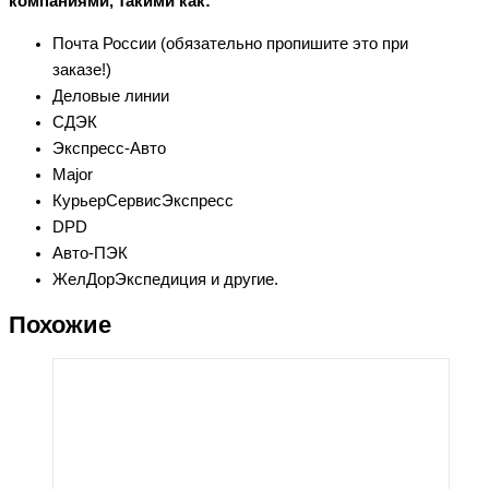
компаниями, такими как:
Почта России (обязательно пропишите это при
заказе!)
Деловые линии
СДЭК
Экспресс-Авто
Major
КурьерСервисЭкспресс
DPD
Авто-ПЭК
ЖелДорЭкспедиция и другие.
Похожие