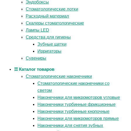
Эндобоксы
Стоматологические лотки
Расходный материал
Скалеры стоматологические
Лампы LED
Средства для гигиены
Зубные щетки
Ирригаторы
Сувениры
☰ Каталог товаров
Стоматологические наконечники
Стоматологические наконечники со
светом
Наконечники для микромоторов угловые
Наконечники турбинные фрикционные
Наконечники турбинные кнопочные
Наконечники для микромоторов прямые
Наконечники для снятия зубных