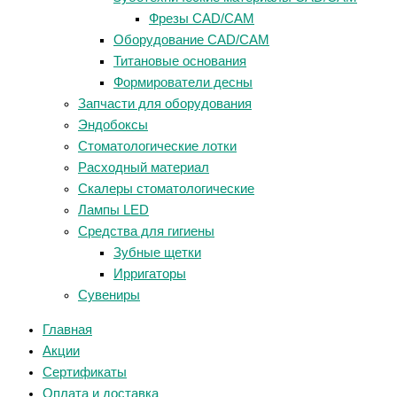
Фрезы CAD/CAM
Оборудование CAD/CAM
Титановые основания
Формирователи десны
Запчасти для оборудования
Эндобоксы
Стоматологические лотки
Расходный материал
Скалеры стоматологические
Лампы LED
Средства для гигиены
Зубные щетки
Ирригаторы
Сувениры
Главная
Акции
Сертификаты
Оплата и доставка