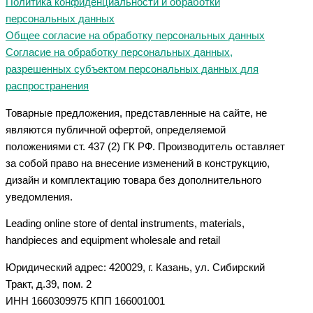
Политика конфиденциальности и обработки
персональных данных
Общее согласие на обработку персональных данных
Согласие на обработку персональных данных,
разрешенных субъектом персональных данных для
распространения
Товарные предложения, представленные на сайте, не
являются публичной офертой, определяемой
положениями ст. 437 (2) ГК РФ. Производитель оставляет
за собой право на внесение изменений в конструкцию,
дизайн и комплектацию товара без дополнительного
уведомления.
Leading online store of dental instruments, materials,
handpieces and equipment wholesale and retail
Юридический адрес: 420029, г. Казань, ул. Сибирский
Тракт, д.39, пом. 2
ИНН 1660309975 КПП 166001001