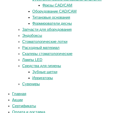
Фрезы CAD/CAM
Оборудование CAD/CAM
Титановые основания
Формирователи десны
Запчасти для оборудования
Эндобоксы
Стоматологические лотки
Расходный материал
Скалеры стоматологические
Лампы LED
Средства для гигиены
Зубные щетки
Ирригаторы
Сувениры
Главная
Акции
Сертификаты
Оплата и доставка