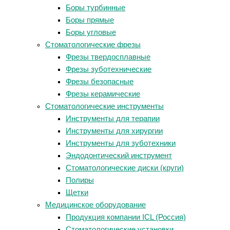
Боры турбинные
Боры прямые
Боры угловые
Стоматологические фрезы
Фрезы твердосплавные
Фрезы зуботехнические
Фрезы безопасные
Фрезы керамические
Стоматологические инструменты
Инструменты для терапии
Инструменты для хирургии
Инструменты для зуботехники
Эндодонтический инструмент
Стоматологические диски (круги)
Полиры
Щетки
Медицинское оборудование
Продукция компании ICL (Россия)
Стоматологические установки