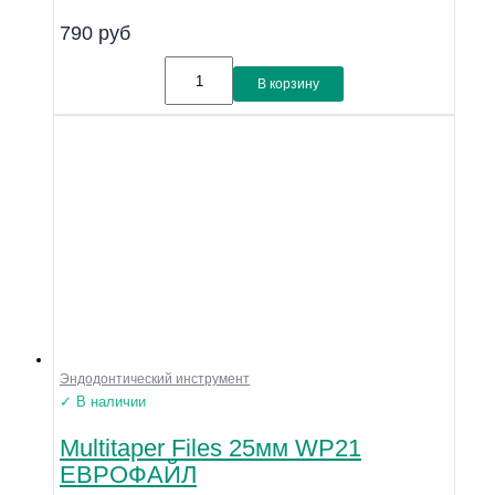
790
руб
В корзину
Эндодонтический инструмент
✓ В наличии
Multitaper Files 25мм WP21
ЕВРОФАЙЛ