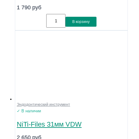
1 790
руб
В корзину
Эндодонтический инструмент
✓ В наличии
NiTi-Files 31мм VDW
2 650
руб