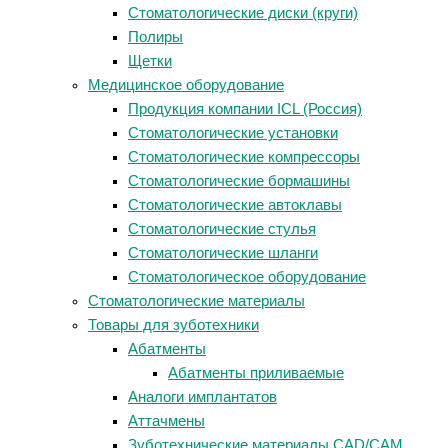
Стоматологические диски (круги)
Полиры
Щетки
Медицинское оборудование
Продукция компании ICL (Россия)
Стоматологические установки
Стоматологические компрессоры
Стоматологические бормашины
Стоматологические автоклавы
Стоматологические стулья
Стоматологические шланги
Стоматологическое оборудование
Стоматологические материалы
Товары для зуботехники
Абатменты
Абатменты приливаемые
Аналоги имплантатов
Аттачмены
Зуботехнические материалы CAD/CAM