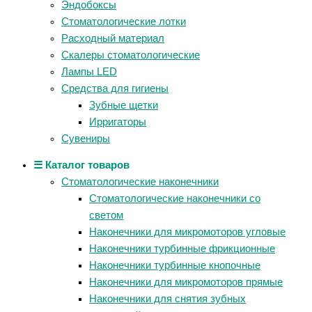
Эндобоксы
Стоматологические лотки
Расходный материал
Скалеры стоматологические
Лампы LED
Средства для гигиены
Зубные щетки
Ирригаторы
Сувениры
☰ Каталог товаров
Стоматологические наконечники
Стоматологические наконечники со
светом
Наконечники для микромоторов угловые
Наконечники турбинные фрикционные
Наконечники турбинные кнопочные
Наконечники для микромоторов прямые
Наконечники для снятия зубных