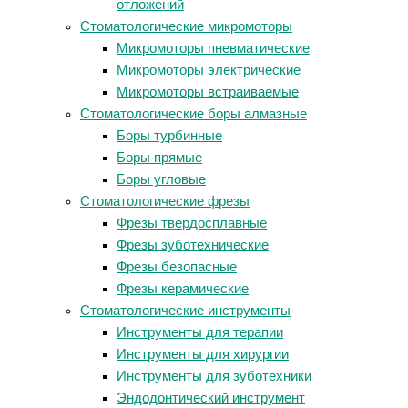
отложений
Стоматологические микромоторы
Микромоторы пневматические
Микромоторы электрические
Микромоторы встраиваемые
Стоматологические боры алмазные
Боры турбинные
Боры прямые
Боры угловые
Стоматологические фрезы
Фрезы твердосплавные
Фрезы зуботехнические
Фрезы безопасные
Фрезы керамические
Стоматологические инструменты
Инструменты для терапии
Инструменты для хирургии
Инструменты для зуботехники
Эндодонтический инструмент