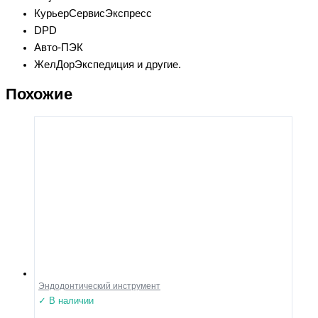
КурьерСервисЭкспресс
DPD
Авто-ПЭК
ЖелДорЭкспедиция и другие.
Похожие
Эндодонтический инструмент
✓ В наличии