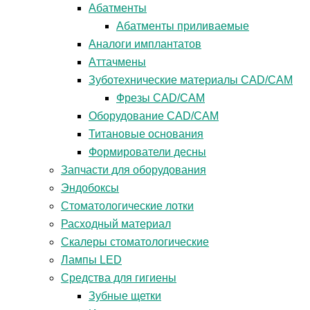
Абатменты
Абатменты приливаемые
Аналоги имплантатов
Аттачмены
Зуботехнические материалы CAD/CAM
Фрезы CAD/CAM
Оборудование CAD/CAM
Титановые основания
Формирователи десны
Запчасти для оборудования
Эндобоксы
Стоматологические лотки
Расходный материал
Скалеры стоматологические
Лампы LED
Средства для гигиены
Зубные щетки