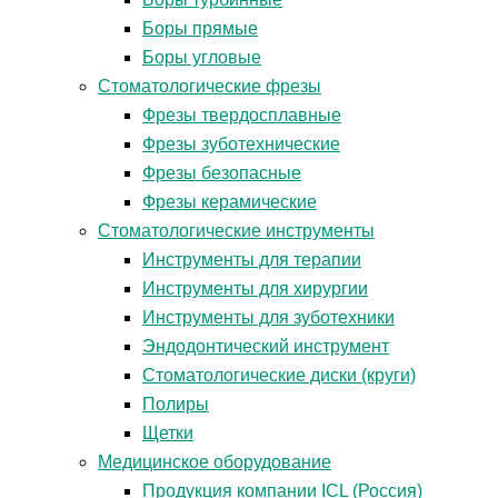
Боры прямые
Боры угловые
Стоматологические фрезы
Фрезы твердосплавные
Фрезы зуботехнические
Фрезы безопасные
Фрезы керамические
Стоматологические инструменты
Инструменты для терапии
Инструменты для хирургии
Инструменты для зуботехники
Эндодонтический инструмент
Стоматологические диски (круги)
Полиры
Щетки
Медицинское оборудование
Продукция компании ICL (Россия)