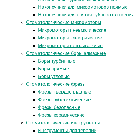
Наконечники для микромоторов прямые
Наконечники для снятия зубных отложени
Стоматологические микромоторы
Микромоторы пневматические
Микромоторы электрические
Микромоторы встраиваемые
Стоматологические боры алмазные
Боры турбинные
Боры прямые
Боры угловые
Стоматологические фрезы
Фрезы твердосплавные
Фрезы зуботехнические
Фрезы безопасные
Фрезы керамические
Стоматологические инструменты
Инструменты для терапии