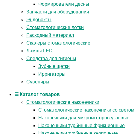
Формирователи десны
Запчасти для оборудования
Эндобоксы
Стоматологические лотки
Расходный материал
Скалеры стоматологические
Лампы LED
Средства для гигиены
Зубные щетки
Ирригаторы
Сувениры
☰ Каталог товаров
Стоматологические наконечники
Стоматологические наконечники со свето
Наконечники для микромоторов угловые
Наконечники турбинные фрикционные
Наконечники турбинные кнопочные