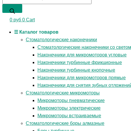
0
руб
0
Cart
☰ Каталог товаров
Стоматологические наконечники
Стоматологические наконечники со свето
Наконечники для микромоторов угловые
Наконечники турбинные фрикционные
Наконечники турбинные кнопочные
Наконечники для микромоторов прямые
Наконечники для снятия зубных отложени
Стоматологические микромоторы
Микромоторы пневматические
Микромоторы электрические
Микромоторы встраиваемые
Стоматологические боры алмазные
Боры турбинные