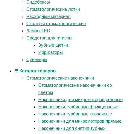
Эндобоксы
Стоматологические лотки
Расходный материал
Скалеры стоматологические
Лампы LED
Средства для гигиены
Зубные щетки
Ирригаторы
Сувениры
☰ Каталог товаров
Стоматологические наконечники
Стоматологические наконечники со
светом
Наконечники для микромоторов угловые
Наконечники турбинные фрикционные
Наконечники турбинные кнопочные
Наконечники для микромоторов прямые
Наконечники для снятия зубных