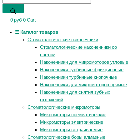
0
руб
0
Cart
☰ Каталог товаров
Стоматологические наконечники
Стоматологические наконечники со
светом
Наконечники для микромоторов угловые
Наконечники турбинные фрикционные
Наконечники турбинные кнопочные
Наконечники для микромоторов прямые
Наконечники для снятия зубных
отложений
Стоматологические микромоторы
Микромоторы пневматические
Микромоторы электрические
Микромоторы встраиваемые
Стоматологические боры алмазные