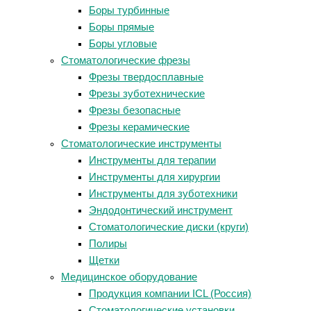
Боры турбинные
Боры прямые
Боры угловые
Стоматологические фрезы
Фрезы твердосплавные
Фрезы зуботехнические
Фрезы безопасные
Фрезы керамические
Стоматологические инструменты
Инструменты для терапии
Инструменты для хирургии
Инструменты для зуботехники
Эндодонтический инструмент
Стоматологические диски (круги)
Полиры
Щетки
Медицинское оборудование
Продукция компании ICL (Россия)
Стоматологические установки