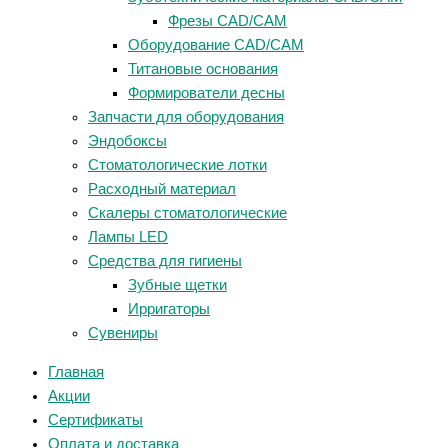
Фрезы CAD/CAM
Оборудование CAD/CAM
Титановые основания
Формирователи десны
Запчасти для оборудования
Эндобоксы
Стоматологические лотки
Расходный материал
Скалеры стоматологические
Лампы LED
Средства для гигиены
Зубные щетки
Ирригаторы
Сувениры
Главная
Акции
Сертификаты
Оплата и доставка