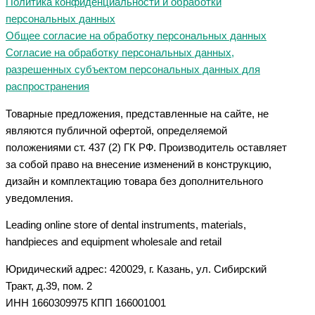
Политика конфиденциальности и обработки
персональных данных
Общее согласие на обработку персональных данных
Согласие на обработку персональных данных,
разрешенных субъектом персональных данных для
распространения
Товарные предложения, представленные на сайте, не
являются публичной офертой, определяемой
положениями ст. 437 (2) ГК РФ. Производитель оставляет
за собой право на внесение изменений в конструкцию,
дизайн и комплектацию товара без дополнительного
уведомления.
Leading online store of dental instruments, materials,
handpieces and equipment wholesale and retail
Юридический адрес: 420029, г. Казань, ул. Сибирский
Тракт, д.39, пом. 2
ИНН 1660309975 КПП 166001001