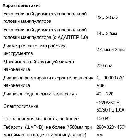
Характеристики:
Установочный диаметр универсальной
22…30 мм
головки манипулятора
Установочный диаметр универсальной
14…22мм
головки манипулятора (с АДАПТЕР 1.0)
Диаметр хвостовика рабочих
2.4 мм и 3 мм
инструментов
Максимальный крутящий момент
200 гсм
наконечника
Диапазон регулировки скорости вращения
1…30000 об/
наконечника
мин
Диапазон задаваемых температур
40…220
~220/230 В
Электропитание
50/50 Гц 1.0А
Потребляемая мощность, не более
100 Вт
Габариты (Ш×Г×В), не более (*580мм при
280×320×450*
максимально поднятом манипуляторе)
мм