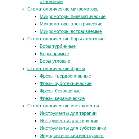
отложений
Стоматологические микромоторы
Микромоторы пневматические
Микромоторы электрические
Микромоторы встраиваемые
Стоматологические боры алмазные
Боры турбинные
Боры прямые
Боры угловые
Стоматологические фрезы
Фрезы твердосплавные
Фрезы зуботехнические
Фрезы безопасные
Фрезы керамические
Стоматологические инструменты
Инструменты для терапии
Инструменты для хирургии
Инструменты для зуботехники
Эндодонтический инструмент