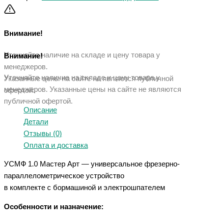
Внимание!
Уточняйте наличие на складе и цену товара у
Внимание!
менеджеров.
Уточняйте наличие на складе и цену товара у
Указанные цены на сайте не являются публичной
менеджеров. Указанные ц
ены на сайте не являются
офертой.
публичной офертой.
Описание
Детали
Отзывы (0)
Оплата и доставка
УСМФ 1.0 Мастер Арт — универсальное фрезерно-
параллелометрическое устройство
в комплекте с бормашиной и электрошпателем
Особенности и назначение: