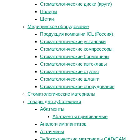
Стоматологические диски (круги)
Полиры
Щетки
Медицинское оборудование
Продукция компании ICL (Россия)
Стоматологические установки
Стоматологические компрессоры
Стоматологические бормашины
Стоматологические автоклавы
Стоматологические стулья
Стоматологические шланги
Стоматологическое оборудование
Стоматологические материалы
Товары для зуботехники
Абатменты
Абатменты приливаемые
Аналоги имплантатов
Аттачмены
Зуботехнические материалы CAD/CAM