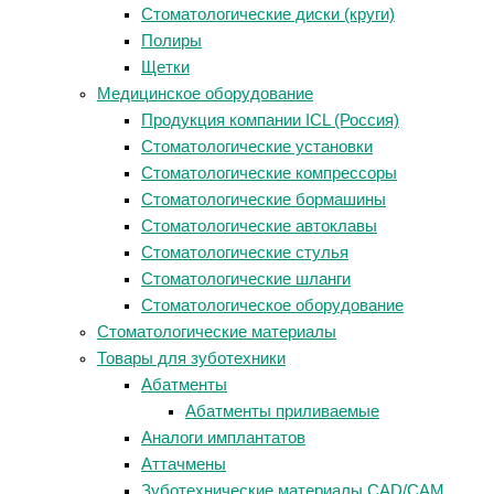
Стоматологические диски (круги)
Полиры
Щетки
Медицинское оборудование
Продукция компании ICL (Россия)
Стоматологические установки
Стоматологические компрессоры
Стоматологические бормашины
Стоматологические автоклавы
Стоматологические стулья
Стоматологические шланги
Стоматологическое оборудование
Стоматологические материалы
Товары для зуботехники
Абатменты
Абатменты приливаемые
Аналоги имплантатов
Аттачмены
Зуботехнические материалы CAD/CAM