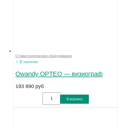
Стоматологическое оборудование
✓ В наличии
Owandy OPTEO — визиограф
193 890
руб
В корзину