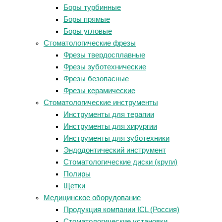
Боры турбинные
Боры прямые
Боры угловые
Стоматологические фрезы
Фрезы твердосплавные
Фрезы зуботехнические
Фрезы безопасные
Фрезы керамические
Стоматологические инструменты
Инструменты для терапии
Инструменты для хирургии
Инструменты для зуботехники
Эндодонтический инструмент
Стоматологические диски (круги)
Полиры
Щетки
Медицинское оборудование
Продукция компании ICL (Россия)
Стоматологические установки