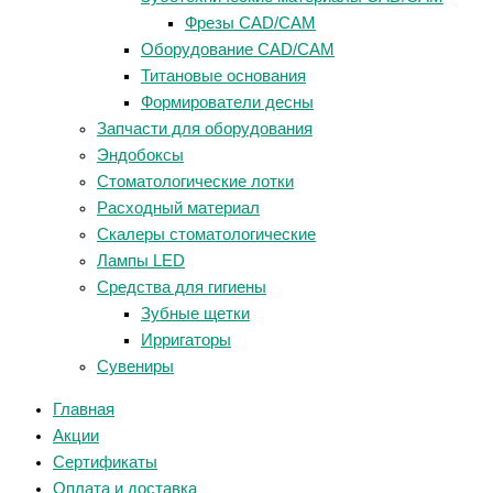
Фрезы CAD/CAM
Оборудование CAD/CAM
Титановые основания
Формирователи десны
Запчасти для оборудования
Эндобоксы
Стоматологические лотки
Расходный материал
Скалеры стоматологические
Лампы LED
Средства для гигиены
Зубные щетки
Ирригаторы
Сувениры
Главная
Акции
Сертификаты
Оплата и доставка