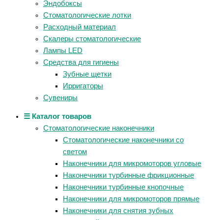
Эндобоксы
Стоматологические лотки
Расходный материал
Скалеры стоматологические
Лампы LED
Средства для гигиены
Зубные щетки
Ирригаторы
Сувениры
☰ Каталог товаров
Стоматологические наконечники
Стоматологические наконечники со
светом
Наконечники для микромоторов угловые
Наконечники турбинные фрикционные
Наконечники турбинные кнопочные
Наконечники для микромоторов прямые
Наконечники для снятия зубных