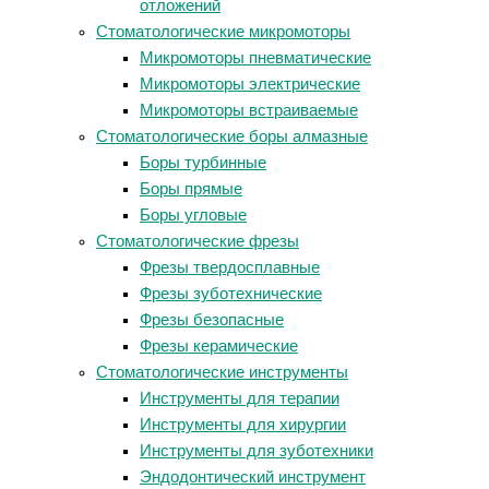
отложений
Стоматологические микромоторы
Микромоторы пневматические
Микромоторы электрические
Микромоторы встраиваемые
Стоматологические боры алмазные
Боры турбинные
Боры прямые
Боры угловые
Стоматологические фрезы
Фрезы твердосплавные
Фрезы зуботехнические
Фрезы безопасные
Фрезы керамические
Стоматологические инструменты
Инструменты для терапии
Инструменты для хирургии
Инструменты для зуботехники
Эндодонтический инструмент