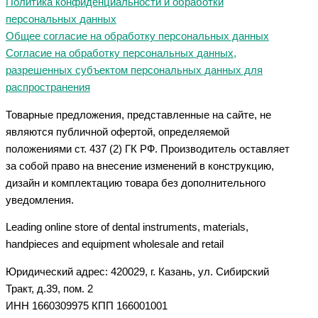
Политика конфиденциальности и обработки
персональных данных
Общее согласие на обработку персональных данных
Согласие на обработку персональных данных,
разрешенных субъектом персональных данных для
распространения
Товарные предложения, представленные на сайте, не
являются публичной офертой, определяемой
положениями ст. 437 (2) ГК РФ. Производитель оставляет
за собой право на внесение изменений в конструкцию,
дизайн и комплектацию товара без дополнительного
уведомления.
Leading online store of dental instruments, materials,
handpieces and equipment wholesale and retail
Юридический адрес: 420029, г. Казань, ул. Сибирский
Тракт, д.39, пом. 2
ИНН 1660309975 КПП 166001001