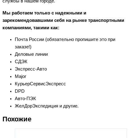
службы в нашем городе.
Мы работаем только с надежными и
зарекомендовавшими себя на рынке транспортными
компаниями, такими как:
Почта России (обязательно пропишите это при
заказе!)
Деловые линии
СДЭК
Экспресс-Авто
Major
КурьерСервисЭкспресс
DPD
Авто-ПЭК
ЖелДорЭкспедиция и другие.
Похожие