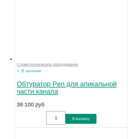
Стоматологическое оборудование
✓ В наличии
Обтуратор Pen для апикальной
части канала
38 100
руб
В корзину