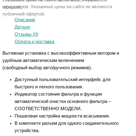
Указанные цены на сайте не являются публичной
менеджеров. Указанные ц
ены на сайте не являются
офертой.
публичной офертой.
Описание
Детали
Отзывы (0)
Оплата и доставка
Вытяжная установка с высокоэффективным мотором и
удобным автоматическим включением
(свободный выбор авто/ручного режимов).
Доступный пользовательский интерфейс для
быстрого и легкого пользования.
Индикатор состояния фильтра и функция
автоматической очистки основного фильтра –
СООТВЕТСТВЕННО МОДЕЛИ.
Пошаговая настройка мощности всасывания.
В комплекте разъем для одного соединительного
устройства.