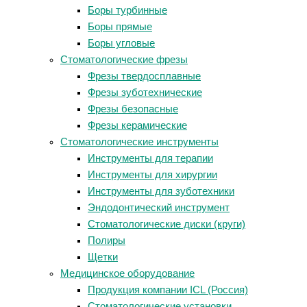
Боры турбинные
Боры прямые
Боры угловые
Стоматологические фрезы
Фрезы твердосплавные
Фрезы зуботехнические
Фрезы безопасные
Фрезы керамические
Стоматологические инструменты
Инструменты для терапии
Инструменты для хирургии
Инструменты для зуботехники
Эндодонтический инструмент
Стоматологические диски (круги)
Полиры
Щетки
Медицинское оборудование
Продукция компании ICL (Россия)
Стоматологические установки