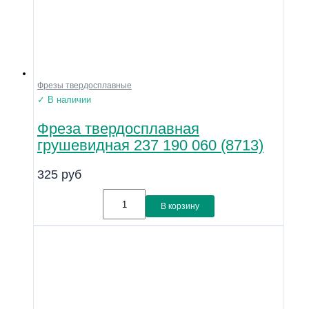
Фрезы твердосплавные
✓ В наличии
Фреза твердосплавная
грушевидная 237 190 060 (8713)
325
руб
В корзину