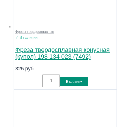
Фрезы твердосплавные
✓ В наличии
Фреза твердосплавная конусная
(купол) 198 134 023 (7492)
325
руб
В корзину