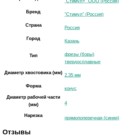
"Стимул+" ООО (Россия)
Бренд
"Стимул" (Россия)
Страна
Россия
Город
Казань
фрезы (боры)
Тип
твердосплавные
Диаметр хвостовика (мм)
2.35 мм
Форма
конус
Диаметр рабочей части
4
(мм)
Нарезка
прямопоперечная (синяя)
Отзывы