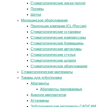
Стоматологические диски (круги)
Полиры
Щетки
Медицинское оборудование
Продукция компании ICL (Россия)
Стоматологические установки
Стоматологические компрессоры
Стоматологические бормашины
Стоматологические автоклавы
Стоматологические стулья
Стоматологические шланги
Стоматологическое оборудование
Стоматологические материалы
Товары для зуботехники
Абатменты
Абатменты приливаемые
Аналоги имплантатов
Аттачмены
Зуботехнические материалы CAD/CAM