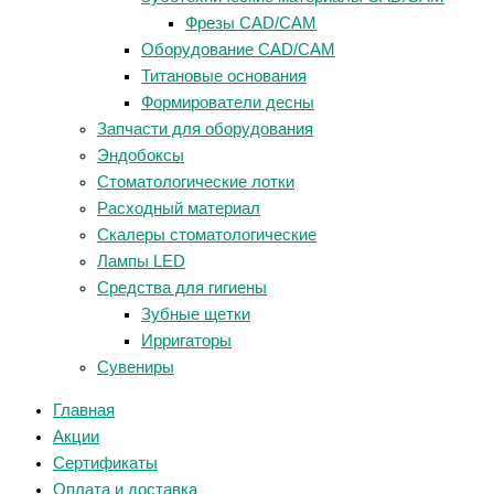
Фрезы CAD/CAM
Оборудование CAD/CAM
Титановые основания
Формирователи десны
Запчасти для оборудования
Эндобоксы
Стоматологические лотки
Расходный материал
Скалеры стоматологические
Лампы LED
Средства для гигиены
Зубные щетки
Ирригаторы
Сувениры
Главная
Акции
Сертификаты
Оплата и доставка