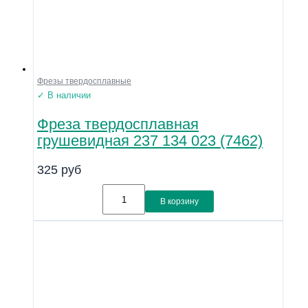
Фрезы твердосплавные
✓ В наличии
Фреза твердосплавная
грушевидная 237 134 023 (7462)
325
руб
В корзину