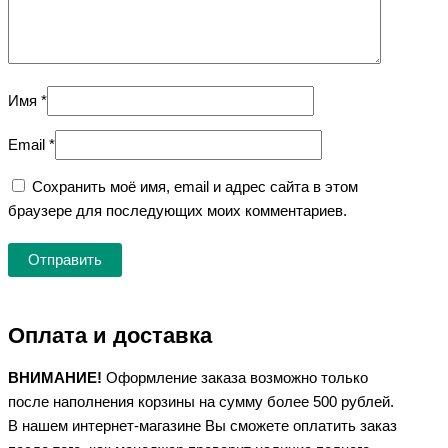
Имя
*
Email
*
Сохранить моё имя, email и адрес сайта в этом
браузере для последующих моих комментариев.
Оплата и доставка
ВНИМАНИЕ!
Оформление заказа возможно только
после наполнения корзины на сумму более 500 рублей.
В нашем интернет-магазине Вы сможете оплатить заказ