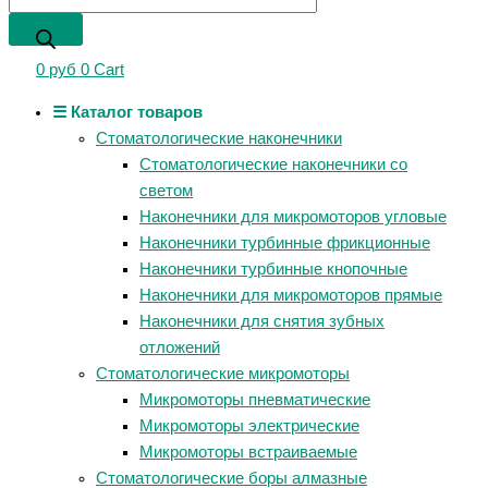
0
руб
0
Cart
☰ Каталог товаров
Стоматологические наконечники
Стоматологические наконечники со
светом
Наконечники для микромоторов угловые
Наконечники турбинные фрикционные
Наконечники турбинные кнопочные
Наконечники для микромоторов прямые
Наконечники для снятия зубных
отложений
Стоматологические микромоторы
Микромоторы пневматические
Микромоторы электрические
Микромоторы встраиваемые
Стоматологические боры алмазные