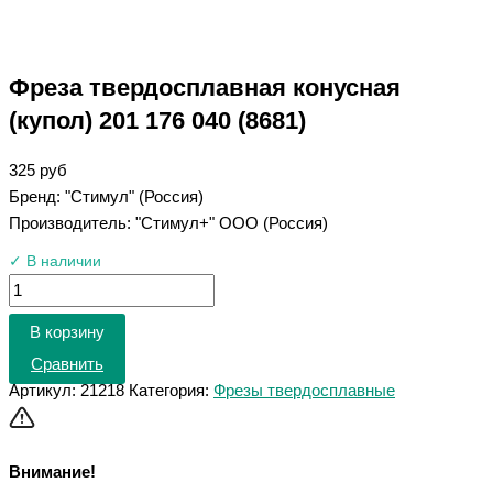
Фреза твердосплавная конусная
(купол) 201 176 040 (8681)
325
руб
Бренд: "Стимул" (Россия)
Производитель: "Стимул+" ООО (Россия)
✓ В наличии
В корзину
Сравнить
Артикул:
21218
Категория:
Фрезы твердосплавные
Внимание!