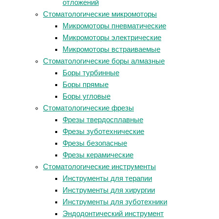
отложений
Стоматологические микромоторы
Микромоторы пневматические
Микромоторы электрические
Микромоторы встраиваемые
Стоматологические боры алмазные
Боры турбинные
Боры прямые
Боры угловые
Стоматологические фрезы
Фрезы твердосплавные
Фрезы зуботехнические
Фрезы безопасные
Фрезы керамические
Стоматологические инструменты
Инструменты для терапии
Инструменты для хирургии
Инструменты для зуботехники
Эндодонтический инструмент