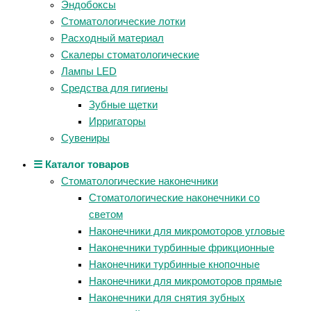
Эндобоксы
Стоматологические лотки
Расходный материал
Скалеры стоматологические
Лампы LED
Средства для гигиены
Зубные щетки
Ирригаторы
Сувениры
☰ Каталог товаров
Стоматологические наконечники
Стоматологические наконечники со
светом
Наконечники для микромоторов угловые
Наконечники турбинные фрикционные
Наконечники турбинные кнопочные
Наконечники для микромоторов прямые
Наконечники для снятия зубных