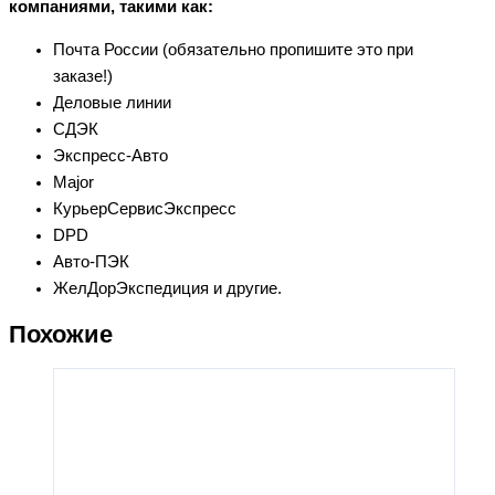
компаниями, такими как:
Почта России (обязательно пропишите это при
заказе!)
Деловые линии
СДЭК
Экспресс-Авто
Major
КурьерСервисЭкспресс
DPD
Авто-ПЭК
ЖелДорЭкспедиция и другие.
Похожие