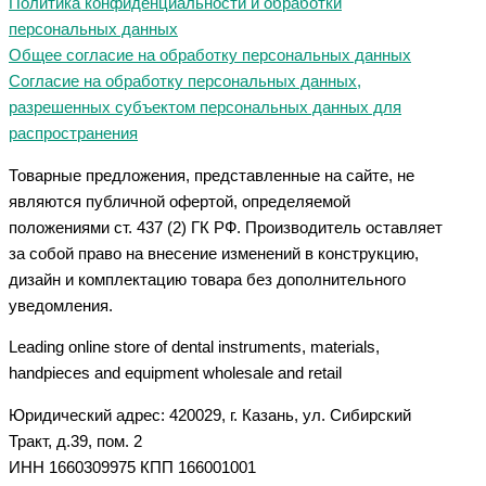
Политика конфиденциальности и обработки
персональных данных
Общее согласие на обработку персональных данных
Согласие на обработку персональных данных,
разрешенных субъектом персональных данных для
распространения
Товарные предложения, представленные на сайте, не
являются публичной офертой, определяемой
положениями ст. 437 (2) ГК РФ. Производитель оставляет
за собой право на внесение изменений в конструкцию,
дизайн и комплектацию товара без дополнительного
уведомления.
Leading online store of dental instruments, materials,
handpieces and equipment wholesale and retail
Юридический адрес: 420029, г. Казань, ул. Сибирский
Тракт, д.39, пом. 2
ИНН 1660309975 КПП 166001001