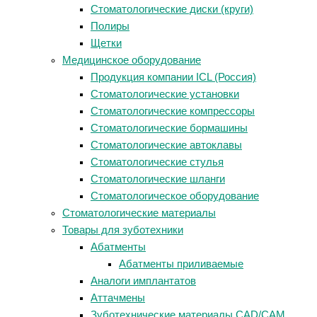
Стоматологические диски (круги)
Полиры
Щетки
Медицинское оборудование
Продукция компании ICL (Россия)
Стоматологические установки
Стоматологические компрессоры
Стоматологические бормашины
Стоматологические автоклавы
Стоматологические стулья
Стоматологические шланги
Стоматологическое оборудование
Стоматологические материалы
Товары для зуботехники
Абатменты
Абатменты приливаемые
Аналоги имплантатов
Аттачмены
Зуботехнические материалы CAD/CAM