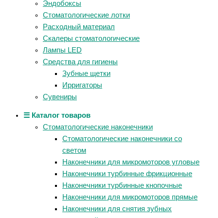
Эндобоксы
Стоматологические лотки
Расходный материал
Скалеры стоматологические
Лампы LED
Средства для гигиены
Зубные щетки
Ирригаторы
Сувениры
☰ Каталог товаров
Стоматологические наконечники
Стоматологические наконечники со
светом
Наконечники для микромоторов угловые
Наконечники турбинные фрикционные
Наконечники турбинные кнопочные
Наконечники для микромоторов прямые
Наконечники для снятия зубных