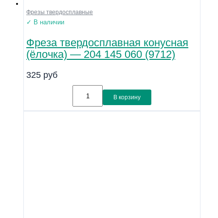
Фрезы твердосплавные
✓ В наличии
Фреза твердосплавная конусная
(ёлочка) — 204 145 060 (9712)
325
руб
В корзину