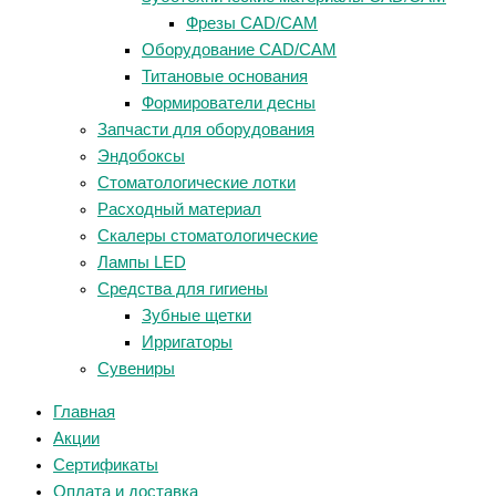
Фрезы CAD/CAM
Оборудование CAD/CAM
Титановые основания
Формирователи десны
Запчасти для оборудования
Эндобоксы
Стоматологические лотки
Расходный материал
Скалеры стоматологические
Лампы LED
Средства для гигиены
Зубные щетки
Ирригаторы
Сувениры
Главная
Акции
Сертификаты
Оплата и доставка