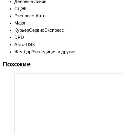
Деловые линии
СДЭК
Экспресс-Авто
Major
КурьерСервисЭкспресс
DPD
Авто-ПЭК
ЖелДорЭкспедиция и другие.
Похожие