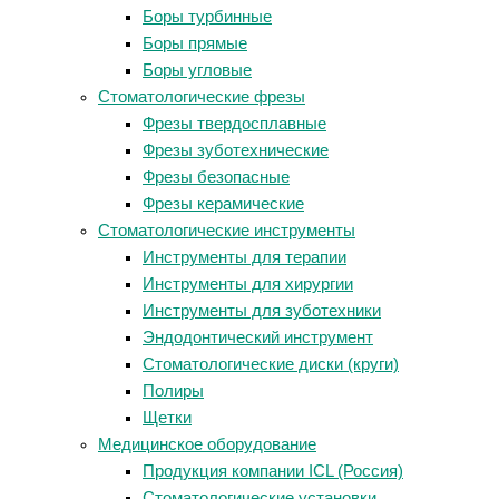
Боры турбинные
Боры прямые
Боры угловые
Стоматологические фрезы
Фрезы твердосплавные
Фрезы зуботехнические
Фрезы безопасные
Фрезы керамические
Стоматологические инструменты
Инструменты для терапии
Инструменты для хирургии
Инструменты для зуботехники
Эндодонтический инструмент
Стоматологические диски (круги)
Полиры
Щетки
Медицинское оборудование
Продукция компании ICL (Россия)
Стоматологические установки