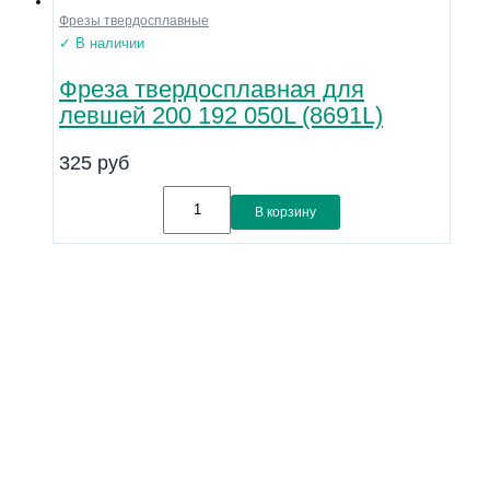
Фрезы твердосплавные
✓ В наличии
Фреза твердосплавная для
левшей 200 192 050L (8691L)
325
руб
В корзину