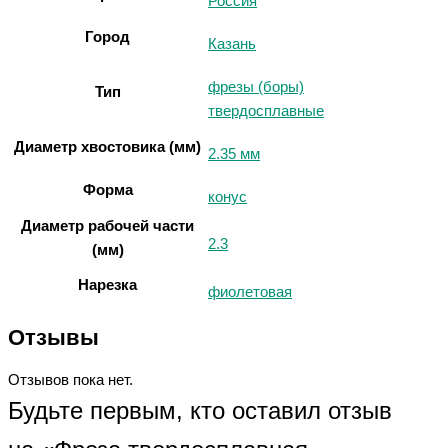
Россия
Город
Казань
фрезы (боры)
Тип
твердосплавные
Диаметр хвостовика (мм)
2.35 мм
Форма
конус
Диаметр рабочей части
2.3
(мм)
Нарезка
фиолетовая
Отзывы
Отзывов пока нет.
Будьте первым, кто оставил отзыв