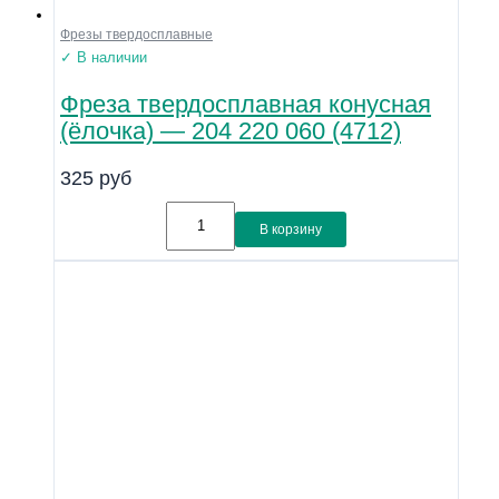
Фрезы твердосплавные
✓ В наличии
Фреза твердосплавная конусная
(ёлочка) — 204 220 060 (4712)
325
руб
В корзину