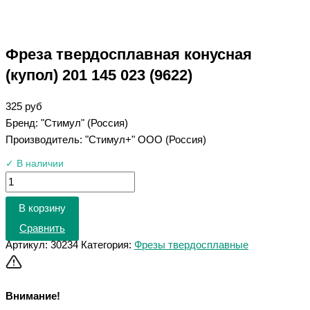
Фреза твердосплавная конусная
(купол) 201 145 023 (9622)
325
руб
Бренд: "Стимул" (Россия)
Производитель: "Стимул+" ООО (Россия)
✓ В наличии
В корзину
Сравнить
Артикул:
30234
Категория:
Фрезы твердосплавные
Внимание!