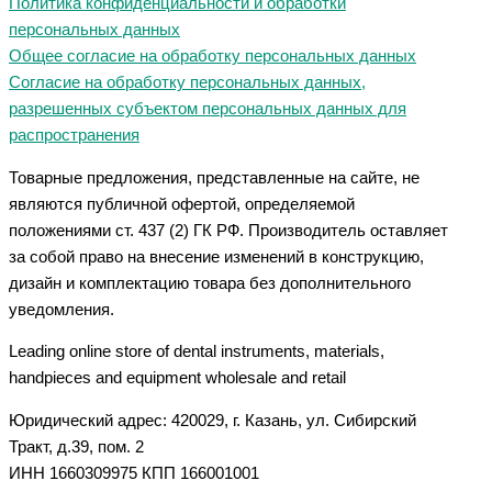
Политика конфиденциальности и обработки
персональных данных
Общее согласие на обработку персональных данных
Согласие на обработку персональных данных,
разрешенных субъектом персональных данных для
распространения
Товарные предложения, представленные на сайте, не
являются публичной офертой, определяемой
положениями ст. 437 (2) ГК РФ. Производитель оставляет
за собой право на внесение изменений в конструкцию,
дизайн и комплектацию товара без дополнительного
уведомления.
Leading online store of dental instruments, materials,
handpieces and equipment wholesale and retail
Юридический адрес: 420029, г. Казань, ул. Сибирский
Тракт, д.39, пом. 2
ИНН 1660309975 КПП 166001001