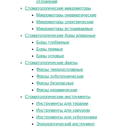
отложений
Стоматологические микромоторы
Микромоторы пневматические
Микромоторы электрические
Микромоторы встраиваемые
Стоматологические боры алмазные
Боры турбинные
Боры прямые
Боры угловые
Стоматологические фрезы
Фрезы твердосплавные
Фрезы зуботехнические
Фрезы безопасные
Фрезы керамические
Стоматологические инструменты
Инструменты для терапии
Инструменты для хирургии
Инструменты для зуботехники
Эндодонтический инструмент