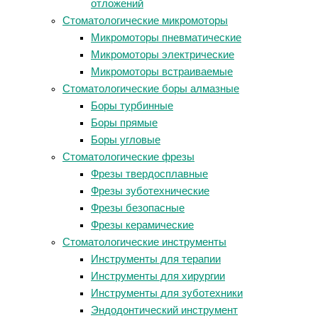
отложений
Стоматологические микромоторы
Микромоторы пневматические
Микромоторы электрические
Микромоторы встраиваемые
Стоматологические боры алмазные
Боры турбинные
Боры прямые
Боры угловые
Стоматологические фрезы
Фрезы твердосплавные
Фрезы зуботехнические
Фрезы безопасные
Фрезы керамические
Стоматологические инструменты
Инструменты для терапии
Инструменты для хирургии
Инструменты для зуботехники
Эндодонтический инструмент