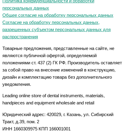
Политика конфиденциальности и обработки
персональных данных
Общее согласие на обработку персональных данных
Согласие на обработку персональных данных,
разрешенных субъектом персональных данных для
распространения
Товарные предложения, представленные на сайте, не
являются публичной офертой, определяемой
положениями ст. 437 (2) ГК РФ. Производитель оставляет
за собой право на внесение изменений в конструкцию,
дизайн и комплектацию товара без дополнительного
уведомления.
Leading online store of dental instruments, materials,
handpieces and equipment wholesale and retail
Юридический адрес: 420029, г. Казань, ул. Сибирский
Тракт, д.39, пом. 2
ИНН 1660309975 КПП 166001001