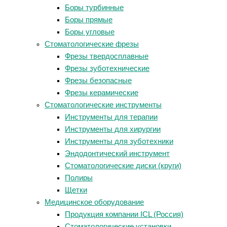
Боры турбинные
Боры прямые
Боры угловые
Стоматологические фрезы
Фрезы твердосплавные
Фрезы зуботехнические
Фрезы безопасные
Фрезы керамические
Стоматологические инструменты
Инструменты для терапии
Инструменты для хирургии
Инструменты для зуботехники
Эндодонтический инструмент
Стоматологические диски (круги)
Полиры
Щетки
Медицинское оборудование
Продукция компании ICL (Россия)
Стоматологические установки