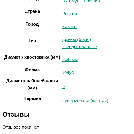
"Стимул" (Россия)
Страна
Россия
Город
Казань
фрезы (боры)
Тип
твердосплавные
Диаметр хвостовика (мм)
2.35 мм
Форма
конус
Диаметр рабочей части
6
(мм)
Нарезка
супермелкая (желтая)
Отзывы
Отзывов пока нет.