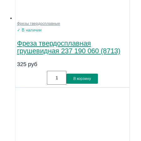
Фрезы твердосплавные
✓ В наличии
Фреза твердосплавная
грушевидная 237 190 060 (8713)
325
руб
В корзину