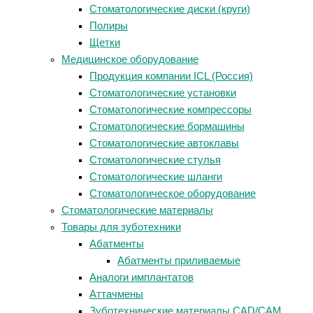
Стоматологические диски (круги)
Полиры
Щетки
Медицинское оборудование
Продукция компании ICL (Россия)
Стоматологические установки
Стоматологические компрессоры
Стоматологические бормашины
Стоматологические автоклавы
Стоматологические стулья
Стоматологические шланги
Стоматологическое оборудование
Стоматологические материалы
Товары для зуботехники
Абатменты
Абатменты приливаемые
Аналоги имплантатов
Аттачмены
Зуботехнические материалы CAD/CAM