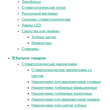
Эндобоксы
Стоматологические лотки
Расходный материал
Скалеры стоматологические
Лампы LED
Средства для гигиены
Зубные щетки
Ирригаторы
Сувениры
☰ Каталог товаров
Стоматологические наконечники
Стоматологические наконечники со
светом
Наконечники для микромоторов угловые
Наконечники турбинные фрикционные
Наконечники турбинные кнопочные
Наконечники для микромоторов прямые
Наконечники для снятия зубных