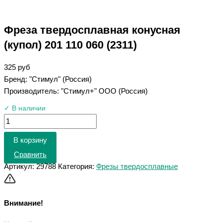
Фреза твердосплавная конусная
(купол) 201 110 060 (2311)
325
руб
Бренд: "Стимул" (Россия)
Производитель: "Стимул+" ООО (Россия)
✓ В наличии
В корзину
Сравнить
Артикул:
29788
Категория:
Фрезы твердосплавные
Внимание!