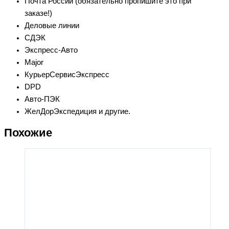
Почта России (обязательно пропишите это при
заказе!)
Деловые линии
СДЭК
Экспресс-Авто
Major
КурьерСервисЭкспресс
DPD
Авто-ПЭК
ЖелДорЭкспедиция и другие.
Похожие