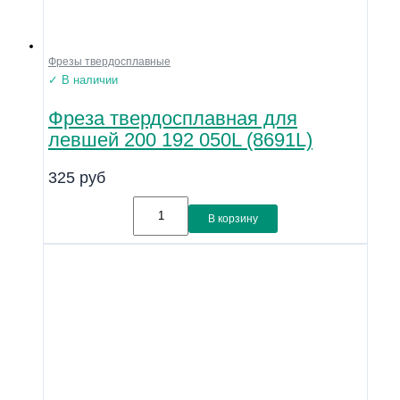
Фрезы твердосплавные
✓ В наличии
Фреза твердосплавная для
левшей 200 192 050L (8691L)
325
руб
В корзину