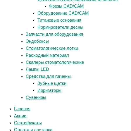
Фрезы CAD/CAM
Оборудование CAD/CAM
Титановые основания
Формирователи десны
Запчасти для оборудования
Эндобоксы
Стоматологические лотки
Расходный материал
Скалеры стоматологические
Лампы LED
Средства для гигиены
Зубные щетки
Ирригаторы
Сувениры
Главная
Акции
Сертификаты
Оплата и доставка