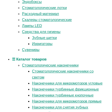
Эндобоксы
Стоматологические лотки
Расходный материал
Скалеры стоматологические
Лампы LED
Средства для гигиены
Зубные щетки
Ирригаторы
Сувениры
☰ Каталог товаров
Стоматологические наконечники
Стоматологические наконечники со
светом
Наконечники для микромоторов угловые
Наконечники турбинные фрикционные
Наконечники турбинные кнопочные
Наконечники для микромоторов прямые
Наконечники для снятия зубных