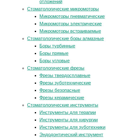
отложений
Стоматологические микромоторы
Микромоторы пневматические
Микромоторы электрические
Микромоторы встраиваемые
Стоматологические боры алмазные
Боры турбинные
Боры прямые
Боры угловые
Стоматологические фрезы
Фрезы твердосплавные
Фрезы зуботехнические
Фрезы безопасные
Фрезы керамические
Стоматологические инструменты
Инструменты для терапии
Инструменты для хирургии
Инструменты для зуботехники
Эндодонтический инструмент