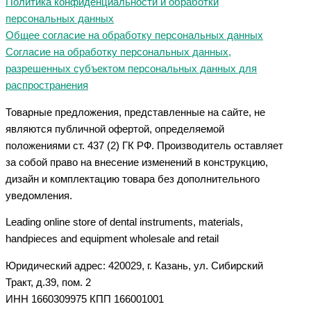
Политика конфиденциальности и обработки
персональных данных
Общее согласие на обработку персональных данных
Согласие на обработку персональных данных,
разрешенных субъектом персональных данных для
распространения
Товарные предложения, представленные на сайте, не
являются публичной офертой, определяемой
положениями ст. 437 (2) ГК РФ. Производитель оставляет
за собой право на внесение изменений в конструкцию,
дизайн и комплектацию товара без дополнительного
уведомления.
Leading online store of dental instruments, materials,
handpieces and equipment wholesale and retail
Юридический адрес: 420029, г. Казань, ул. Сибирский
Тракт, д.39, пом. 2
ИНН 1660309975 КПП 166001001