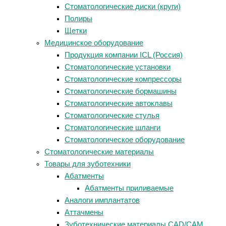
Стоматологические диски (круги)
Полиры
Щетки
Медицинское оборудование
Продукция компании ICL (Россия)
Стоматологические установки
Стоматологические компрессоры
Стоматологические бормашины
Стоматологические автоклавы
Стоматологические стулья
Стоматологические шланги
Стоматологическое оборудование
Стоматологические материалы
Товары для зуботехники
Абатменты
Абатменты приливаемые
Аналоги имплантатов
Аттачмены
Зуботехнические материалы CAD/CAM