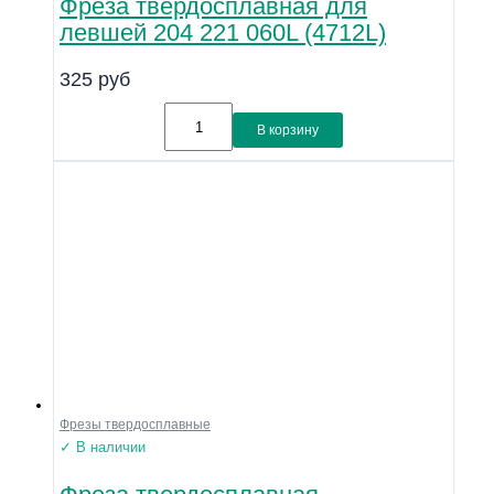
Фреза твердосплавная для
левшей 204 221 060L (4712L)
325
руб
В корзину
Фрезы твердосплавные
✓ В наличии