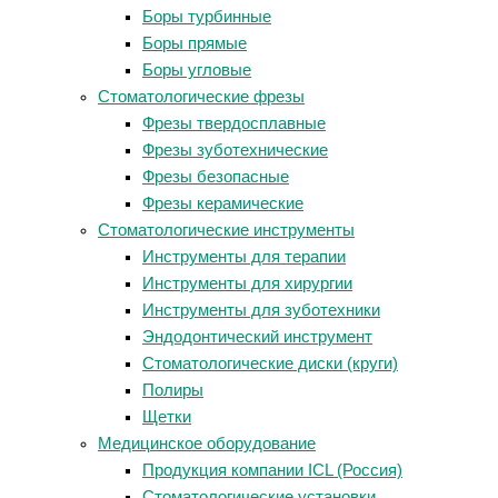
Боры турбинные
Боры прямые
Боры угловые
Стоматологические фрезы
Фрезы твердосплавные
Фрезы зуботехнические
Фрезы безопасные
Фрезы керамические
Стоматологические инструменты
Инструменты для терапии
Инструменты для хирургии
Инструменты для зуботехники
Эндодонтический инструмент
Стоматологические диски (круги)
Полиры
Щетки
Медицинское оборудование
Продукция компании ICL (Россия)
Стоматологические установки