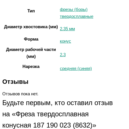
фрезы (боры)
Тип
твердосплавные
Диаметр хвостовика (мм)
2.35 мм
Форма
конус
Диаметр рабочей части
2.3
(мм)
Нарезка
средняя (синяя)
Отзывы
Отзывов пока нет.
Будьте первым, кто оставил отзыв
на «Фреза твердосплавная
конусная 187 190 023 (8632)»