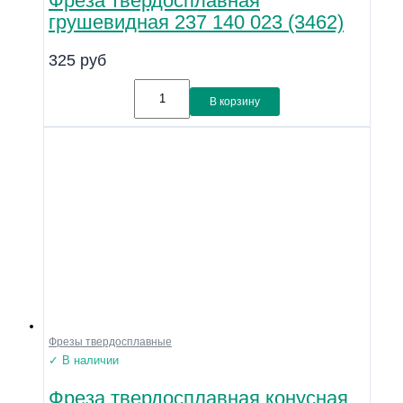
Фреза твердосплавная
грушевидная 237 140 023 (3462)
325
руб
В корзину
Фрезы твердосплавные
✓ В наличии
Фреза твердосплавная конусная