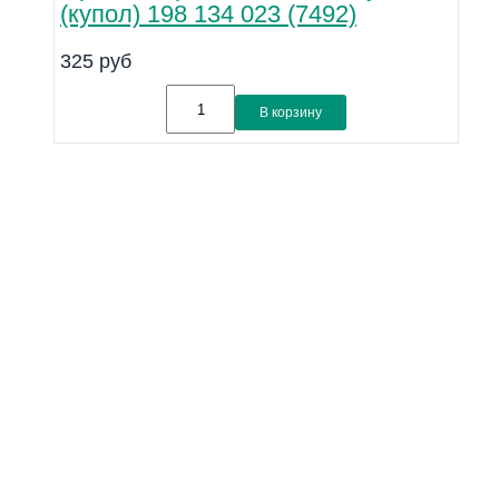
(купол) 198 134 023 (7492)
325
руб
В корзину