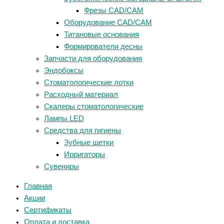
Фрезы CAD/CAM
Оборудование CAD/CAM
Титановые основания
Формирователи десны
Запчасти для оборудования
Эндобоксы
Стоматологические лотки
Расходный материал
Скалеры стоматологические
Лампы LED
Средства для гигиены
Зубные щетки
Ирригаторы
Сувениры
Главная
Акции
Сертификаты
Оплата и доставка