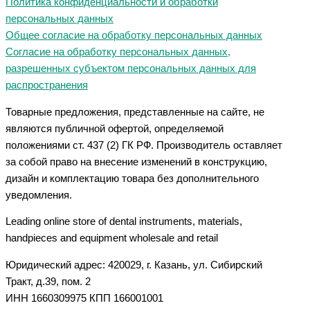
Политика конфиденциальности и обработки
персональных данных
Общее согласие на обработку персональных данных
Согласие на обработку персональных данных,
разрешенных субъектом персональных данных для
распространения
Товарные предложения, представленные на сайте, не
являются публичной офертой, определяемой
положениями ст. 437 (2) ГК РФ. Производитель оставляет
за собой право на внесение изменений в конструкцию,
дизайн и комплектацию товара без дополнительного
уведомления.
Leading online store of dental instruments, materials,
handpieces and equipment wholesale and retail
Юридический адрес: 420029, г. Казань, ул. Сибирский
Тракт, д.39, пом. 2
ИНН 1660309975 КПП 166001001