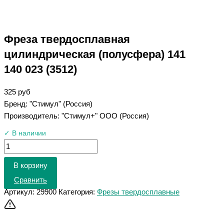
Фреза твердосплавная
цилиндрическая (полусфера) 141
140 023 (3512)
325
руб
Бренд: "Стимул" (Россия)
Производитель: "Стимул+" ООО (Россия)
✓ В наличии
В корзину
Сравнить
Артикул:
29900
Категория:
Фрезы твердосплавные