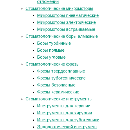
отложений
Стоматологические микромоторы
Микромоторы пневматические
Микромоторы электрические
Микромоторы встраиваемые
Стоматологические боры алмазные
Боры турбинные
Боры прямые
Боры угловые
Стоматологические фрезы
Фрезы твердосплавные
Фрезы зуботехнические
Фрезы безопасные
Фрезы керамические
Стоматологические инструменты
Инструменты для терапии
Инструменты для хирургии
Инструменты для зуботехники
Эндодонтический инструмент