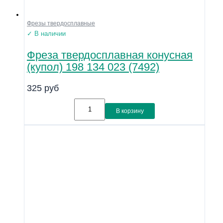
Фрезы твердосплавные
✓ В наличии
Фреза твердосплавная конусная
(купол) 198 134 023 (7492)
325
руб
В корзину