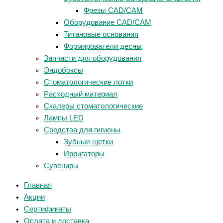
Фрезы CAD/CAM
Оборудование CAD/CAM
Титановые основания
Формирователи десны
Запчасти для оборудования
Эндобоксы
Стоматологические лотки
Расходный материал
Скалеры стоматологические
Лампы LED
Средства для гигиены
Зубные щетки
Ирригаторы
Сувениры
Главная
Акции
Сертификаты
Оплата и доставка