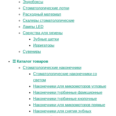
Эндобоксы
Стоматологические лотки
Расходный материал
Скалеры стоматологические
Лампы LED
Средства для гигиены
Зубные щетки
Ирригаторы
Сувениры
☰ Каталог товаров
Стоматологические наконечники
Стоматологические наконечники со
светом
Наконечники для микромоторов угловые
Наконечники турбинные фрикционные
Наконечники турбинные кнопочные
Наконечники для микромоторов прямые
Наконечники для снятия зубных