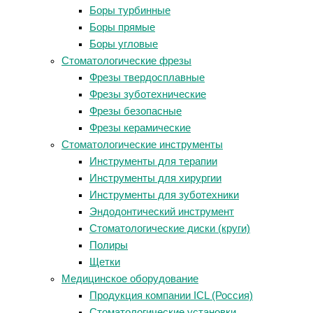
Боры турбинные
Боры прямые
Боры угловые
Стоматологические фрезы
Фрезы твердосплавные
Фрезы зуботехнические
Фрезы безопасные
Фрезы керамические
Стоматологические инструменты
Инструменты для терапии
Инструменты для хирургии
Инструменты для зуботехники
Эндодонтический инструмент
Стоматологические диски (круги)
Полиры
Щетки
Медицинское оборудование
Продукция компании ICL (Россия)
Стоматологические установки