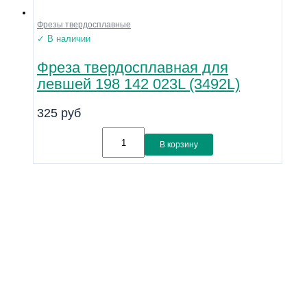
Фрезы твердосплавные
✓ В наличии
Фреза твердосплавная для
левшей 198 142 023L (3492L)
325
руб
В корзину