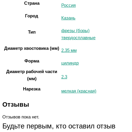
Страна
Россия
Город
Казань
фрезы (боры)
Тип
твердосплавные
Диаметр хвостовика (мм)
2.35 мм
Форма
цилиндр
Диаметр рабочей части
2.3
(мм)
Нарезка
мелкая (красная)
Отзывы
Отзывов пока нет.
Будьте первым, кто оставил отзыв