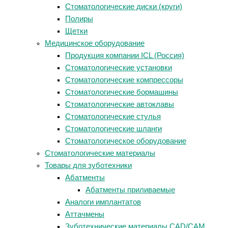
Стоматологические диски (круги)
Полиры
Щетки
Медицинское оборудование
Продукция компании ICL (Россия)
Стоматологические установки
Стоматологические компрессоры
Стоматологические бормашины
Стоматологические автоклавы
Стоматологические стулья
Стоматологические шланги
Стоматологическое оборудование
Стоматологические материалы
Товары для зуботехники
Абатменты
Абатменты приливаемые
Аналоги имплантатов
Аттачмены
Зуботехнические материалы CAD/CAM