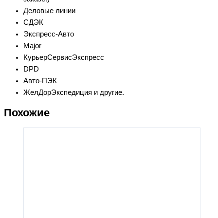
Деловые линии
СДЭК
Экспресс-Авто
Major
КурьерСервисЭкспресс
DPD
Авто-ПЭК
ЖелДорЭкспедиция и другие.
Похожие