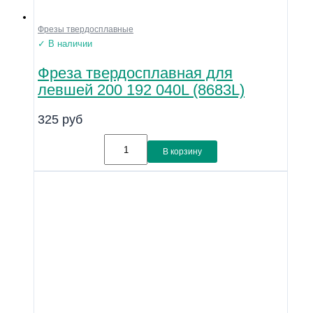
Фрезы твердосплавные
✓ В наличии
Фреза твердосплавная для
левшей 200 192 040L (8683L)
325
руб
В корзину