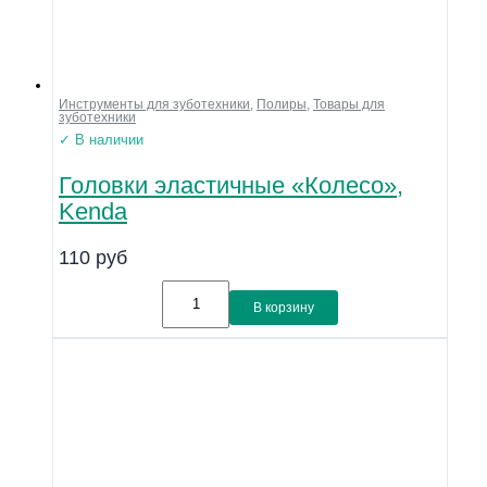
Инструменты для зуботехники
,
Полиры
,
Товары для
зуботехники
✓ В наличии
Головки эластичные «Колесо»,
Kenda
110
руб
В корзину