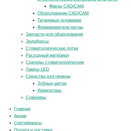
Фрезы CAD/CAM
Оборудование CAD/CAM
Титановые основания
Формирователи десны
Запчасти для оборудования
Эндобоксы
Стоматологические лотки
Расходный материал
Скалеры стоматологические
Лампы LED
Средства для гигиены
Зубные щетки
Ирригаторы
Сувениры
Главная
Акции
Сертификаты
Оплата и доставка