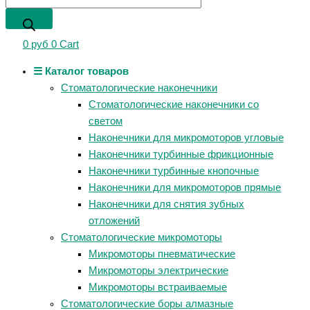
0
руб
0
Cart
☰ Каталог товаров
Стоматологические наконечники
Стоматологические наконечники со
светом
Наконечники для микромоторов угловые
Наконечники турбинные фрикционные
Наконечники турбинные кнопочные
Наконечники для микромоторов прямые
Наконечники для снятия зубных
отложений
Стоматологические микромоторы
Микромоторы пневматические
Микромоторы электрические
Микромоторы встраиваемые
Стоматологические боры алмазные