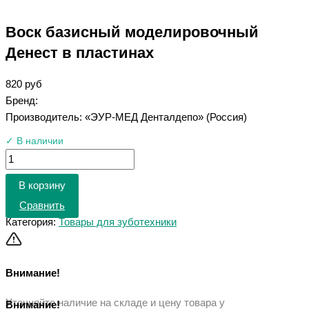
Воск базисный моделировочный
Денест в пластинах
820
руб
Бренд:
Производитель: «ЭУР-МЕД Денталдепо» (Россия)
✓ В наличии
В корзину
Сравнить
Категория:
Товары для зуботехники
Внимание!
Уточняйте наличие на складе и цену товара у
Внимание!