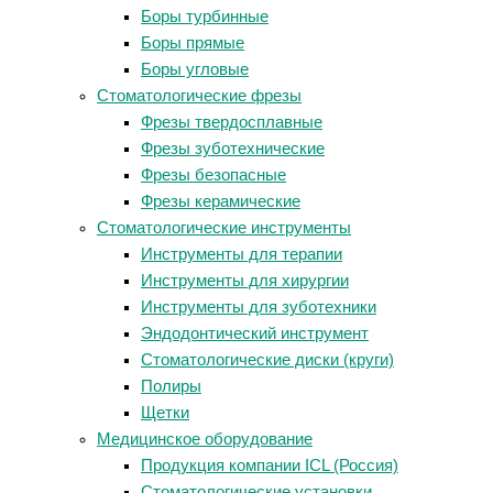
Боры турбинные
Боры прямые
Боры угловые
Стоматологические фрезы
Фрезы твердосплавные
Фрезы зуботехнические
Фрезы безопасные
Фрезы керамические
Стоматологические инструменты
Инструменты для терапии
Инструменты для хирургии
Инструменты для зуботехники
Эндодонтический инструмент
Стоматологические диски (круги)
Полиры
Щетки
Медицинское оборудование
Продукция компании ICL (Россия)
Стоматологические установки