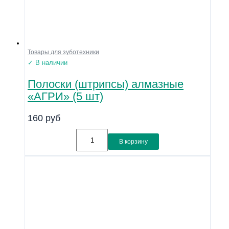
Товары для зуботехники
✓ В наличии
Полоски (штрипсы) алмазные
«АГРИ» (5 шт)
160
руб
В корзину