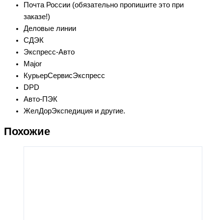
Почта России (обязательно пропишите это при
заказе!)
Деловые линии
СДЭК
Экспресс-Авто
Major
КурьерСервисЭкспресс
DPD
Авто-ПЭК
ЖелДорЭкспедиция и другие.
Похожие