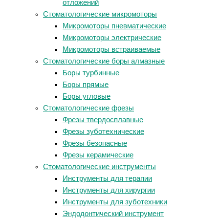
отложений
Стоматологические микромоторы
Микромоторы пневматические
Микромоторы электрические
Микромоторы встраиваемые
Стоматологические боры алмазные
Боры турбинные
Боры прямые
Боры угловые
Стоматологические фрезы
Фрезы твердосплавные
Фрезы зуботехнические
Фрезы безопасные
Фрезы керамические
Стоматологические инструменты
Инструменты для терапии
Инструменты для хирургии
Инструменты для зуботехники
Эндодонтический инструмент