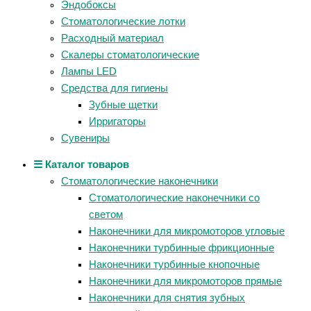
Эндобоксы
Стоматологические лотки
Расходный материал
Скалеры стоматологические
Лампы LED
Средства для гигиены
Зубные щетки
Ирригаторы
Сувениры
☰ Каталог товаров
Стоматологические наконечники
Стоматологические наконечники со
светом
Наконечники для микромоторов угловые
Наконечники турбинные фрикционные
Наконечники турбинные кнопочные
Наконечники для микромоторов прямые
Наконечники для снятия зубных