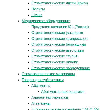
Стоматологические диски (круги)
Полиры
Щетки
Медицинское оборудование
Продукция компании ICL (Россия)
Стоматологические установки
Стоматологические компрессоры
Стоматологические бормашины
Стоматологические автоклавы
Стоматологические стулья
Стоматологические шланги
Стоматологическое оборудование
Стоматологические материалы
Товары для зуботехники
Абатменты
Абатменты приливаемые
Аналоги имплантатов
Аттачмены
Зуботехнические материалы CAD/CAM