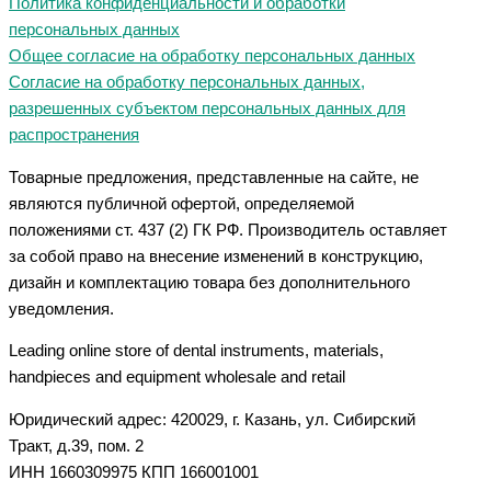
Политика конфиденциальности и обработки
персональных данных
Общее согласие на обработку персональных данных
Согласие на обработку персональных данных,
разрешенных субъектом персональных данных для
распространения
Товарные предложения, представленные на сайте, не
являются публичной офертой, определяемой
положениями ст. 437 (2) ГК РФ. Производитель оставляет
за собой право на внесение изменений в конструкцию,
дизайн и комплектацию товара без дополнительного
уведомления.
Leading online store of dental instruments, materials,
handpieces and equipment wholesale and retail
Юридический адрес: 420029, г. Казань, ул. Сибирский
Тракт, д.39, пом. 2
ИНН 1660309975 КПП 166001001