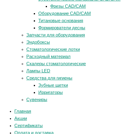
Фрезы CAD/CAM
Оборудование CAD/CAM
Титановые основания
Формирователи десны
Запчасти для оборудования
Эндобоксы
Стоматологические лотки
Расходный материал
Скалеры стоматологические
Лампы LED
Средства для гигиены
Зубные щетки
Ирригаторы
Сувениры
Главная
Акции
Сертификаты
Оплата и доставка