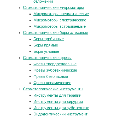
отложений
Стоматологические микромоторы
Микромоторы пневматические
Микромоторы электрические
Микромоторы встраиваемые
Стоматологические боры алмазные
Боры турбинные
Боры прямые
Боры угловые
Стоматологические фрезы
Фрезы твердосплавные
Фрезы зуботехнические
Фрезы безопасные
Фрезы керамические
Стоматологические инструменты
Инструменты для терапии
Инструменты для хирургии
Инструменты для зуботехники
Эндодонтический инструмент