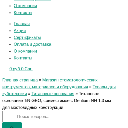
О компании
Контакты
Главная
Акции
Сертификаты
Оплата и доставка
О компании
Контакты
0
руб
0
Cart
Главная страница
»
Магазин стоматологических
инструментов, материалов и оборудования
»
Товары для
зуботехники
»
Титановые основания
»
Титановое
основание TiN GEO, совместимое с Dentium NH 1.3 мм
для мостовидных конструкций