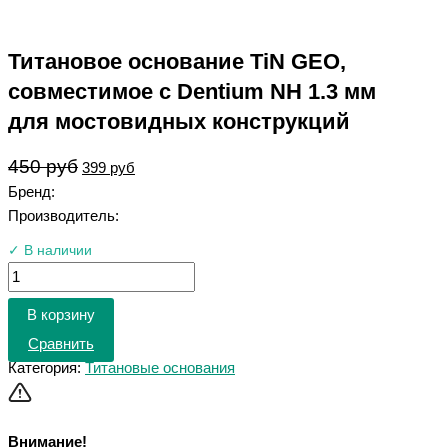
Титановое основание TiN GEO,
совместимое с Dentium NH 1.3 мм
для мостовидных конструкций
450
руб
399
руб
Бренд:
Производитель:
✓ В наличии
В корзину
Сравнить
Категория:
Титановые основания
Внимание!