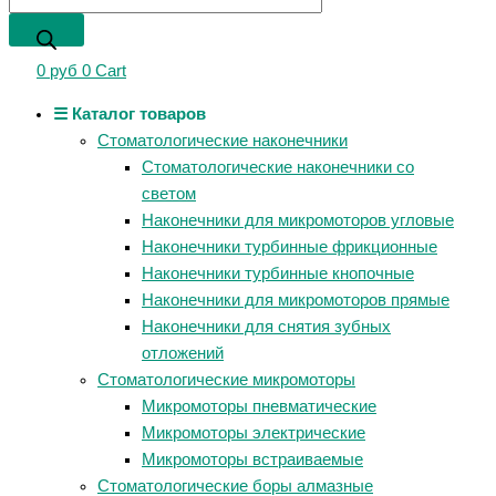
0
руб
0
Cart
☰ Каталог товаров
Стоматологические наконечники
Стоматологические наконечники со
светом
Наконечники для микромоторов угловые
Наконечники турбинные фрикционные
Наконечники турбинные кнопочные
Наконечники для микромоторов прямые
Наконечники для снятия зубных
отложений
Стоматологические микромоторы
Микромоторы пневматические
Микромоторы электрические
Микромоторы встраиваемые
Стоматологические боры алмазные