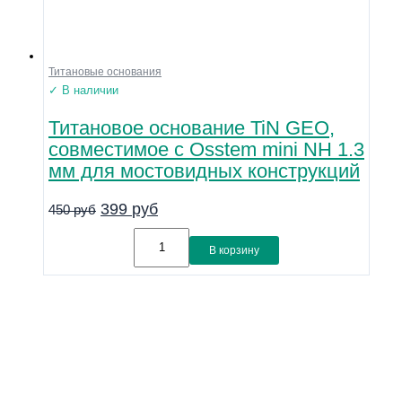
Титановые основания
✓ В наличии
Титановое основание TiN GEO,
совместимое с Osstem mini NH 1.3
мм для мостовидных конструкций
399
руб
450
руб
В корзину