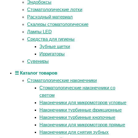
Эндобоксы
Стоматологические лотки
Расходный материал
Скалеры стоматологические
Лампы LED
Средства для гигиены
Зубные щетки
Ирригаторы
Сувениры
☰ Каталог товаров
Стоматологические наконечники
Стоматологические наконечники со
светом
Наконечники для микромоторов угловые
Наконечники турбинные фрикционные
Наконечники турбинные кнопочные
Наконечники для микромоторов прямые
Наконечники для снятия зубных