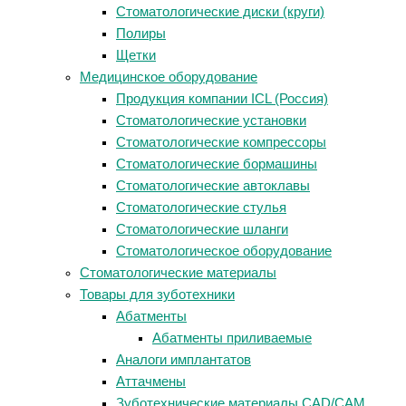
Стоматологические диски (круги)
Полиры
Щетки
Медицинское оборудование
Продукция компании ICL (Россия)
Стоматологические установки
Стоматологические компрессоры
Стоматологические бормашины
Стоматологические автоклавы
Стоматологические стулья
Стоматологические шланги
Стоматологическое оборудование
Стоматологические материалы
Товары для зуботехники
Абатменты
Абатменты приливаемые
Аналоги имплантатов
Аттачмены
Зуботехнические материалы CAD/CAM