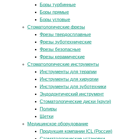
Боры турбинные
Боры прямые
Боры угловые
Стоматологические фрезы
Фрезы твердосплавные
Фрезы зуботехнические
Фрезы безопасные
Фрезы керамические
Стоматологические инструменты
Инструменты для терапии
Инструменты для хирургии
Инструменты для зуботехники
Эндодонтический инструмент
Стоматологические диски (круги)
Полиры
Щетки
Медицинское оборудование
Продукция компании ICL (Россия)
Стоматологические установки