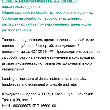
Политика конфиденциальности и обработки
персональных данных
Общее согласие на обработку персональных данных
Согласие на обработку персональных данных,
разрешенных субъектом персональных данных для
распространения
Товарные предложения, представленные на сайте, не
являются публичной офертой, определяемой
положениями ст. 437 (2) ГК РФ. Производитель оставляет
за собой право на внесение изменений в конструкцию,
дизайн и комплектацию товара без дополнительного
уведомления.
Leading online store of dental instruments, materials,
handpieces and equipment wholesale and retail
Юридический адрес: 420029, г. Казань, ул. Сибирский
Тракт, д.39, пом. 2
ИНН 1660309975 КПП 166001001