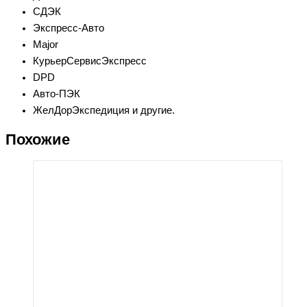
СДЭК
Экспресс-Авто
Major
КурьерСервисЭкспресс
DPD
Авто-ПЭК
ЖелДорЭкспедиция и другие.
Похожие