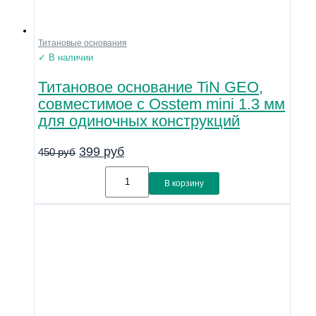
Титановые основания
✓ В наличии
Титановое основание TiN GEO,
совместимое с Osstem mini 1.3 мм
для одиночных конструкций
399
руб
450
руб
В корзину