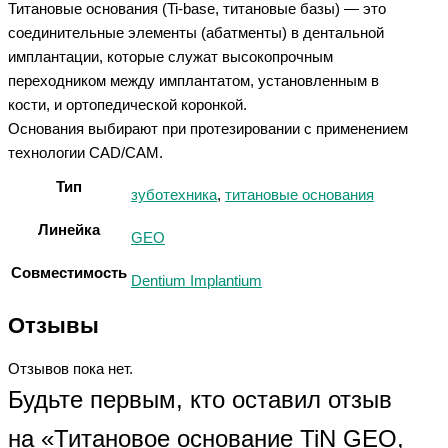
Титановые основания (Ti-base, титановые базы) — это
соединительные элементы (абатменты) в дентальной
имплантации, которые служат высокопрочным
переходником между имплантатом, установленным в
кости, и ортопедической коронкой.
Основания выбирают при протезировании с применением
технологии CAD/CAM.
Тип
зуботехника
,
титановые основания
Линейка
GEO
Совместимость
Dentium Implantium
Отзывы
Отзывов пока нет.
Будьте первым, кто оставил отзыв
на «Титановое основание TiN GEO,