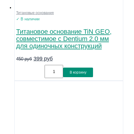
Титановые основания
✓ В наличии
Титановое основание TiN GEO,
совместимое с Dentium 2.0 мм
для одиночных конструкций
399
руб
450
руб
В корзину