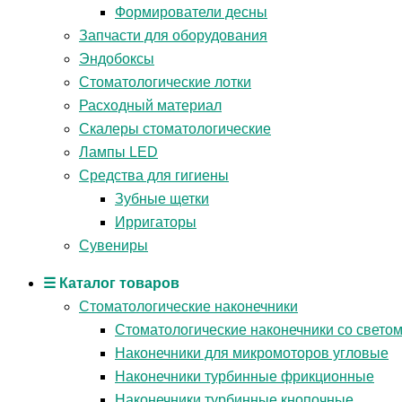
Формирователи десны
Запчасти для оборудования
Эндобоксы
Стоматологические лотки
Расходный материал
Скалеры стоматологические
Лампы LED
Средства для гигиены
Зубные щетки
Ирригаторы
Сувениры
☰ Каталог товаров
Стоматологические наконечники
Стоматологические наконечники со свето
Наконечники для микромоторов угловые
Наконечники турбинные фрикционные
Наконечники турбинные кнопочные