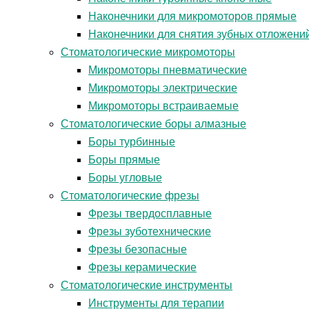
Наконечники для микромоторов прямые
Наконечники для снятия зубных отложени
Стоматологические микромоторы
Микромоторы пневматические
Микромоторы электрические
Микромоторы встраиваемые
Стоматологические боры алмазные
Боры турбинные
Боры прямые
Боры угловые
Стоматологические фрезы
Фрезы твердосплавные
Фрезы зуботехнические
Фрезы безопасные
Фрезы керамические
Стоматологические инструменты
Инструменты для терапии