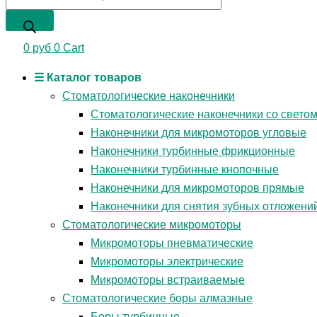
0
руб
0
Cart
☰ Каталог товаров
Стоматологические наконечники
Стоматологические наконечники со свето
Наконечники для микромоторов угловые
Наконечники турбинные фрикционные
Наконечники турбинные кнопочные
Наконечники для микромоторов прямые
Наконечники для снятия зубных отложени
Стоматологические микромоторы
Микромоторы пневматические
Микромоторы электрические
Микромоторы встраиваемые
Стоматологические боры алмазные
Боры турбинные