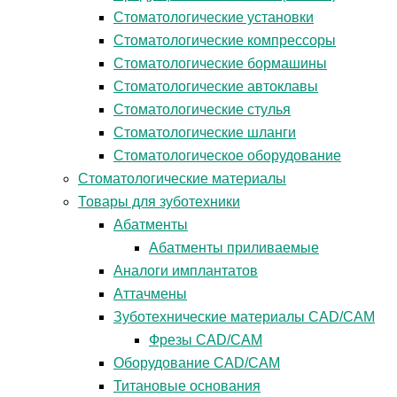
Стоматологические установки
Стоматологические компрессоры
Стоматологические бормашины
Стоматологические автоклавы
Стоматологические стулья
Стоматологические шланги
Стоматологическое оборудование
Стоматологические материалы
Товары для зуботехники
Абатменты
Абатменты приливаемые
Аналоги имплантатов
Аттачмены
Зуботехнические материалы CAD/CAM
Фрезы CAD/CAM
Оборудование CAD/CAM
Титановые основания