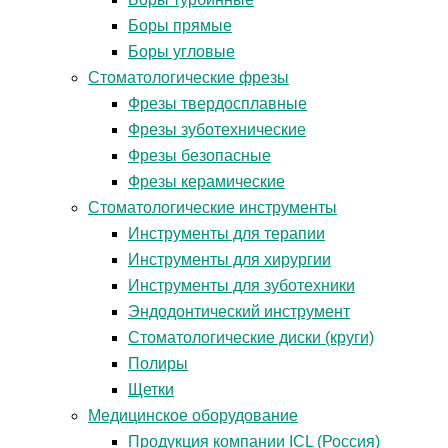
Боры прямые
Боры угловые
Стоматологические фрезы
Фрезы твердосплавные
Фрезы зуботехнические
Фрезы безопасные
Фрезы керамические
Стоматологические инструменты
Инструменты для терапии
Инструменты для хирургии
Инструменты для зуботехники
Эндодонтический инструмент
Стоматологические диски (круги)
Полиры
Щетки
Медицинское оборудование
Продукция компании ICL (Россия)