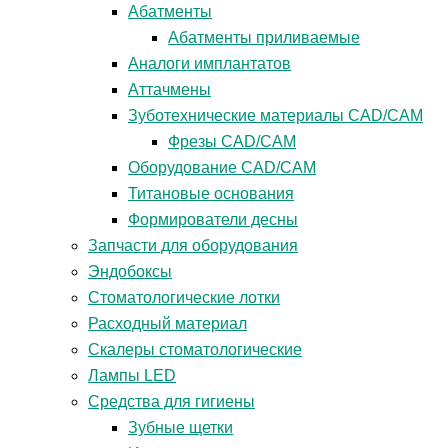
Абатменты
Абатменты приливаемые
Аналоги имплантатов
Аттачмены
Зуботехнические материалы CAD/CAM
Фрезы CAD/CAM
Оборудование CAD/CAM
Титановые основания
Формирователи десны
Запчасти для оборудования
Эндобоксы
Стоматологические лотки
Расходный материал
Скалеры стоматологические
Лампы LED
Средства для гигиены
Зубные щетки