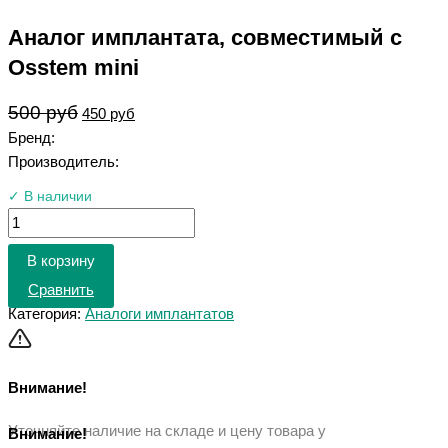
Аналог имплантата, совместимый с
Osstem mini
500
руб
450
руб
Бренд:
Производитель:
✓ В наличии
В корзину
Сравнить
Категория:
Аналоги имплантатов
Внимание!
Уточняйте наличие на складе и цену товара у
Внимание!