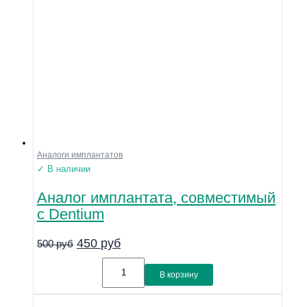
Аналоги имплантатов
✓ В наличии
Аналог имплантата, совместимый
с Dentium
450
руб
500
руб
В корзину