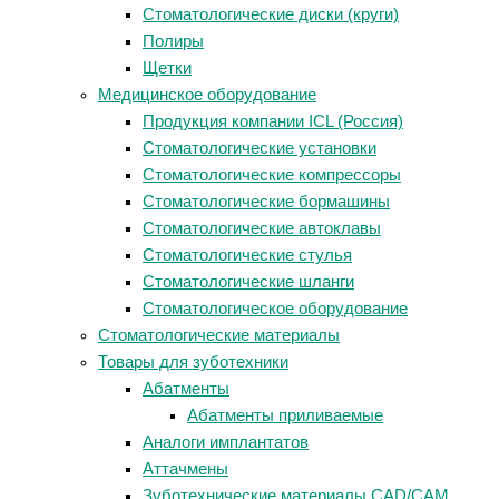
Стоматологические диски (круги)
Полиры
Щетки
Медицинское оборудование
Продукция компании ICL (Россия)
Стоматологические установки
Стоматологические компрессоры
Стоматологические бормашины
Стоматологические автоклавы
Стоматологические стулья
Стоматологические шланги
Стоматологическое оборудование
Стоматологические материалы
Товары для зуботехники
Абатменты
Абатменты приливаемые
Аналоги имплантатов
Аттачмены
Зуботехнические материалы CAD/CAM