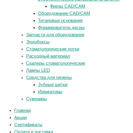
Фрезы CAD/CAM
Оборудование CAD/CAM
Титановые основания
Формирователи десны
Запчасти для оборудования
Эндобоксы
Стоматологические лотки
Расходный материал
Скалеры стоматологические
Лампы LED
Средства для гигиены
Зубные щетки
Ирригаторы
Сувениры
Главная
Акции
Сертификаты
Оплата и доставка