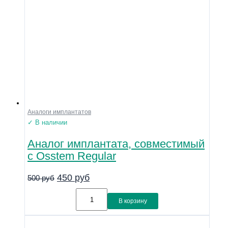
Аналоги имплантатов
✓ В наличии
Аналог имплантата, совместимый
с Osstem Regular
450
руб
500
руб
В корзину