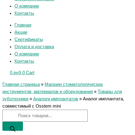
О компании
Контакты
Главная
Акции
Сертификаты
Оплата и доставка
О компании
Контакты
0
руб
0
Cart
Главная страница
»
Магазин стоматологических
инструментов, материалов и оборудования
»
Товары для
зуботехники
»
Аналоги имплантатов
»
Аналог имплантата,
совместимый с Osstem mini