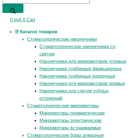
0
руб
0
Cart
☰ Каталог товаров
Стоматологические наконечники
Стоматологические наконечники со
светом
Наконечники для микромоторов угловые
Наконечники турбинные фрикционные
Наконечники турбинные кнопочные
Наконечники для микромоторов прямые
Наконечники для снятия зубных
отложений
Стоматологические микромоторы
Микромоторы пневматические
Микромоторы электрические
Микромоторы встраиваемые
Стоматологические боры алмазные