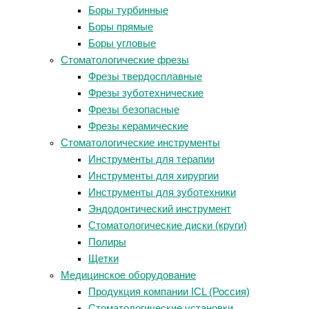
Боры турбинные
Боры прямые
Боры угловые
Стоматологические фрезы
Фрезы твердосплавные
Фрезы зуботехнические
Фрезы безопасные
Фрезы керамические
Стоматологические инструменты
Инструменты для терапии
Инструменты для хирургии
Инструменты для зуботехники
Эндодонтический инструмент
Стоматологические диски (круги)
Полиры
Щетки
Медицинское оборудование
Продукция компании ICL (Россия)
Стоматологические установки