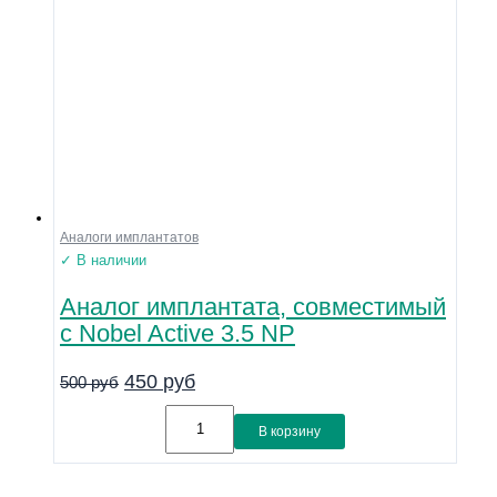
Аналоги имплантатов
✓ В наличии
Аналог имплантата, совместимый
с Nobel Active 3.5 NP
450
руб
500
руб
В корзину