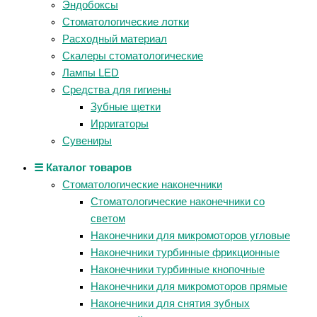
Эндобоксы
Стоматологические лотки
Расходный материал
Скалеры стоматологические
Лампы LED
Средства для гигиены
Зубные щетки
Ирригаторы
Сувениры
☰ Каталог товаров
Стоматологические наконечники
Стоматологические наконечники со
светом
Наконечники для микромоторов угловые
Наконечники турбинные фрикционные
Наконечники турбинные кнопочные
Наконечники для микромоторов прямые
Наконечники для снятия зубных