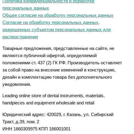
Политика конфиденциальности и обработки
персональных данных
Общее согласие на обработку персональных данных
Согласие на обработку персональных данных,
разрешенных субъектом персональных данных для
распространения
Товарные предложения, представленные на сайте, не
являются публичной офертой, определяемой
положениями ст. 437 (2) ГК РФ. Производитель оставляет
за собой право на внесение изменений в конструкцию,
дизайн и комплектацию товара без дополнительного
уведомления.
Leading online store of dental instruments, materials,
handpieces and equipment wholesale and retail
Юридический адрес: 420029, г. Казань, ул. Сибирский
Тракт, д.39, пом. 2
ИНН 1660309975 КПП 166001001