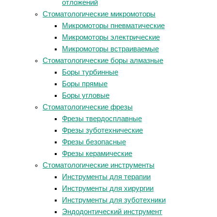
отложений
Стоматологические микромоторы
Микромоторы пневматические
Микромоторы электрические
Микромоторы встраиваемые
Стоматологические боры алмазные
Боры турбинные
Боры прямые
Боры угловые
Стоматологические фрезы
Фрезы твердосплавные
Фрезы зуботехнические
Фрезы безопасные
Фрезы керамические
Стоматологические инструменты
Инструменты для терапии
Инструменты для хирургии
Инструменты для зуботехники
Эндодонтический инструмент