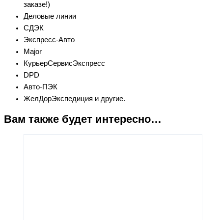
заказе!)
Деловые линии
СДЭК
Экспресс-Авто
Major
КурьерСервисЭкспресс
DPD
Авто-ПЭК
ЖелДорЭкспедиция и другие.
Вам также будет интересно…