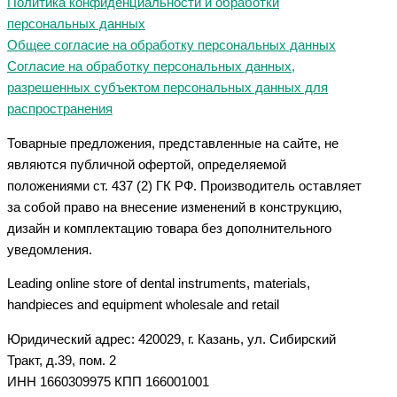
Политика конфиденциальности и обработки
персональных данных
Общее согласие на обработку персональных данных
Согласие на обработку персональных данных,
разрешенных субъектом персональных данных для
распространения
Товарные предложения, представленные на сайте, не
являются публичной офертой, определяемой
положениями ст. 437 (2) ГК РФ. Производитель оставляет
за собой право на внесение изменений в конструкцию,
дизайн и комплектацию товара без дополнительного
уведомления.
Leading online store of dental instruments, materials,
handpieces and equipment wholesale and retail
Юридический адрес: 420029, г. Казань, ул. Сибирский
Тракт, д.39, пом. 2
ИНН 1660309975 КПП 166001001