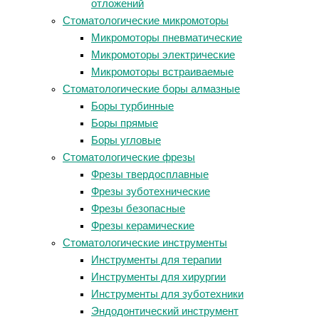
отложений
Стоматологические микромоторы
Микромоторы пневматические
Микромоторы электрические
Микромоторы встраиваемые
Стоматологические боры алмазные
Боры турбинные
Боры прямые
Боры угловые
Стоматологические фрезы
Фрезы твердосплавные
Фрезы зуботехнические
Фрезы безопасные
Фрезы керамические
Стоматологические инструменты
Инструменты для терапии
Инструменты для хирургии
Инструменты для зуботехники
Эндодонтический инструмент