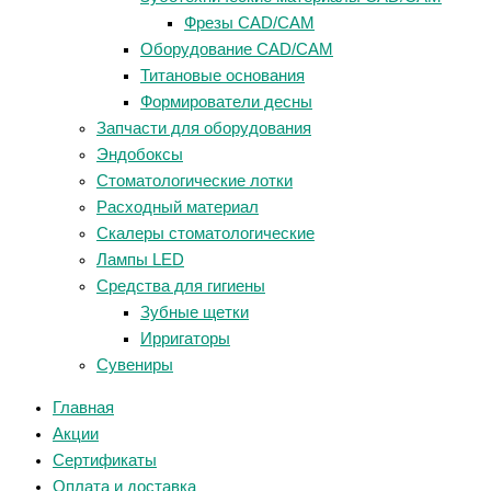
Фрезы CAD/CAM
Оборудование CAD/CAM
Титановые основания
Формирователи десны
Запчасти для оборудования
Эндобоксы
Стоматологические лотки
Расходный материал
Скалеры стоматологические
Лампы LED
Средства для гигиены
Зубные щетки
Ирригаторы
Сувениры
Главная
Акции
Сертификаты
Оплата и доставка