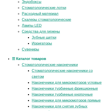
Эндобоксы
Стоматологические лотки
Расходный материал
Скалеры стоматологические
Лампы LED
Средства для гигиены
Зубные щетки
Ирригаторы
Сувениры
☰ Каталог товаров
Стоматологические наконечники
Стоматологические наконечники со
светом
Наконечники для микромоторов угловые
Наконечники турбинные фрикционные
Наконечники турбинные кнопочные
Наконечники для микромоторов прямые
Наконечники для снятия зубных