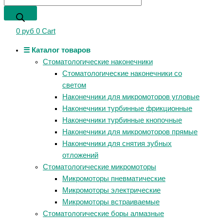
0
руб
0
Cart
☰ Каталог товаров
Стоматологические наконечники
Стоматологические наконечники со
светом
Наконечники для микромоторов угловые
Наконечники турбинные фрикционные
Наконечники турбинные кнопочные
Наконечники для микромоторов прямые
Наконечники для снятия зубных
отложений
Стоматологические микромоторы
Микромоторы пневматические
Микромоторы электрические
Микромоторы встраиваемые
Стоматологические боры алмазные