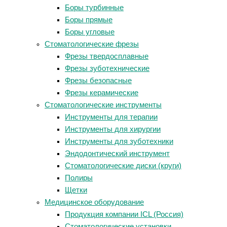
Боры турбинные
Боры прямые
Боры угловые
Стоматологические фрезы
Фрезы твердосплавные
Фрезы зуботехнические
Фрезы безопасные
Фрезы керамические
Стоматологические инструменты
Инструменты для терапии
Инструменты для хирургии
Инструменты для зуботехники
Эндодонтический инструмент
Стоматологические диски (круги)
Полиры
Щетки
Медицинское оборудование
Продукция компании ICL (Россия)
Стоматологические установки