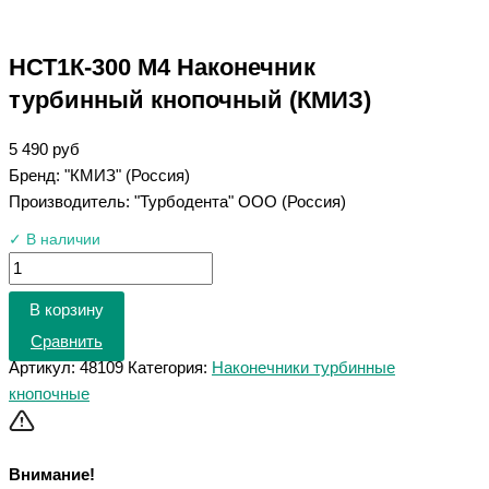
НСТ1К-300 М4 Наконечник
турбинный кнопочный (КМИЗ)
5 490
руб
Бренд: "КМИЗ" (Россия)
Производитель: "Турбодента" ООО (Россия)
✓ В наличии
В корзину
Сравнить
Артикул:
48109
Категория:
Наконечники турбинные
кнопочные
Внимание!