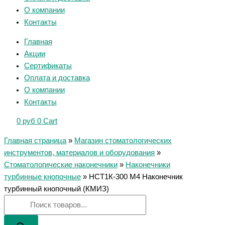
О компании
Контакты
Главная
Акции
Сертификаты
Оплата и доставка
О компании
Контакты
0
руб
0
Cart
Главная страница
»
Магазин стоматологических
инструментов, материалов и оборудования
»
Стоматологические наконечники
»
Наконечники
турбинные кнопочные
»
НСТ1К-300 М4 Наконечник
турбинный кнопочный (КМИЗ)