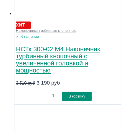
ХИТ
Наконечники турбинные кнопочные
✓ В наличии
НСТк 300-02 М4 Наконечник
турбинный кнопочный с
увеличенной головкой и
мощностью
3 190
руб
3 510
руб
В корзину