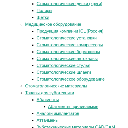
Стоматологические диски (круги)
Полиры
Щетки
Медицинское оборудование
Продукция компании ICL (Россия)
Стоматологические установки
Стоматологические компрессоры
Стоматологические бормашины
Стоматологические автоклавы
Стоматологические стулья
Стоматологические шланги
Стоматологическое оборудование
Стоматологические материалы
Товары для зуботехники
Абатменты
Абатменты приливаемые
Аналоги имплантатов
Аттачмены
Зуботехнические материалы CAD/CAM