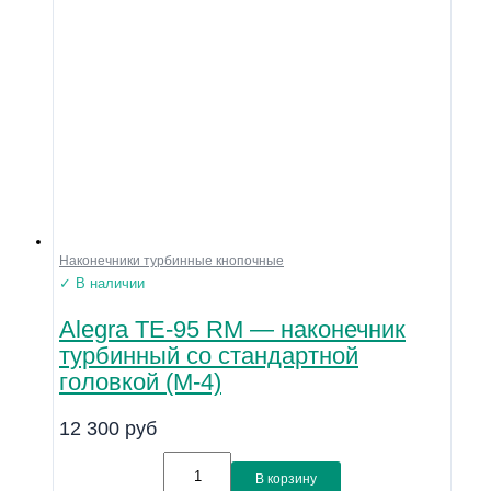
Наконечники турбинные кнопочные
✓ В наличии
Alegra TE-95 RM — наконечник
турбинный со стандартной
головкой (M-4)
12 300
руб
В корзину