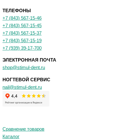
ТЕЛЕФОНЫ
+7 (843) 567-15-46
+7 (843) 567-15-45
+7 (843) 567-15-37
+7 (843) 567-15-19
+7 (939) 39-17-700
ЭЛЕКТРОННАЯ ПОЧТА
shop@stimul-dent.ru
НОГТЕВОЙ СЕРВИС
nail@stimul-dent.ru
Сравнение товаров
Каталог