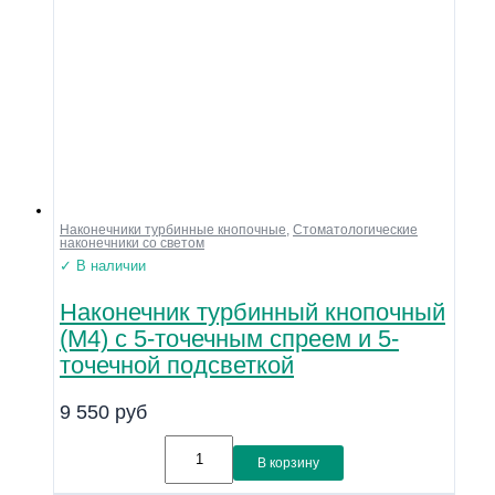
Наконечники турбинные кнопочные
,
Стоматологические
наконечники со светом
✓ В наличии
Наконечник турбинный кнопочный
(М4) с 5-точечным спреем и 5-
точечной подсветкой
9 550
руб
В корзину