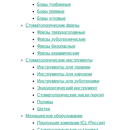
Боры турбинные
Боры прямые
Боры угловые
Стоматологические фрезы
Фрезы твердосплавные
Фрезы зуботехнические
Фрезы безопасные
Фрезы керамические
Стоматологические инструменты
Инструменты для терапии
Инструменты для хирургии
Инструменты для зуботехники
Эндодонтический инструмент
Стоматологические диски (круги)
Полиры
Щетки
Медицинское оборудование
Продукция компании ICL (Россия)
Стоматологические установки