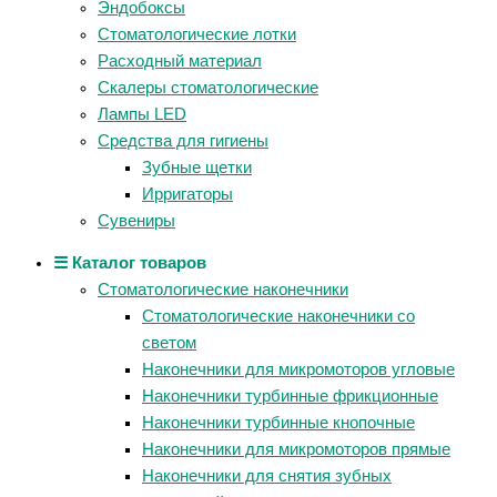
Эндобоксы
Стоматологические лотки
Расходный материал
Скалеры стоматологические
Лампы LED
Средства для гигиены
Зубные щетки
Ирригаторы
Сувениры
☰ Каталог товаров
Стоматологические наконечники
Стоматологические наконечники со
светом
Наконечники для микромоторов угловые
Наконечники турбинные фрикционные
Наконечники турбинные кнопочные
Наконечники для микромоторов прямые
Наконечники для снятия зубных