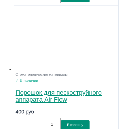
Стоматологические материалы
✓ В наличии
Порошок для пескоструйного
аппарата Air Flow
400
руб
В корзину