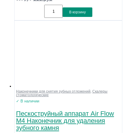
В корзину
Наконечники для снятия зубных отложений
,
Скалеры
стоматологические
✓ В наличии
Пескоструйный аппарат Air Flow
М4 Наконечник для удаления
зубного камня