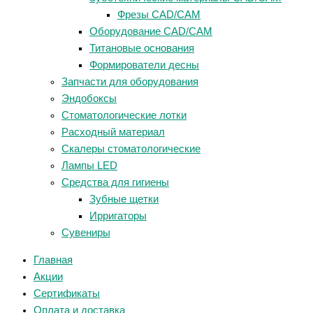
Фрезы CAD/CAM
Оборудование CAD/CAM
Титановые основания
Формирователи десны
Запчасти для оборудования
Эндобоксы
Стоматологические лотки
Расходный материал
Скалеры стоматологические
Лампы LED
Средства для гигиены
Зубные щетки
Ирригаторы
Сувениры
Главная
Акции
Сертификаты
Оплата и доставка