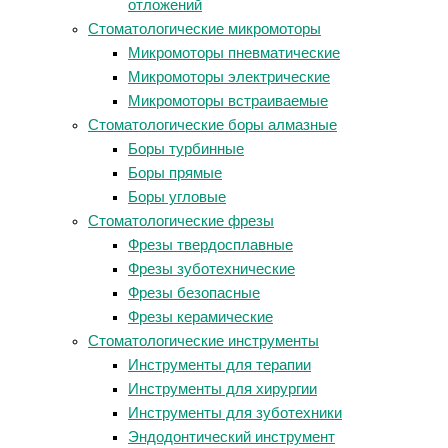
отложений
Стоматологические микромоторы
Микромоторы пневматические
Микромоторы электрические
Микромоторы встраиваемые
Стоматологические боры алмазные
Боры турбинные
Боры прямые
Боры угловые
Стоматологические фрезы
Фрезы твердосплавные
Фрезы зуботехнические
Фрезы безопасные
Фрезы керамические
Стоматологические инструменты
Инструменты для терапии
Инструменты для хирургии
Инструменты для зуботехники
Эндодонтический инструмент