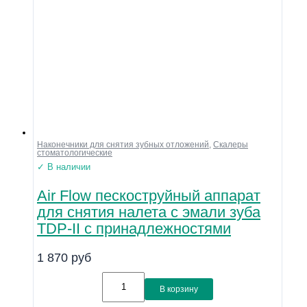
Наконечники для снятия зубных отложений
,
Скалеры
стоматологические
✓ В наличии
Air Flow пескоструйный аппарат
для снятия налета с эмали зуба
TDP-II c принадлежностями
1 870
руб
В корзину