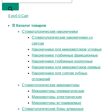
0
руб
0
Cart
☰ Каталог товаров
Стоматологические наконечники
Стоматологические наконечники со
светом
Наконечники для микромоторов угловые
Наконечники турбинные фрикционные
Наконечники турбинные кнопочные
Наконечники для микромоторов прямые
Наконечники для снятия зубных
отложений
Стоматологические микромоторы
Микромоторы пневматические
Микромоторы электрические
Микромоторы встраиваемые
Стоматологические боры алмазные