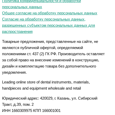
Политика конфиденциальности и обработки
персональных данных
Общее согласие на обработку персональных данных
Согласие на обработку персональных данных,
разрешенных субъектом персональных данных для
распространения
Товарные предложения, представленные на сайте, не
являются публичной офертой, определяемой
положениями ст. 437 (2) ГК РФ. Производитель оставляет
за собой право на внесение изменений в конструкцию,
дизайн и комплектацию товара без дополнительного
уведомления.
Leading online store of dental instruments, materials,
handpieces and equipment wholesale and retail
Юридический адрес: 420029, г. Казань, ул. Сибирский
Тракт, д.39, пом. 2
ИНН 1660309975 КПП 166001001