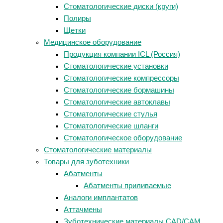
Стоматологические диски (круги)
Полиры
Щетки
Медицинское оборудование
Продукция компании ICL (Россия)
Стоматологические установки
Стоматологические компрессоры
Стоматологические бормашины
Стоматологические автоклавы
Стоматологические стулья
Стоматологические шланги
Стоматологическое оборудование
Стоматологические материалы
Товары для зуботехники
Абатменты
Абатменты приливаемые
Аналоги имплантатов
Аттачмены
Зуботехнические материалы CAD/CAM