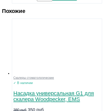
Похожие
Скалеры стоматологические
✓ В наличии
Насадка универсальная G1 для
скалера Woodpecker, EMS
350
руб
380
руб