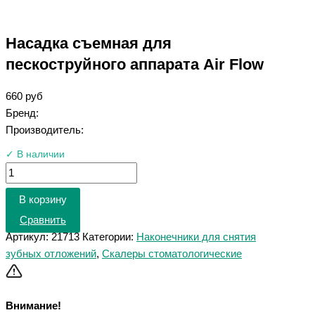
Насадка съемная для
пескоструйного аппарата Air Flow
660
руб
Бренд:
Производитель:
✓ В наличии
В корзину
Сравнить
Артикул:
21713
Категории:
Наконечники для снятия
зубных отложений
,
Скалеры стоматологические
Внимание!