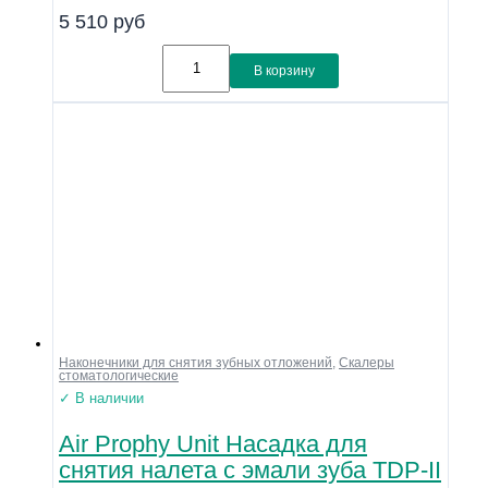
5 510
руб
В корзину
Наконечники для снятия зубных отложений
,
Скалеры
стоматологические
✓ В наличии
Air Prophy Unit Насадка для
снятия налета с эмали зуба TDP-II