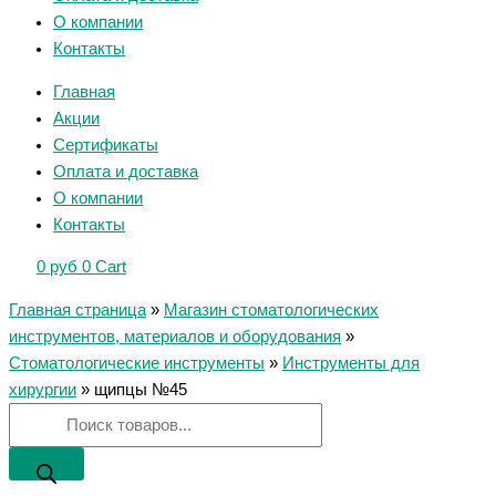
О компании
Контакты
Главная
Акции
Сертификаты
Оплата и доставка
О компании
Контакты
0
руб
0
Cart
Главная страница
»
Магазин стоматологических
инструментов, материалов и оборудования
»
Стоматологические инструменты
»
Инструменты для
хирургии
»
щипцы №45