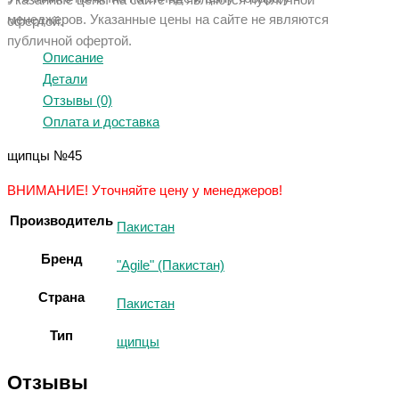
Указанные цены на сайте не являются публичной
менеджеров. Указанные ц
ены на сайте не являются
офертой.
публичной офертой.
Описание
Детали
Отзывы (0)
Оплата и доставка
щипцы №45
ВНИМАНИЕ! Уточняйте цену у менеджеров!
Производитель
Пакистан
Бренд
"Agile" (Пакистан)
Страна
Пакистан
Тип
щипцы
Отзывы