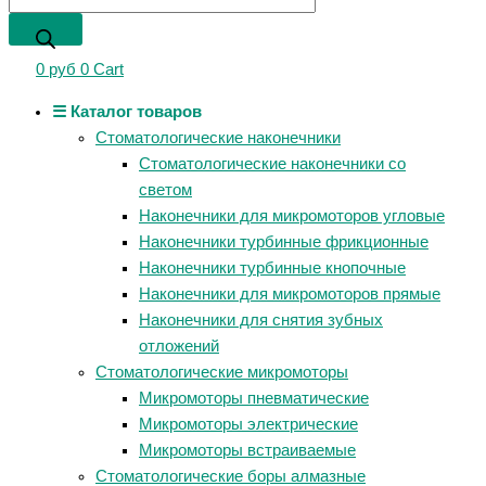
0
руб
0
Cart
☰ Каталог товаров
Стоматологические наконечники
Стоматологические наконечники со
светом
Наконечники для микромоторов угловые
Наконечники турбинные фрикционные
Наконечники турбинные кнопочные
Наконечники для микромоторов прямые
Наконечники для снятия зубных
отложений
Стоматологические микромоторы
Микромоторы пневматические
Микромоторы электрические
Микромоторы встраиваемые
Стоматологические боры алмазные