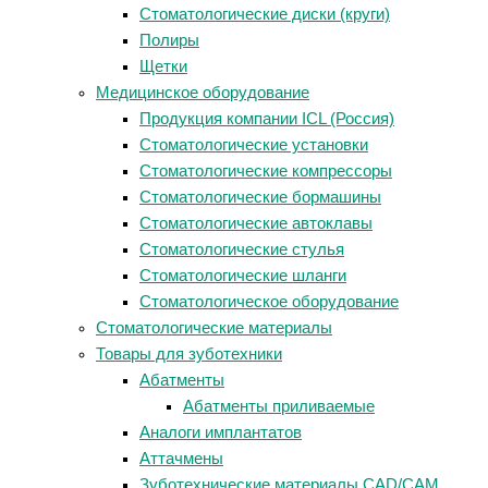
Стоматологические диски (круги)
Полиры
Щетки
Медицинское оборудование
Продукция компании ICL (Россия)
Стоматологические установки
Стоматологические компрессоры
Стоматологические бормашины
Стоматологические автоклавы
Стоматологические стулья
Стоматологические шланги
Стоматологическое оборудование
Стоматологические материалы
Товары для зуботехники
Абатменты
Абатменты приливаемые
Аналоги имплантатов
Аттачмены
Зуботехнические материалы CAD/CAM