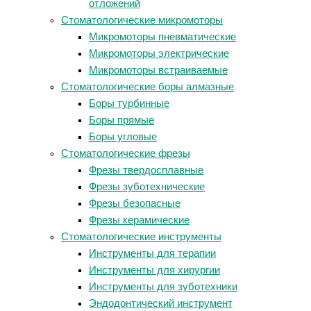
отложений
Стоматологические микромоторы
Микромоторы пневматические
Микромоторы электрические
Микромоторы встраиваемые
Стоматологические боры алмазные
Боры турбинные
Боры прямые
Боры угловые
Стоматологические фрезы
Фрезы твердосплавные
Фрезы зуботехнические
Фрезы безопасные
Фрезы керамические
Стоматологические инструменты
Инструменты для терапии
Инструменты для хирургии
Инструменты для зуботехники
Эндодонтический инструмент