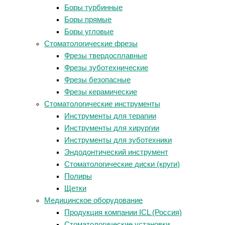
Боры турбинные
Боры прямые
Боры угловые
Стоматологические фрезы
Фрезы твердосплавные
Фрезы зуботехнические
Фрезы безопасные
Фрезы керамические
Стоматологические инструменты
Инструменты для терапии
Инструменты для хирургии
Инструменты для зуботехники
Эндодонтический инструмент
Стоматологические диски (круги)
Полиры
Щетки
Медицинское оборудование
Продукция компании ICL (Россия)
Стоматологические установки