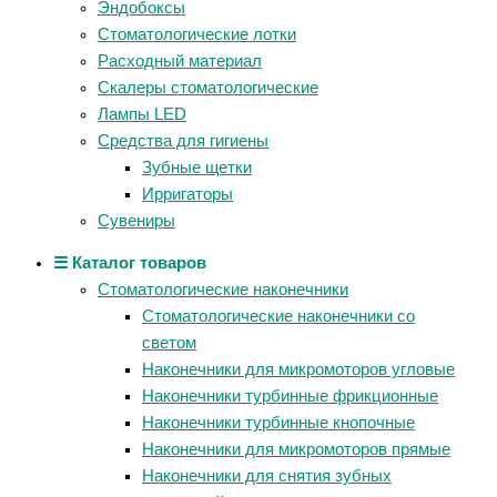
Эндобоксы
Стоматологические лотки
Расходный материал
Скалеры стоматологические
Лампы LED
Средства для гигиены
Зубные щетки
Ирригаторы
Сувениры
☰ Каталог товаров
Стоматологические наконечники
Стоматологические наконечники со
светом
Наконечники для микромоторов угловые
Наконечники турбинные фрикционные
Наконечники турбинные кнопочные
Наконечники для микромоторов прямые
Наконечники для снятия зубных