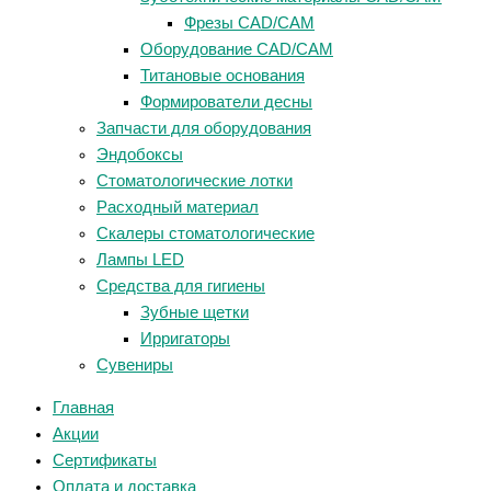
Фрезы CAD/CAM
Оборудование CAD/CAM
Титановые основания
Формирователи десны
Запчасти для оборудования
Эндобоксы
Стоматологические лотки
Расходный материал
Скалеры стоматологические
Лампы LED
Средства для гигиены
Зубные щетки
Ирригаторы
Сувениры
Главная
Акции
Сертификаты
Оплата и доставка