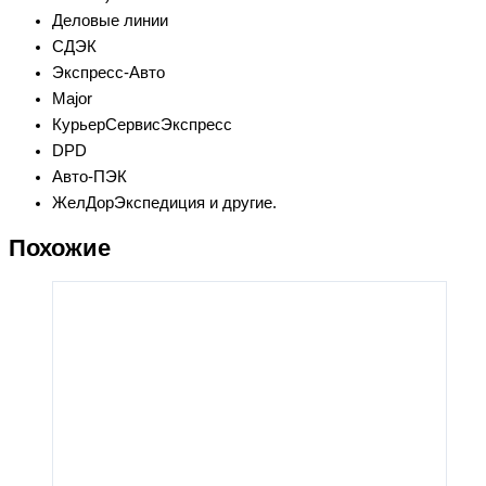
Деловые линии
СДЭК
Экспресс-Авто
Major
КурьерСервисЭкспресс
DPD
Авто-ПЭК
ЖелДорЭкспедиция и другие.
Похожие