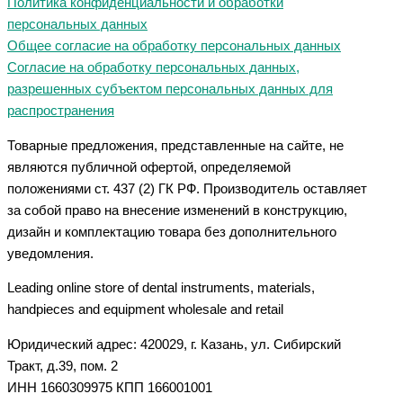
Политика конфиденциальности и обработки
персональных данных
Общее согласие на обработку персональных данных
Согласие на обработку персональных данных,
разрешенных субъектом персональных данных для
распространения
Товарные предложения, представленные на сайте, не
являются публичной офертой, определяемой
положениями ст. 437 (2) ГК РФ. Производитель оставляет
за собой право на внесение изменений в конструкцию,
дизайн и комплектацию товара без дополнительного
уведомления.
Leading online store of dental instruments, materials,
handpieces and equipment wholesale and retail
Юридический адрес: 420029, г. Казань, ул. Сибирский
Тракт, д.39, пом. 2
ИНН 1660309975 КПП 166001001