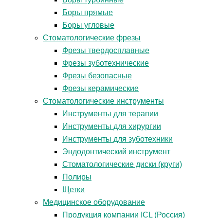
Боры прямые
Боры угловые
Стоматологические фрезы
Фрезы твердосплавные
Фрезы зуботехнические
Фрезы безопасные
Фрезы керамические
Стоматологические инструменты
Инструменты для терапии
Инструменты для хирургии
Инструменты для зуботехники
Эндодонтический инструмент
Стоматологические диски (круги)
Полиры
Щетки
Медицинское оборудование
Продукция компании ICL (Россия)