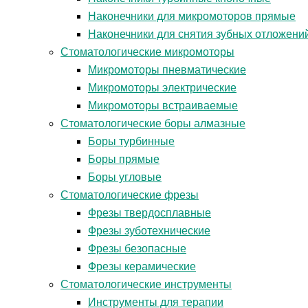
Наконечники для микромоторов прямые
Наконечники для снятия зубных отложени
Стоматологические микромоторы
Микромоторы пневматические
Микромоторы электрические
Микромоторы встраиваемые
Стоматологические боры алмазные
Боры турбинные
Боры прямые
Боры угловые
Стоматологические фрезы
Фрезы твердосплавные
Фрезы зуботехнические
Фрезы безопасные
Фрезы керамические
Стоматологические инструменты
Инструменты для терапии