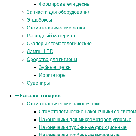
Формирователи десны
Запчасти для оборудования
Эндобоксы
Стоматологические лотки
Расходный материал
Скалеры стоматологические
Лампы LED
Средства для гигиены
Зубные щетки
Ирригаторы
Сувениры
☰ Каталог товаров
Стоматологические наконечники
Стоматологические наконечники со свето
Наконечники для микромоторов угловые
Наконечники турбинные фрикционные
Наконечники турбинные кнопочные