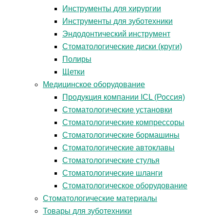
Инструменты для хирургии
Инструменты для зуботехники
Эндодонтический инструмент
Стоматологические диски (круги)
Полиры
Щетки
Медицинское оборудование
Продукция компании ICL (Россия)
Стоматологические установки
Стоматологические компрессоры
Стоматологические бормашины
Стоматологические автоклавы
Стоматологические стулья
Стоматологические шланги
Стоматологическое оборудование
Стоматологические материалы
Товары для зуботехники