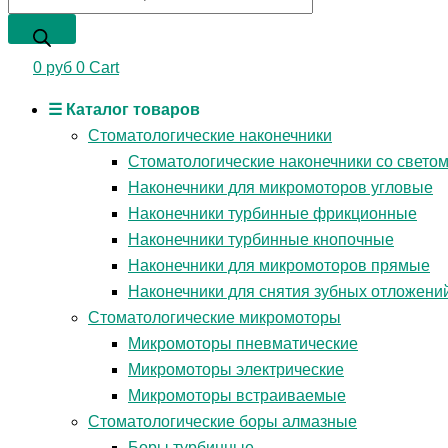
0
руб
0
Cart
☰ Каталог товаров
Стоматологические наконечники
Стоматологические наконечники со свето
Наконечники для микромоторов угловые
Наконечники турбинные фрикционные
Наконечники турбинные кнопочные
Наконечники для микромоторов прямые
Наконечники для снятия зубных отложени
Стоматологические микромоторы
Микромоторы пневматические
Микромоторы электрические
Микромоторы встраиваемые
Стоматологические боры алмазные
Боры турбинные