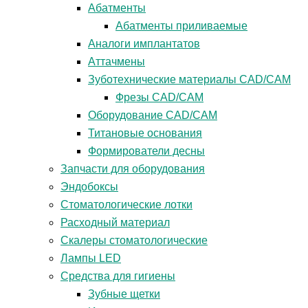
Абатменты
Абатменты приливаемые
Аналоги имплантатов
Аттачмены
Зуботехнические материалы CAD/CAM
Фрезы CAD/CAM
Оборудование CAD/CAM
Титановые основания
Формирователи десны
Запчасти для оборудования
Эндобоксы
Стоматологические лотки
Расходный материал
Скалеры стоматологические
Лампы LED
Средства для гигиены
Зубные щетки