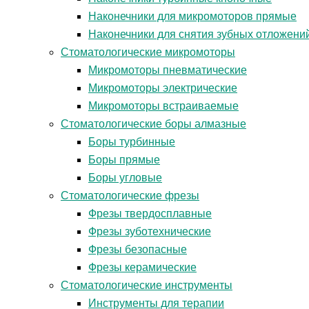
Наконечники для микромоторов прямые
Наконечники для снятия зубных отложени
Стоматологические микромоторы
Микромоторы пневматические
Микромоторы электрические
Микромоторы встраиваемые
Стоматологические боры алмазные
Боры турбинные
Боры прямые
Боры угловые
Стоматологические фрезы
Фрезы твердосплавные
Фрезы зуботехнические
Фрезы безопасные
Фрезы керамические
Стоматологические инструменты
Инструменты для терапии