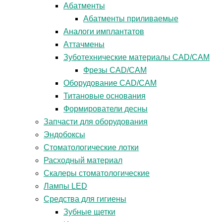
Абатменты
Абатменты приливаемые
Аналоги имплантатов
Аттачмены
Зуботехнические материалы CAD/CAM
Фрезы CAD/CAM
Оборудование CAD/CAM
Титановые основания
Формирователи десны
Запчасти для оборудования
Эндобоксы
Стоматологические лотки
Расходный материал
Скалеры стоматологические
Лампы LED
Средства для гигиены
Зубные щетки