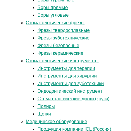
Боры прямые
Боры угловые
Стоматологические фрезы
Фрезы твердосплавные
Фрезы зуботехнические
Фрезы безопасные
Фрезы керамические
Стоматологические инструменты
Инструменты для терапии
Инструменты для хирургии
Инструменты для зуботехники
Эндодонтический инструмент
Стоматологические диски (круги)
Полиры
Щетки
Медицинское оборудование
Продукция компании ICL (Россия)