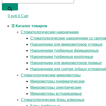
0
руб
0
Cart
☰ Каталог товаров
Стоматологические наконечники
Стоматологические наконечники со свето
Наконечники для микромоторов угловые
Наконечники турбинные фрикционные
Наконечники турбинные кнопочные
Наконечники для микромоторов прямые
Наконечники для снятия зубных отложени
Стоматологические микромоторы
Микромоторы пневматические
Микромоторы электрические
Микромоторы встраиваемые
Стоматологические боры алмазные
Боры турбинные