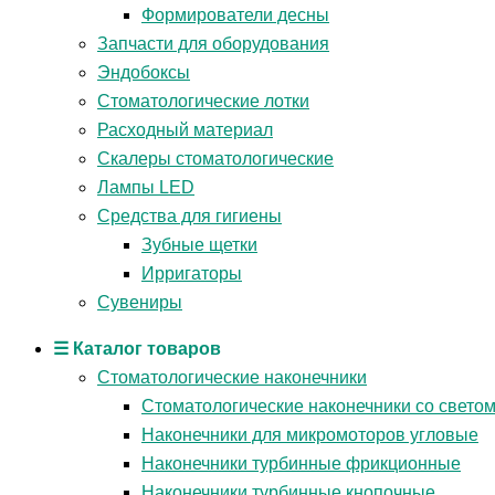
Формирователи десны
Запчасти для оборудования
Эндобоксы
Стоматологические лотки
Расходный материал
Скалеры стоматологические
Лампы LED
Средства для гигиены
Зубные щетки
Ирригаторы
Сувениры
☰ Каталог товаров
Стоматологические наконечники
Стоматологические наконечники со свето
Наконечники для микромоторов угловые
Наконечники турбинные фрикционные
Наконечники турбинные кнопочные