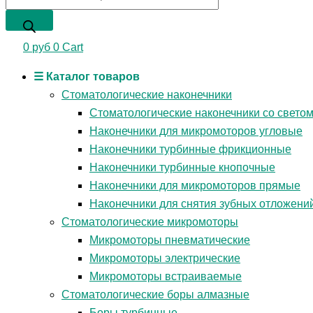
0
руб
0
Cart
☰ Каталог товаров
Стоматологические наконечники
Стоматологические наконечники со свето
Наконечники для микромоторов угловые
Наконечники турбинные фрикционные
Наконечники турбинные кнопочные
Наконечники для микромоторов прямые
Наконечники для снятия зубных отложени
Стоматологические микромоторы
Микромоторы пневматические
Микромоторы электрические
Микромоторы встраиваемые
Стоматологические боры алмазные
Боры турбинные