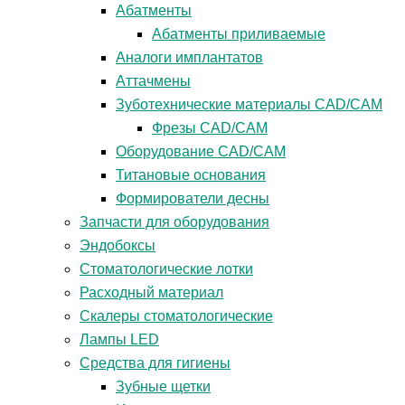
Абатменты
Абатменты приливаемые
Аналоги имплантатов
Аттачмены
Зуботехнические материалы CAD/CAM
Фрезы CAD/CAM
Оборудование CAD/CAM
Титановые основания
Формирователи десны
Запчасти для оборудования
Эндобоксы
Стоматологические лотки
Расходный материал
Скалеры стоматологические
Лампы LED
Средства для гигиены
Зубные щетки