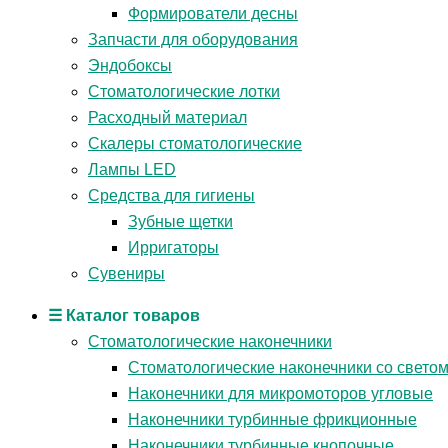
Формирователи десны
Запчасти для оборудования
Эндобоксы
Стоматологические лотки
Расходный материал
Скалеры стоматологические
Лампы LED
Средства для гигиены
Зубные щетки
Ирригаторы
Сувениры
☰ Каталог товаров
Стоматологические наконечники
Стоматологические наконечники со свето
Наконечники для микромоторов угловые
Наконечники турбинные фрикционные
Наконечники турбинные кнопочные