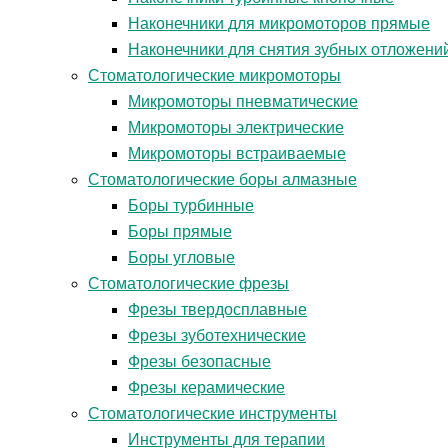
Наконечники для микромоторов прямые
Наконечники для снятия зубных отложени
Стоматологические микромоторы
Микромоторы пневматические
Микромоторы электрические
Микромоторы встраиваемые
Стоматологические боры алмазные
Боры турбинные
Боры прямые
Боры угловые
Стоматологические фрезы
Фрезы твердосплавные
Фрезы зуботехнические
Фрезы безопасные
Фрезы керамические
Стоматологические инструменты
Инструменты для терапии