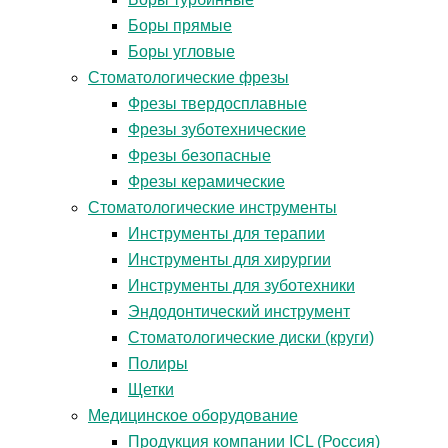
Боры прямые
Боры угловые
Стоматологические фрезы
Фрезы твердосплавные
Фрезы зуботехнические
Фрезы безопасные
Фрезы керамические
Стоматологические инструменты
Инструменты для терапии
Инструменты для хирургии
Инструменты для зуботехники
Эндодонтический инструмент
Стоматологические диски (круги)
Полиры
Щетки
Медицинское оборудование
Продукция компании ICL (Россия)