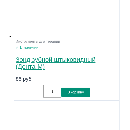
Инструменты для терапии
✓ В наличии
Зонд зубной штыковидный
(Дента-М)
85
руб
В корзину