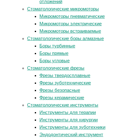
отложений
Стоматологические микромоторы
Микромоторы пневматические
Микромоторы электрические
Микромоторы встраиваемые
Стоматологические боры алмазные
Боры турбинные
Боры прямые
Боры угловые
Стоматологические фрезы
Фрезы твердосплавные
Фрезы зуботехнические
Фрезы безопасные
Фрезы керамические
Стоматологические инструменты
Инструменты для терапии
Инструменты для хирургии
Инструменты для зуботехники
Эндодонтический инструмент