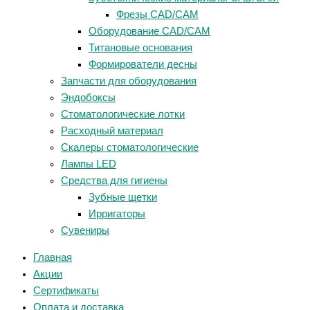
Фрезы CAD/CAM
Оборудование CAD/CAM
Титановые основания
Формирователи десны
Запчасти для оборудования
Эндобоксы
Стоматологические лотки
Расходный материал
Скалеры стоматологические
Лампы LED
Средства для гигиены
Зубные щетки
Ирригаторы
Сувениры
Главная
Акции
Сертификаты
Оплата и доставка