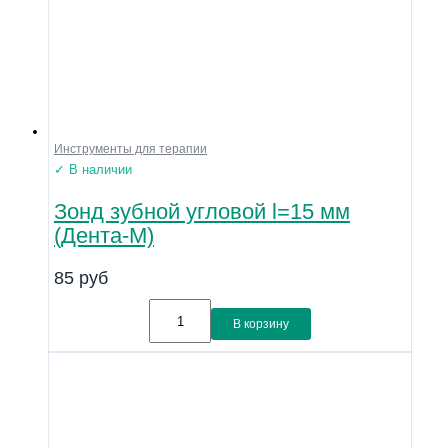
Инструменты для терапии
✓ В наличии
Зонд зубной угловой l=15 мм
(Дента-М)
85
руб
В корзину