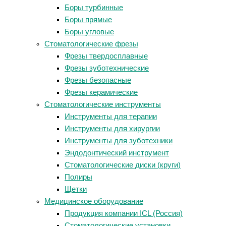
Боры турбинные
Боры прямые
Боры угловые
Стоматологические фрезы
Фрезы твердосплавные
Фрезы зуботехнические
Фрезы безопасные
Фрезы керамические
Стоматологические инструменты
Инструменты для терапии
Инструменты для хирургии
Инструменты для зуботехники
Эндодонтический инструмент
Стоматологические диски (круги)
Полиры
Щетки
Медицинское оборудование
Продукция компании ICL (Россия)
Стоматологические установки