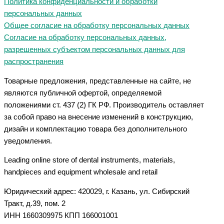
Политика конфиденциальности и обработки
персональных данных
Общее согласие на обработку персональных данных
Согласие на обработку персональных данных,
разрешенных субъектом персональных данных для
распространения
Товарные предложения, представленные на сайте, не
являются публичной офертой, определяемой
положениями ст. 437 (2) ГК РФ. Производитель оставляет
за собой право на внесение изменений в конструкцию,
дизайн и комплектацию товара без дополнительного
уведомления.
Leading online store of dental instruments, materials,
handpieces and equipment wholesale and retail
Юридический адрес: 420029, г. Казань, ул. Сибирский
Тракт, д.39, пом. 2
ИНН 1660309975 КПП 166001001