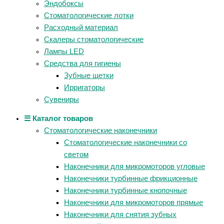
Эндобоксы
Стоматологические лотки
Расходный материал
Скалеры стоматологические
Лампы LED
Средства для гигиены
Зубные щетки
Ирригаторы
Сувениры
☰ Каталог товаров
Стоматологические наконечники
Стоматологические наконечники со
светом
Наконечники для микромоторов угловые
Наконечники турбинные фрикционные
Наконечники турбинные кнопочные
Наконечники для микромоторов прямые
Наконечники для снятия зубных