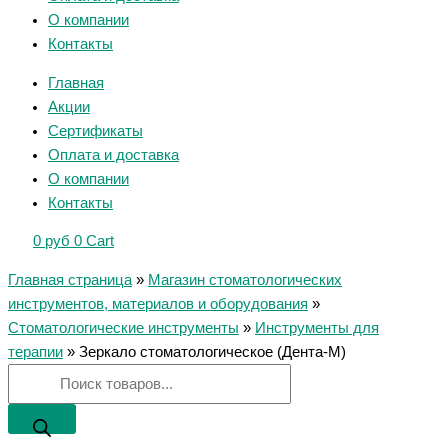
О компании
Контакты
Главная
Акции
Сертификаты
Оплата и доставка
О компании
Контакты
0
руб
0
Cart
Главная страница
»
Магазин стоматологических
инструментов, материалов и оборудования
»
Стоматологические инструменты
»
Инструменты для
терапии
»
Зеркало стоматологическое (Дента-М)