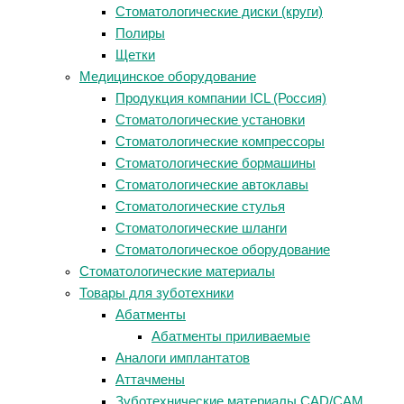
Стоматологические диски (круги)
Полиры
Щетки
Медицинское оборудование
Продукция компании ICL (Россия)
Стоматологические установки
Стоматологические компрессоры
Стоматологические бормашины
Стоматологические автоклавы
Стоматологические стулья
Стоматологические шланги
Стоматологическое оборудование
Стоматологические материалы
Товары для зуботехники
Абатменты
Абатменты приливаемые
Аналоги имплантатов
Аттачмены
Зуботехнические материалы CAD/CAM