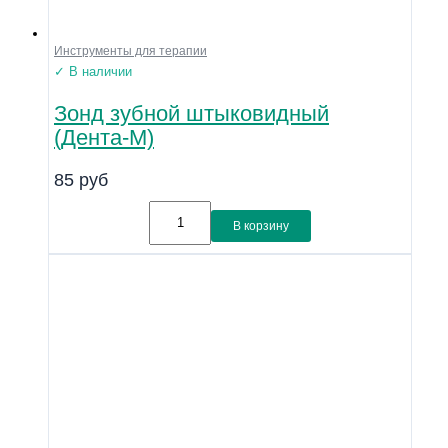
Инструменты для терапии
✓ В наличии
Зонд зубной штыковидный
(Дента-М)
85
руб
В корзину