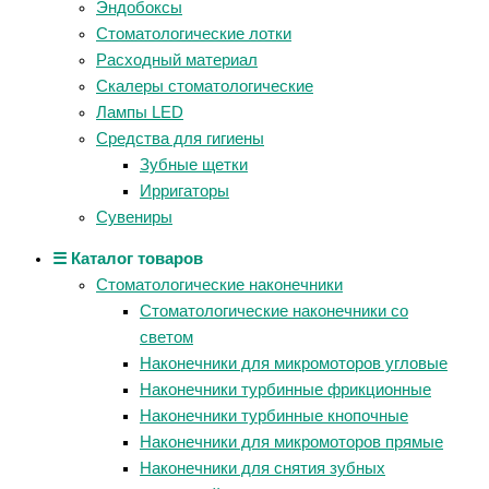
Эндобоксы
Стоматологические лотки
Расходный материал
Скалеры стоматологические
Лампы LED
Средства для гигиены
Зубные щетки
Ирригаторы
Сувениры
☰ Каталог товаров
Стоматологические наконечники
Стоматологические наконечники со
светом
Наконечники для микромоторов угловые
Наконечники турбинные фрикционные
Наконечники турбинные кнопочные
Наконечники для микромоторов прямые
Наконечники для снятия зубных