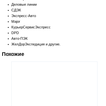
Деловые линии
СДЭК
Экспресс-Авто
Major
КурьерСервисЭкспресс
DPD
Авто-ПЭК
ЖелДорЭкспедиция и другие.
Похожие