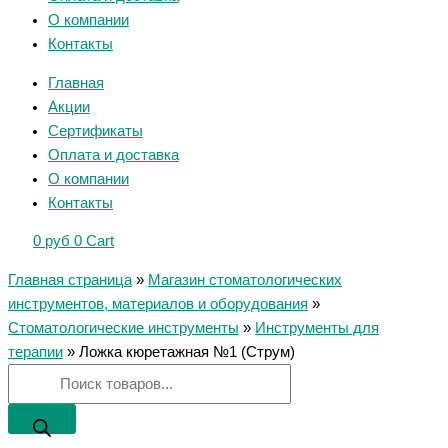
О компании
Контакты
Главная
Акции
Сертификаты
Оплата и доставка
О компании
Контакты
0
руб
0
Cart
Главная страница
»
Магазин стоматологических
инструментов, материалов и оборудования
»
Стоматологические инструменты
»
Инструменты для
терапии
»
Ложка кюретажная №1 (Струм)