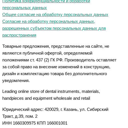
Политика конфиденциальности и обработки
персональных данных
Общее согласие на обработку персональных данных
Согласие на обработку персональных данных,
разрешенных субъектом персональных данных для
распространения
Товарные предложения, представленные на сайте, не
являются публичной офертой, определяемой
положениями ст. 437 (2) ГК РФ. Производитель оставляет
за собой право на внесение изменений в конструкцию,
дизайн и комплектацию товара без дополнительного
уведомления.
Leading online store of dental instruments, materials,
handpieces and equipment wholesale and retail
Юридический адрес: 420029, г. Казань, ул. Сибирский
Тракт, д.39, пом. 2
ИНН 1660309975 КПП 166001001