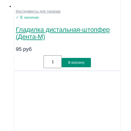
Инструменты для терапии
✓ В наличии
Гладилка дистальная-штопфер
(Дента-М)
95
руб
В корзину