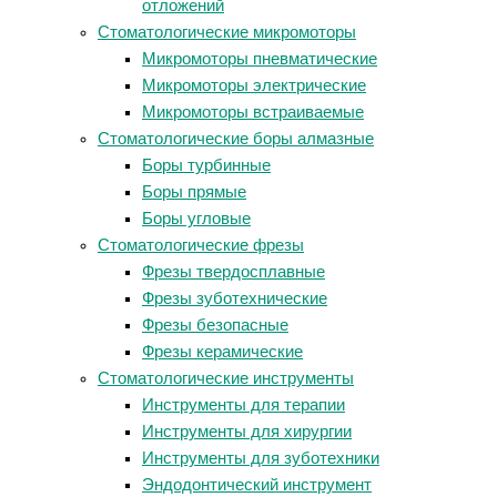
отложений
Стоматологические микромоторы
Микромоторы пневматические
Микромоторы электрические
Микромоторы встраиваемые
Стоматологические боры алмазные
Боры турбинные
Боры прямые
Боры угловые
Стоматологические фрезы
Фрезы твердосплавные
Фрезы зуботехнические
Фрезы безопасные
Фрезы керамические
Стоматологические инструменты
Инструменты для терапии
Инструменты для хирургии
Инструменты для зуботехники
Эндодонтический инструмент