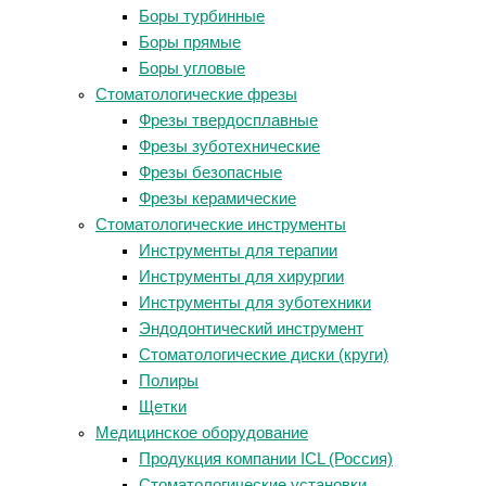
Боры турбинные
Боры прямые
Боры угловые
Стоматологические фрезы
Фрезы твердосплавные
Фрезы зуботехнические
Фрезы безопасные
Фрезы керамические
Стоматологические инструменты
Инструменты для терапии
Инструменты для хирургии
Инструменты для зуботехники
Эндодонтический инструмент
Стоматологические диски (круги)
Полиры
Щетки
Медицинское оборудование
Продукция компании ICL (Россия)
Стоматологические установки