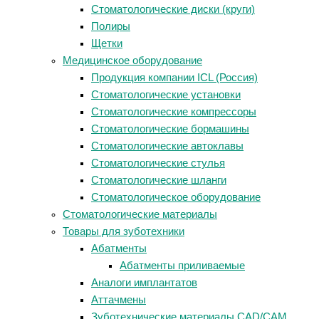
Стоматологические диски (круги)
Полиры
Щетки
Медицинское оборудование
Продукция компании ICL (Россия)
Стоматологические установки
Стоматологические компрессоры
Стоматологические бормашины
Стоматологические автоклавы
Стоматологические стулья
Стоматологические шланги
Стоматологическое оборудование
Стоматологические материалы
Товары для зуботехники
Абатменты
Абатменты приливаемые
Аналоги имплантатов
Аттачмены
Зуботехнические материалы CAD/CAM