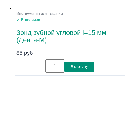
Инструменты для терапии
✓ В наличии
Зонд зубной угловой l=15 мм
(Дента-М)
85
руб
В корзину