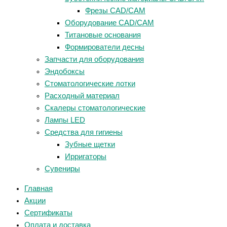
Фрезы CAD/CAM
Оборудование CAD/CAM
Титановые основания
Формирователи десны
Запчасти для оборудования
Эндобоксы
Стоматологические лотки
Расходный материал
Скалеры стоматологические
Лампы LED
Средства для гигиены
Зубные щетки
Ирригаторы
Сувениры
Главная
Акции
Сертификаты
Оплата и доставка