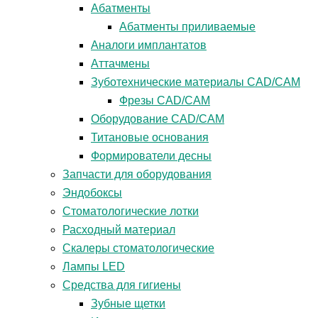
Абатменты
Абатменты приливаемые
Аналоги имплантатов
Аттачмены
Зуботехнические материалы CAD/CAM
Фрезы CAD/CAM
Оборудование CAD/CAM
Титановые основания
Формирователи десны
Запчасти для оборудования
Эндобоксы
Стоматологические лотки
Расходный материал
Скалеры стоматологические
Лампы LED
Средства для гигиены
Зубные щетки