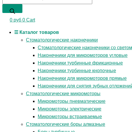
0
руб
0
Cart
☰ Каталог товаров
Стоматологические наконечники
Стоматологические наконечники со свето
Наконечники для микромоторов угловые
Наконечники турбинные фрикционные
Наконечники турбинные кнопочные
Наконечники для микромоторов прямые
Наконечники для снятия зубных отложени
Стоматологические микромоторы
Микромоторы пневматические
Микромоторы электрические
Микромоторы встраиваемые
Стоматологические боры алмазные
Боры турбинные