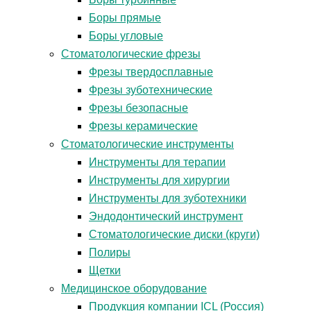
Боры прямые
Боры угловые
Стоматологические фрезы
Фрезы твердосплавные
Фрезы зуботехнические
Фрезы безопасные
Фрезы керамические
Стоматологические инструменты
Инструменты для терапии
Инструменты для хирургии
Инструменты для зуботехники
Эндодонтический инструмент
Стоматологические диски (круги)
Полиры
Щетки
Медицинское оборудование
Продукция компании ICL (Россия)