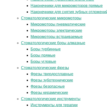
Наконечники для микромоторов прямые
Наконечники для снятия зубных отложени
Стоматологические микромоторы
Микромоторы пневматические
Микромоторы электрические
Микромоторы встраиваемые
Стоматологические боры алмазные
Боры турбинные
Боры прямые
Боры угловые
Стоматологические фрезы
Фрезы твердосплавные
Фрезы зуботехнические
Фрезы безопасные
Фрезы керамические
Стоматологические инструменты
Инструменты для терапии