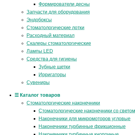
Формирователи десны
Запчасти для оборудования
Эндобоксы
Стоматологические лотки
Расходный материал
Скалеры стоматологические
Лампы LED
Средства для гигиены
Зубные щетки
Ирригаторы
Сувениры
☰ Каталог товаров
Стоматологические наконечники
Стоматологические наконечники со свето
Наконечники для микромоторов угловые
Наконечники турбинные фрикционные
Наконечники турбинные кнопочные