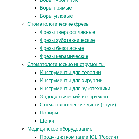
Боры прямые
Боры угловые
Стоматологические фрезы
Фрезы твердосплавные
Фрезы зуботехнические
Фрезы безопасные
Фрезы керамические
Стоматологические инструменты
Инструменты для терапии
Инструменты для хирургии
Инструменты для зуботехники
Эндодонтический инструмент
Стоматологические диски (круги)
Полиры
Щетки
Медицинское оборудование
Продукция компании ICL (Россия)