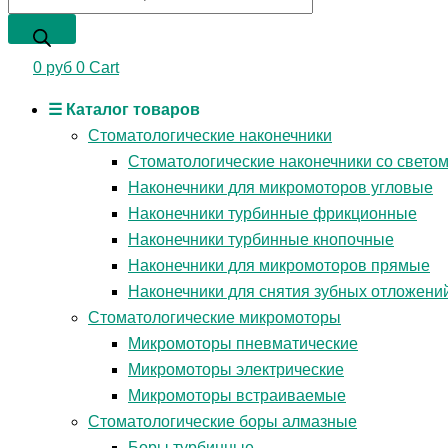
0
руб
0
Cart
☰ Каталог товаров
Стоматологические наконечники
Стоматологические наконечники со свето
Наконечники для микромоторов угловые
Наконечники турбинные фрикционные
Наконечники турбинные кнопочные
Наконечники для микромоторов прямые
Наконечники для снятия зубных отложени
Стоматологические микромоторы
Микромоторы пневматические
Микромоторы электрические
Микромоторы встраиваемые
Стоматологические боры алмазные
Боры турбинные