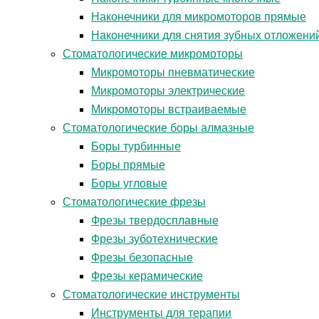
Наконечники для микромоторов прямые
Наконечники для снятия зубных отложени
Стоматологические микромоторы
Микромоторы пневматические
Микромоторы электрические
Микромоторы встраиваемые
Стоматологические боры алмазные
Боры турбинные
Боры прямые
Боры угловые
Стоматологические фрезы
Фрезы твердосплавные
Фрезы зуботехнические
Фрезы безопасные
Фрезы керамические
Стоматологические инструменты
Инструменты для терапии