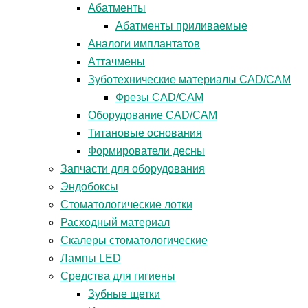
Абатменты
Абатменты приливаемые
Аналоги имплантатов
Аттачмены
Зуботехнические материалы CAD/CAM
Фрезы CAD/CAM
Оборудование CAD/CAM
Титановые основания
Формирователи десны
Запчасти для оборудования
Эндобоксы
Стоматологические лотки
Расходный материал
Скалеры стоматологические
Лампы LED
Средства для гигиены
Зубные щетки