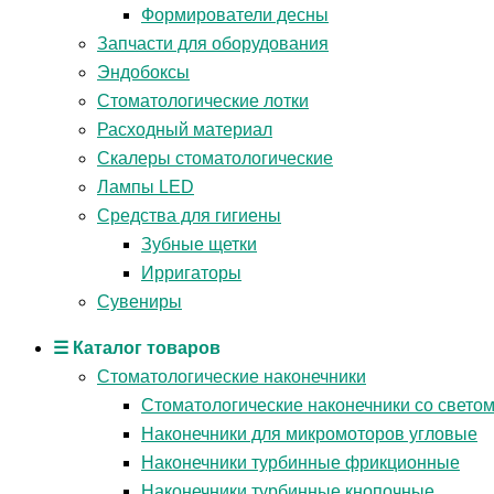
Формирователи десны
Запчасти для оборудования
Эндобоксы
Стоматологические лотки
Расходный материал
Скалеры стоматологические
Лампы LED
Средства для гигиены
Зубные щетки
Ирригаторы
Сувениры
☰ Каталог товаров
Стоматологические наконечники
Стоматологические наконечники со свето
Наконечники для микромоторов угловые
Наконечники турбинные фрикционные
Наконечники турбинные кнопочные