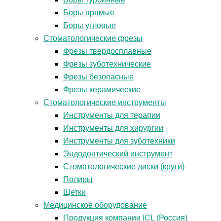
Боры прямые
Боры угловые
Стоматологические фрезы
Фрезы твердосплавные
Фрезы зуботехнические
Фрезы безопасные
Фрезы керамические
Стоматологические инструменты
Инструменты для терапии
Инструменты для хирургии
Инструменты для зуботехники
Эндодонтический инструмент
Стоматологические диски (круги)
Полиры
Щетки
Медицинское оборудование
Продукция компании ICL (Россия)