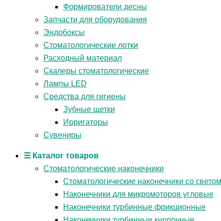
Формирователи десны
Запчасти для оборудования
Эндобоксы
Стоматологические лотки
Расходный материал
Скалеры стоматологические
Лампы LED
Средства для гигиены
Зубные щетки
Ирригаторы
Сувениры
☰ Каталог товаров
Стоматологические наконечники
Стоматологические наконечники со свето
Наконечники для микромоторов угловые
Наконечники турбинные фрикционные
Наконечники турбинные кнопочные