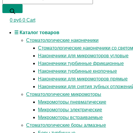
0
руб
0
Cart
☰ Каталог товаров
Стоматологические наконечники
Стоматологические наконечники со свето
Наконечники для микромоторов угловые
Наконечники турбинные фрикционные
Наконечники турбинные кнопочные
Наконечники для микромоторов прямые
Наконечники для снятия зубных отложени
Стоматологические микромоторы
Микромоторы пневматические
Микромоторы электрические
Микромоторы встраиваемые
Стоматологические боры алмазные
Боры турбинные