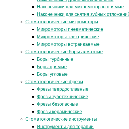
Наконечники для микромоторов прямые
Наконечники для снятия зубных отложени
Стоматологические микромоторы
Микромоторы пневматические
Микромоторы электрические
Микромоторы встраиваемые
Стоматологические боры алмазные
Боры турбинные
Боры прямые
Боры угловые
Стоматологические фрезы
Фрезы твердосплавные
Фрезы зуботехнические
Фрезы безопасные
Фрезы керамические
Стоматологические инструменты
Инструменты для терапии