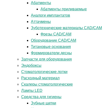
Абатменты
Абатменты приливаемые
Аналоги имплантатов
Аттачмены
Зуботехнические материалы CAD/CAM
Фрезы CAD/CAM
Оборудование CAD/CAM
Титановые основания
Формирователи десны
Запчасти для оборудования
Эндобоксы
Стоматологические лотки
Расходный материал
Скалеры стоматологические
Лампы LED
Средства для гигиены
Зубные щетки