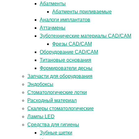
Абатменты
Абатменты приливаемые
Аналоги имплантатов
Аттачмены
Зуботехнические материалы CAD/CAM
Фрезы CAD/CAM
Оборудование CAD/CAM
Титановые основания
Формирователи десны
Запчасти для оборудования
Эндобоксы
Стоматологические лотки
Расходный материал
Скалеры стоматологические
Лампы LED
Средства для гигиены
Зубные щетки