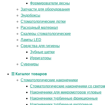
Формирователи десны
Запчасти для оборудования
Эндобоксы
Стоматологические лотки
Расходный материал
Скалеры стоматологические
Лампы LED
Средства для гигиены
Зубные щетки
Ирригаторы
Сувениры
☰ Каталог товаров
Стоматологические наконечники
Стоматологические наконечники со свето
Наконечники для микромоторов угловые
Наконечники турбинные фрикционные
Наконечники турбинные кнопочные