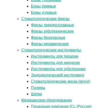
Боры прямые
Боры угловые
Стоматологические фрезы
Фрезы твердосплавные
Фрезы зуботехнические
Фрезы безопасные
Фрезы керамические
Стоматологические инструменты
Инструменты для терапии
Инструменты для хирургии
Инструменты для зуботехники
Эндодонтический инструмент
Стоматологические диски (круги)
Полиры
Щетки
Медицинское оборудование
Продукция компании ICL (Россия)