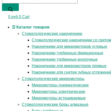
0
руб
0
Cart
☰ Каталог товаров
Стоматологические наконечники
Стоматологические наконечники со свето
Наконечники для микромоторов угловые
Наконечники турбинные фрикционные
Наконечники турбинные кнопочные
Наконечники для микромоторов прямые
Наконечники для снятия зубных отложени
Стоматологические микромоторы
Микромоторы пневматические
Микромоторы электрические
Микромоторы встраиваемые
Стоматологические боры алмазные
Боры турбинные