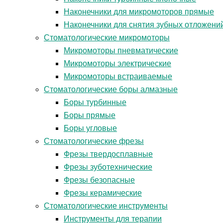
Наконечники для микромоторов прямые
Наконечники для снятия зубных отложени
Стоматологические микромоторы
Микромоторы пневматические
Микромоторы электрические
Микромоторы встраиваемые
Стоматологические боры алмазные
Боры турбинные
Боры прямые
Боры угловые
Стоматологические фрезы
Фрезы твердосплавные
Фрезы зуботехнические
Фрезы безопасные
Фрезы керамические
Стоматологические инструменты
Инструменты для терапии