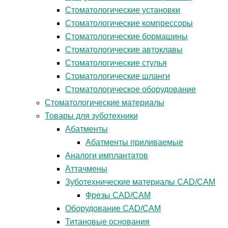
Стоматологические установки
Стоматологические компрессоры
Стоматологические бормашины
Стоматологические автоклавы
Стоматологические стулья
Стоматологические шланги
Стоматологическое оборудование
Стоматологические материалы
Товары для зуботехники
Абатменты
Абатменты приливаемые
Аналоги имплантатов
Аттачмены
Зуботехнические материалы CAD/CAM
Фрезы CAD/CAM
Оборудование CAD/CAM
Титановые основания