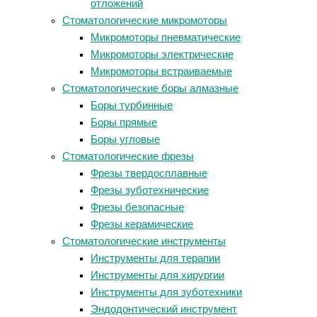
отложений
Стоматологические микромоторы
Микромоторы пневматические
Микромоторы электрические
Микромоторы встраиваемые
Стоматологические боры алмазные
Боры турбинные
Боры прямые
Боры угловые
Стоматологические фрезы
Фрезы твердосплавные
Фрезы зуботехнические
Фрезы безопасные
Фрезы керамические
Стоматологические инструменты
Инструменты для терапии
Инструменты для хирургии
Инструменты для зуботехники
Эндодонтический инструмент