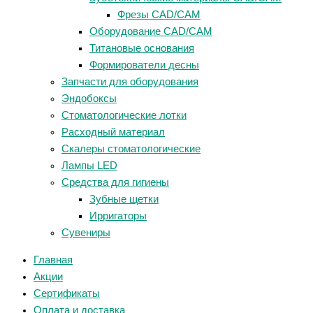
Фрезы CAD/CAM
Оборудование CAD/CAM
Титановые основания
Формирователи десны
Запчасти для оборудования
Эндобоксы
Стоматологические лотки
Расходный материал
Скалеры стоматологические
Лампы LED
Средства для гигиены
Зубные щетки
Ирригаторы
Сувениры
Главная
Акции
Сертификаты
Оплата и доставка