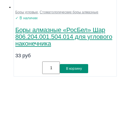
Боры угловые
,
Стоматологические боры алмазные
✓ В наличии
Боры алмазные «РосБел» Шар
806.204.001.504.014 для углового
наконечника
33
руб
В корзину