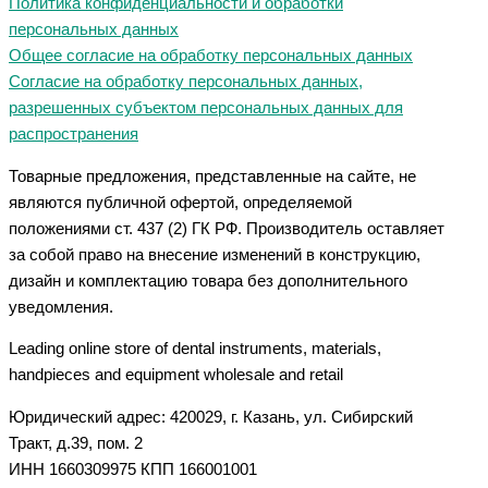
Политика конфиденциальности и обработки
персональных данных
Общее согласие на обработку персональных данных
Согласие на обработку персональных данных,
разрешенных субъектом персональных данных для
распространения
Товарные предложения, представленные на сайте, не
являются публичной офертой, определяемой
положениями ст. 437 (2) ГК РФ. Производитель оставляет
за собой право на внесение изменений в конструкцию,
дизайн и комплектацию товара без дополнительного
уведомления.
Leading online store of dental instruments, materials,
handpieces and equipment wholesale and retail
Юридический адрес: 420029, г. Казань, ул. Сибирский
Тракт, д.39, пом. 2
ИНН 1660309975 КПП 166001001