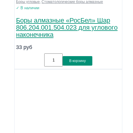
Боры угловые
,
Стоматологические боры алмазные
✓ В наличии
Боры алмазные «РосБел» Шар
806.204.001.504.023 для углового
наконечника
33
руб
В корзину