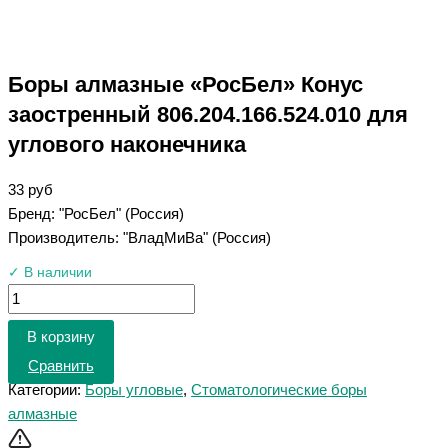
Боры алмазные «РосБел» Конус
заостренный 806.204.166.524.010 для
углового наконечника
33
руб
Бренд: "РосБел" (Россия)
Производитель: "ВладМиВа" (Россия)
✓ В наличии
В корзину
Сравнить
Категории:
Боры угловые
,
Стоматологические боры
алмазные