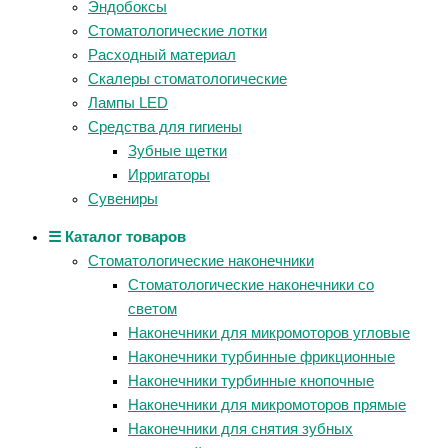
Эндобоксы
Стоматологические лотки
Расходный материал
Скалеры стоматологические
Лампы LED
Средства для гигиены
Зубные щетки
Ирригаторы
Сувениры
☰ Каталог товаров
Стоматологические наконечники
Стоматологические наконечники со
светом
Наконечники для микромоторов угловые
Наконечники турбинные фрикционные
Наконечники турбинные кнопочные
Наконечники для микромоторов прямые
Наконечники для снятия зубных