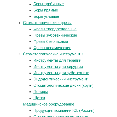
Боры турбинные
Боры прямые
Боры угловые
Стоматологические фрезы
Фрезы твердосплавные
Фрезы зуботехнические
Фрезы безопасные
Фрезы керамические
Стоматологические инструменты
Инструменты для терапии
Инструменты для хирургии
Инструменты для зуботехники
Эндодонтический инструмент
Стоматологические диски (круги)
Полиры
Щетки
Медицинское оборудование
Продукция компании ICL (Россия)
Стоматологические установки