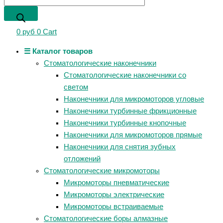
0
руб
0
Cart
☰ Каталог товаров
Стоматологические наконечники
Стоматологические наконечники со
светом
Наконечники для микромоторов угловые
Наконечники турбинные фрикционные
Наконечники турбинные кнопочные
Наконечники для микромоторов прямые
Наконечники для снятия зубных
отложений
Стоматологические микромоторы
Микромоторы пневматические
Микромоторы электрические
Микромоторы встраиваемые
Стоматологические боры алмазные