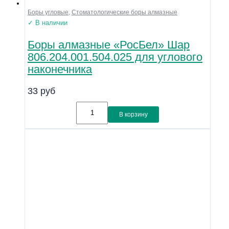
Боры угловые
,
Стоматологические боры алмазные
✓ В наличии
Боры алмазные «РосБел» Шар
806.204.001.504.025 для углового
наконечника
33
руб
В корзину