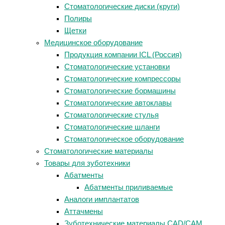
Стоматологические диски (круги)
Полиры
Щетки
Медицинское оборудование
Продукция компании ICL (Россия)
Стоматологические установки
Стоматологические компрессоры
Стоматологические бормашины
Стоматологические автоклавы
Стоматологические стулья
Стоматологические шланги
Стоматологическое оборудование
Стоматологические материалы
Товары для зуботехники
Абатменты
Абатменты приливаемые
Аналоги имплантатов
Аттачмены
Зуботехнические материалы CAD/CAM