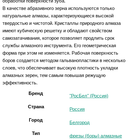
обработки поверхности зуба.
В качестве абразивного зерна используются только
натуральные алмазы, характеризующиеся высокой
твердостью и чистотой. Кристаллы природного алмаза
имеют кубическую решетку и обладают свойством
самозатачивания, которое позволяет продлить срок
службы алмазного инструмента. Его геометрическая
форма при этом не изменяется. Рабочая поверхность
боров создается методом гальванопластики в несколько
слоев, что обеспечивает высокую плотность укладки
алмазных зерен, тем самым повышая режущую
эффективность.
Бренд
"РосБел" (Россия)
Страна
Россия
Город
Белгород
Тип
фрезы (боры) алмазные