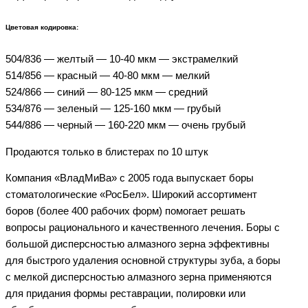
Цветовая кодировка:
504/836 — желтый — 10-40 мкм — экстрамелкий
514/856 — красный — 40-80 мкм — мелкий
524/866 — синий — 80-125 мкм — средний
534/876 — зеленый — 125-160 мкм — грубый
544/886 — черный — 160-220 мкм — очень грубый
Продаются только в блистерах по 10 штук
Компания «ВладМиВа» с 2005 года выпускает боры
стоматологические «РосБел». Широкий ассортимент
боров (более 400 рабочих форм) помогает решать
вопросы рационального и качественного лечения. Боры с
большой дисперсностью алмазного зерна эффективны
для быстрого удаления основной структуры зуба, а боры
с мелкой дисперсностью алмазного зерна применяются
для придания формы реставрации, полировки или