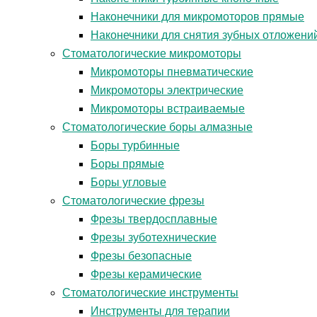
Наконечники для микромоторов прямые
Наконечники для снятия зубных отложени
Стоматологические микромоторы
Микромоторы пневматические
Микромоторы электрические
Микромоторы встраиваемые
Стоматологические боры алмазные
Боры турбинные
Боры прямые
Боры угловые
Стоматологические фрезы
Фрезы твердосплавные
Фрезы зуботехнические
Фрезы безопасные
Фрезы керамические
Стоматологические инструменты
Инструменты для терапии