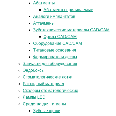
Абатменты
Абатменты приливаемые
Аналоги имплантатов
Аттачмены
Зуботехнические материалы CAD/CAM
Фрезы CAD/CAM
Оборудование CAD/CAM
Титановые основания
Формирователи десны
Запчасти для оборудования
Эндобоксы
Стоматологические лотки
Расходный материал
Скалеры стоматологические
Лампы LED
Средства для гигиены
Зубные щетки