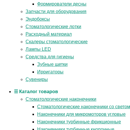
Формирователи десны
Запчасти для оборудования
Эндобоксы
Стоматологические лотки
Расходный материал
Скалеры стоматологические
Лампы LED
Средства для гигиены
Зубные щетки
Ирригаторы
Сувениры
☰ Каталог товаров
Стоматологические наконечники
Стоматологические наконечники со свето
Наконечники для микромоторов угловые
Наконечники турбинные фрикционные
Наконечники турбинные кнопочные