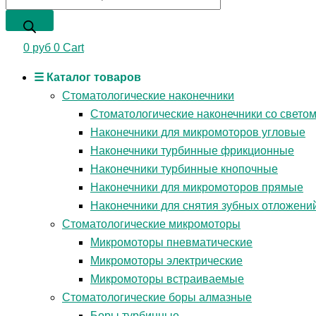
0
руб
0
Cart
☰ Каталог товаров
Стоматологические наконечники
Стоматологические наконечники со свето
Наконечники для микромоторов угловые
Наконечники турбинные фрикционные
Наконечники турбинные кнопочные
Наконечники для микромоторов прямые
Наконечники для снятия зубных отложени
Стоматологические микромоторы
Микромоторы пневматические
Микромоторы электрические
Микромоторы встраиваемые
Стоматологические боры алмазные
Боры турбинные