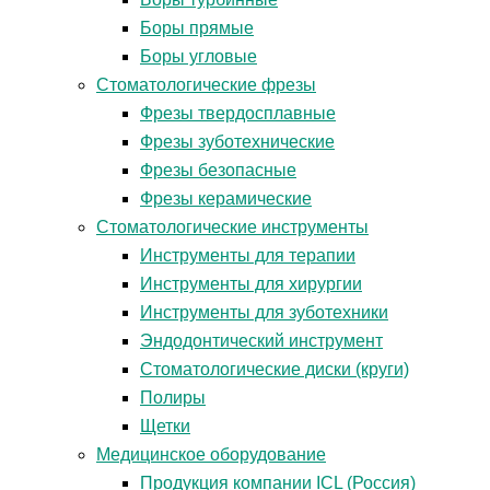
Боры прямые
Боры угловые
Стоматологические фрезы
Фрезы твердосплавные
Фрезы зуботехнические
Фрезы безопасные
Фрезы керамические
Стоматологические инструменты
Инструменты для терапии
Инструменты для хирургии
Инструменты для зуботехники
Эндодонтический инструмент
Стоматологические диски (круги)
Полиры
Щетки
Медицинское оборудование
Продукция компании ICL (Россия)