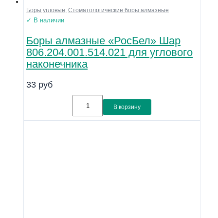
Боры угловые
,
Стоматологические боры алмазные
✓ В наличии
Боры алмазные «РосБел» Шар
806.204.001.514.021 для углового
наконечника
33
руб
В корзину