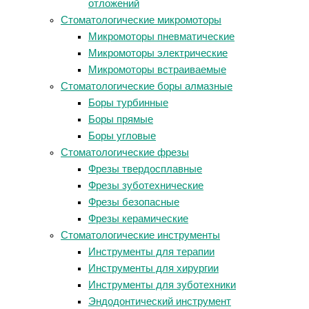
отложений
Стоматологические микромоторы
Микромоторы пневматические
Микромоторы электрические
Микромоторы встраиваемые
Стоматологические боры алмазные
Боры турбинные
Боры прямые
Боры угловые
Стоматологические фрезы
Фрезы твердосплавные
Фрезы зуботехнические
Фрезы безопасные
Фрезы керамические
Стоматологические инструменты
Инструменты для терапии
Инструменты для хирургии
Инструменты для зуботехники
Эндодонтический инструмент