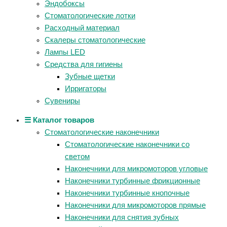
Эндобоксы
Стоматологические лотки
Расходный материал
Скалеры стоматологические
Лампы LED
Средства для гигиены
Зубные щетки
Ирригаторы
Сувениры
☰ Каталог товаров
Стоматологические наконечники
Стоматологические наконечники со
светом
Наконечники для микромоторов угловые
Наконечники турбинные фрикционные
Наконечники турбинные кнопочные
Наконечники для микромоторов прямые
Наконечники для снятия зубных