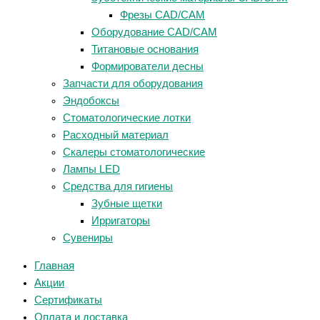
Фрезы CAD/CAM
Оборудование CAD/CAM
Титановые основания
Формирователи десны
Запчасти для оборудования
Эндобоксы
Стоматологические лотки
Расходный материал
Скалеры стоматологические
Лампы LED
Средства для гигиены
Зубные щетки
Ирригаторы
Сувениры
Главная
Акции
Сертификаты
Оплата и доставка