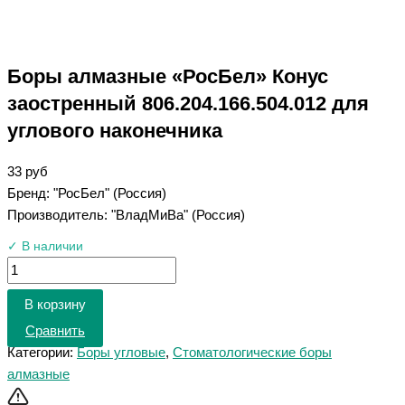
Боры алмазные «РосБел» Конус
заостренный 806.204.166.504.012 для
углового наконечника
33
руб
Бренд: "РосБел" (Россия)
Производитель: "ВладМиВа" (Россия)
✓ В наличии
В корзину
Сравнить
Категории:
Боры угловые
,
Стоматологические боры
алмазные