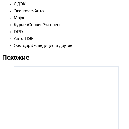
СДЭК
Экспресс-Авто
Major
КурьерСервисЭкспресс
DPD
Авто-ПЭК
ЖелДорЭкспедиция и другие.
Похожие