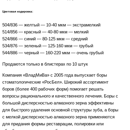
Цветовая кодировка:
504/836 — желтый — 10-40 мкм — экстрамелкий
514/856 — красный — 40-80 мкм — мелкий
524/866 — синий — 80-125 мкм — средний
534/876 — зеленый — 125-160 мкм — грубый
544/886 — черный — 160-220 мкм — очень грубый
Продаются только в блистерах по 10 штук
Компания «ВладМиВа» с 2005 года выпускает боры
стоматологические «РосБел». Широкий ассортимент
боров (более 400 рабочих форм) помогает решать
вопросы рационального и качественного лечения. Боры с
большой дисперсностью алмазного зерна эффективны
для быстрого удаления основной структуры зуба, а боры
с мелкой дисперсностью алмазного зерна применяются
для придания формы реставрации, полировки или