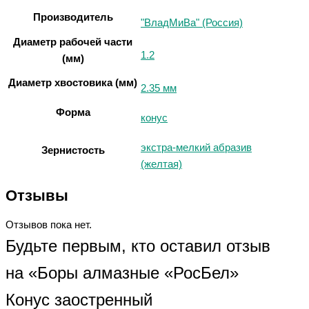
Производитель
"ВладМиВа" (Россия)
Диаметр рабочей части
1.2
(мм)
Диаметр хвостовика (мм)
2.35 мм
Форма
конус
экстра-мелкий абразив
Зернистость
(желтая)
Отзывы
Отзывов пока нет.
Будьте первым, кто оставил отзыв
на «Боры алмазные «РосБел»
Конус заостренный