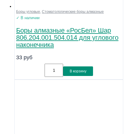
Боры угловые
,
Стоматологические боры алмазные
✓ В наличии
Боры алмазные «РосБел» Шар
806.204.001.504.014 для углового
наконечника
33
руб
В корзину