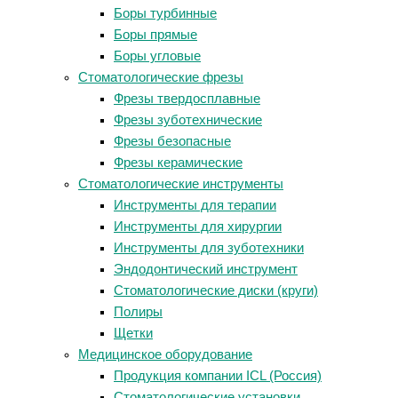
Боры турбинные
Боры прямые
Боры угловые
Стоматологические фрезы
Фрезы твердосплавные
Фрезы зуботехнические
Фрезы безопасные
Фрезы керамические
Стоматологические инструменты
Инструменты для терапии
Инструменты для хирургии
Инструменты для зуботехники
Эндодонтический инструмент
Стоматологические диски (круги)
Полиры
Щетки
Медицинское оборудование
Продукция компании ICL (Россия)
Стоматологические установки