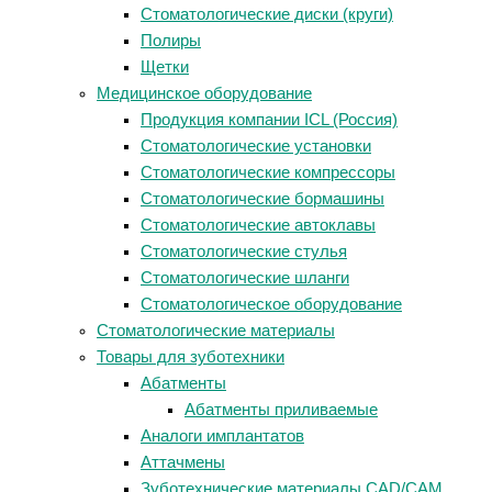
Стоматологические диски (круги)
Полиры
Щетки
Медицинское оборудование
Продукция компании ICL (Россия)
Стоматологические установки
Стоматологические компрессоры
Стоматологические бормашины
Стоматологические автоклавы
Стоматологические стулья
Стоматологические шланги
Стоматологическое оборудование
Стоматологические материалы
Товары для зуботехники
Абатменты
Абатменты приливаемые
Аналоги имплантатов
Аттачмены
Зуботехнические материалы CAD/CAM