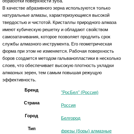
обработки поверхности зуба.
В качестве абразивного зерна используются только
натуральные алмазы, характеризующиеся высокой
твердостью и чистотой. Кристаллы природного алмаза
имеют кубическую решетку и обладают свойством
самозатачивания, которое позволяет продлить срок
службы алмазного инструмента. Его геометрическая
форма при этом не изменяется. Рабочая поверхность
боров создается методом гальванопластики в несколько
слоев, что обеспечивает высокую плотность укладки
алмазных зерен, тем самым повышая режущую
эффективность.
Бренд
"РосБел" (Россия)
Страна
Россия
Город
Белгород
Тип
фрезы (боры) алмазные