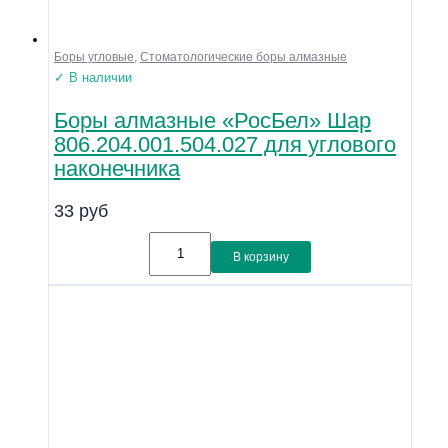
Боры угловые
,
Стоматологические боры алмазные
✓ В наличии
Боры алмазные «РосБел» Шар
806.204.001.504.027 для углового
наконечника
33
руб
В корзину