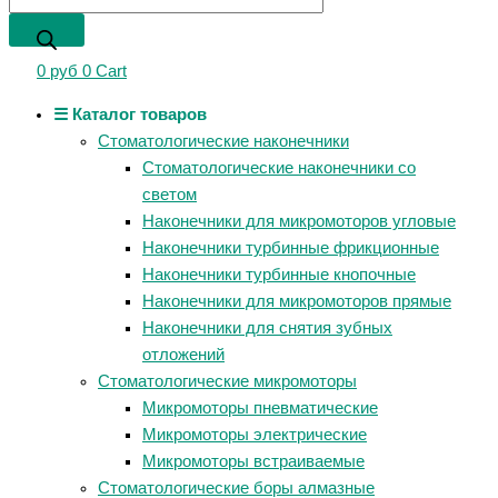
0
руб
0
Cart
☰ Каталог товаров
Стоматологические наконечники
Стоматологические наконечники со
светом
Наконечники для микромоторов угловые
Наконечники турбинные фрикционные
Наконечники турбинные кнопочные
Наконечники для микромоторов прямые
Наконечники для снятия зубных
отложений
Стоматологические микромоторы
Микромоторы пневматические
Микромоторы электрические
Микромоторы встраиваемые
Стоматологические боры алмазные