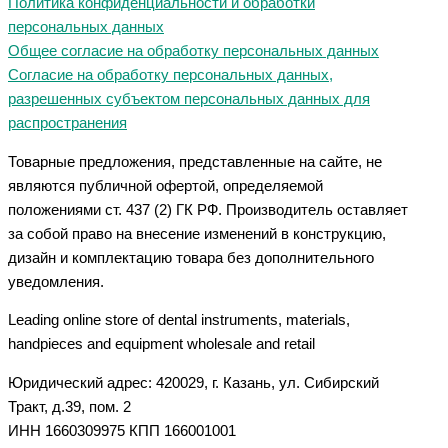
Политика конфиденциальности и обработки
персональных данных
Общее согласие на обработку персональных данных
Согласие на обработку персональных данных,
разрешенных субъектом персональных данных для
распространения
Товарные предложения, представленные на сайте, не
являются публичной офертой, определяемой
положениями ст. 437 (2) ГК РФ. Производитель оставляет
за собой право на внесение изменений в конструкцию,
дизайн и комплектацию товара без дополнительного
уведомления.
Leading online store of dental instruments, materials,
handpieces and equipment wholesale and retail
Юридический адрес: 420029, г. Казань, ул. Сибирский
Тракт, д.39, пом. 2
ИНН 1660309975 КПП 166001001