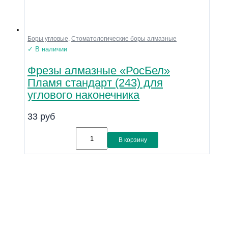
Боры угловые
,
Стоматологические боры алмазные
✓ В наличии
Фрезы алмазные «РосБел»
Пламя стандарт (243) для
углового наконечника
33
руб
В корзину