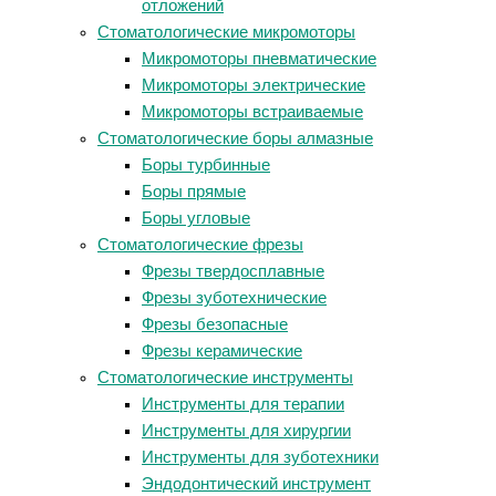
отложений
Стоматологические микромоторы
Микромоторы пневматические
Микромоторы электрические
Микромоторы встраиваемые
Стоматологические боры алмазные
Боры турбинные
Боры прямые
Боры угловые
Стоматологические фрезы
Фрезы твердосплавные
Фрезы зуботехнические
Фрезы безопасные
Фрезы керамические
Стоматологические инструменты
Инструменты для терапии
Инструменты для хирургии
Инструменты для зуботехники
Эндодонтический инструмент