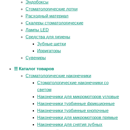
Эндобоксы
Стоматологические лотки
Расходный материал
Скалеры стоматологические
Лампы LED
Средства для гигиены
Зубные щетки
Ирригаторы
Сувениры
☰ Каталог товаров
Стоматологические наконечники
Стоматологические наконечники со
светом
Наконечники для микромоторов угловые
Наконечники турбинные фрикционные
Наконечники турбинные кнопочные
Наконечники для микромоторов прямые
Наконечники для снятия зубных