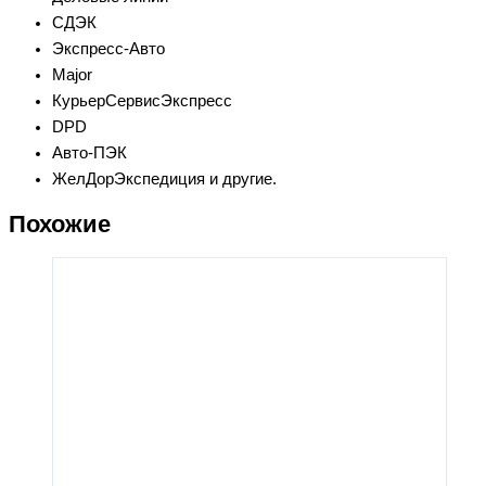
СДЭК
Экспресс-Авто
Major
КурьерСервисЭкспресс
DPD
Авто-ПЭК
ЖелДорЭкспедиция и другие.
Похожие