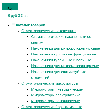
0
руб
0
Cart
☰ Каталог товаров
Стоматологические наконечники
Стоматологические наконечники со
светом
Наконечники для микромоторов угловые
Наконечники турбинные фрикционные
Наконечники турбинные кнопочные
Наконечники для микромоторов прямые
Наконечники для снятия зубных
отложений
Стоматологические микромоторы
Микромоторы пневматические
Микромоторы электрические
Микромоторы встраиваемые
Стоматологические боры алмазные