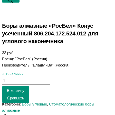
Боры алмазные «РосБел» Конус
усеченный 806.204.172.524.012 для
углового наконечника
33
руб
Бренд: "РосБел" (Россия)
Производитель: "ВладМиВа" (Россия)
✓ В наличии
В корзину
Сравнить
Категории:
Боры угловые
,
Стоматологические боры
алмазные