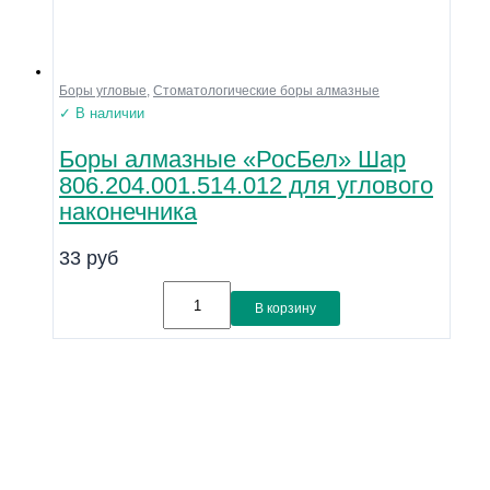
Боры угловые
,
Стоматологические боры алмазные
✓ В наличии
Боры алмазные «РосБел» Шар
806.204.001.514.012 для углового
наконечника
33
руб
В корзину