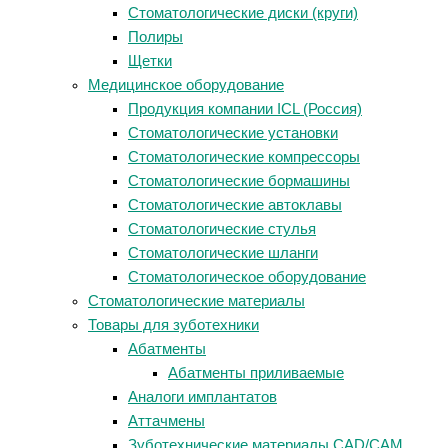
Стоматологические диски (круги)
Полиры
Щетки
Медицинское оборудование
Продукция компании ICL (Россия)
Стоматологические установки
Стоматологические компрессоры
Стоматологические бормашины
Стоматологические автоклавы
Стоматологические стулья
Стоматологические шланги
Стоматологическое оборудование
Стоматологические материалы
Товары для зуботехники
Абатменты
Абатменты приливаемые
Аналоги имплантатов
Аттачмены
Зуботехнические материалы CAD/CAM