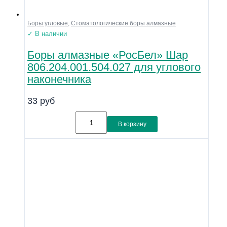
Боры угловые
,
Стоматологические боры алмазные
✓ В наличии
Боры алмазные «РосБел» Шар
806.204.001.504.027 для углового
наконечника
33
руб
В корзину