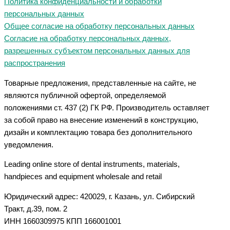
Политика конфиденциальности и обработки
персональных данных
Общее согласие на обработку персональных данных
Согласие на обработку персональных данных,
разрешенных субъектом персональных данных для
распространения
Товарные предложения, представленные на сайте, не
являются публичной офертой, определяемой
положениями ст. 437 (2) ГК РФ. Производитель оставляет
за собой право на внесение изменений в конструкцию,
дизайн и комплектацию товара без дополнительного
уведомления.
Leading online store of dental instruments, materials,
handpieces and equipment wholesale and retail
Юридический адрес: 420029, г. Казань, ул. Сибирский
Тракт, д.39, пом. 2
ИНН 1660309975 КПП 166001001