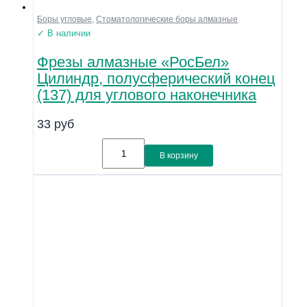
Боры угловые
,
Стоматологические боры алмазные
✓ В наличии
Фрезы алмазные «РосБел»
Цилиндр, полусферический конец
(137) для углового наконечника
33
руб
В корзину