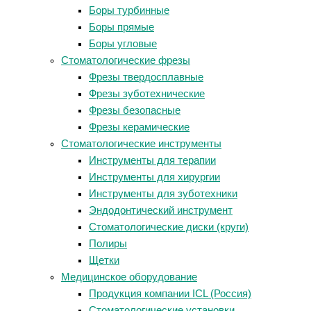
Боры турбинные
Боры прямые
Боры угловые
Стоматологические фрезы
Фрезы твердосплавные
Фрезы зуботехнические
Фрезы безопасные
Фрезы керамические
Стоматологические инструменты
Инструменты для терапии
Инструменты для хирургии
Инструменты для зуботехники
Эндодонтический инструмент
Стоматологические диски (круги)
Полиры
Щетки
Медицинское оборудование
Продукция компании ICL (Россия)
Стоматологические установки