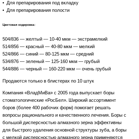
• Для препарирования под вкладку
• Для препарирования полости
Цветовая кодировка:
504/836 — желтый — 10-40 мкм — экстрамелкий
514/856 — красный — 40-80 мкм — мелкий
524/866 — синий — 80-125 мкм — средний
534/876 — зеленый — 125-160 мкм — грубый
544/886 — черный — 160-220 мкм — очень грубый
Продаются только в блистерах по 10 штук
Компания «ВладМиВа» с 2005 года выпускает боры
стоматологические «РосБел». Широкий ассортимент
боров (более 400 рабочих форм) помогает решать
вопросы рационального и качественного лечения. Боры с
большой дисперсностью алмазного зерна эффективны
для быстрого удаления основной структуры зуба, а боры
с мелкой дисперсностью алмазного зерна применяются