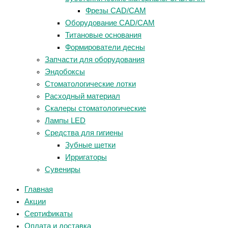
Фрезы CAD/CAM
Оборудование CAD/CAM
Титановые основания
Формирователи десны
Запчасти для оборудования
Эндобоксы
Стоматологические лотки
Расходный материал
Скалеры стоматологические
Лампы LED
Средства для гигиены
Зубные щетки
Ирригаторы
Сувениры
Главная
Акции
Сертификаты
Оплата и доставка