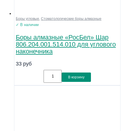
Боры угловые
,
Стоматологические боры алмазные
✓ В наличии
Боры алмазные «РосБел» Шар
806.204.001.514.010 для углового
наконечника
33
руб
В корзину