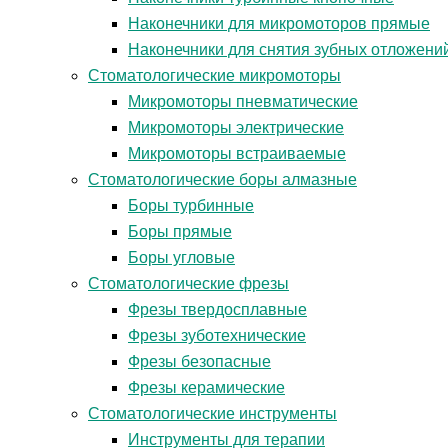
Наконечники для микромоторов прямые
Наконечники для снятия зубных отложени
Стоматологические микромоторы
Микромоторы пневматические
Микромоторы электрические
Микромоторы встраиваемые
Стоматологические боры алмазные
Боры турбинные
Боры прямые
Боры угловые
Стоматологические фрезы
Фрезы твердосплавные
Фрезы зуботехнические
Фрезы безопасные
Фрезы керамические
Стоматологические инструменты
Инструменты для терапии