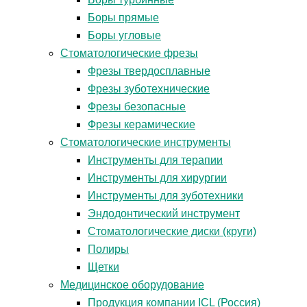
Боры прямые
Боры угловые
Стоматологические фрезы
Фрезы твердосплавные
Фрезы зуботехнические
Фрезы безопасные
Фрезы керамические
Стоматологические инструменты
Инструменты для терапии
Инструменты для хирургии
Инструменты для зуботехники
Эндодонтический инструмент
Стоматологические диски (круги)
Полиры
Щетки
Медицинское оборудование
Продукция компании ICL (Россия)