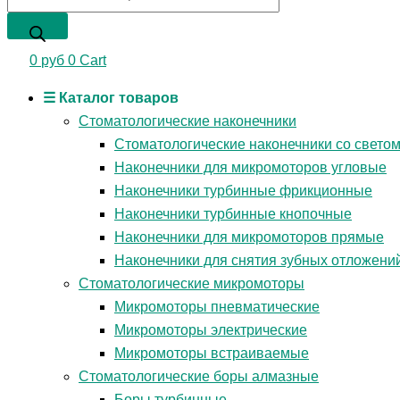
0
руб
0
Cart
☰ Каталог товаров
Стоматологические наконечники
Стоматологические наконечники со свето
Наконечники для микромоторов угловые
Наконечники турбинные фрикционные
Наконечники турбинные кнопочные
Наконечники для микромоторов прямые
Наконечники для снятия зубных отложени
Стоматологические микромоторы
Микромоторы пневматические
Микромоторы электрические
Микромоторы встраиваемые
Стоматологические боры алмазные
Боры турбинные