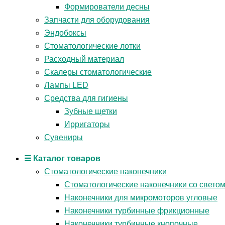
Формирователи десны
Запчасти для оборудования
Эндобоксы
Стоматологические лотки
Расходный материал
Скалеры стоматологические
Лампы LED
Средства для гигиены
Зубные щетки
Ирригаторы
Сувениры
☰ Каталог товаров
Стоматологические наконечники
Стоматологические наконечники со свето
Наконечники для микромоторов угловые
Наконечники турбинные фрикционные
Наконечники турбинные кнопочные