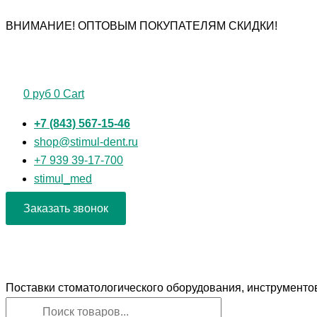
Перейти
Поиск
Поиск
Количество
ВНИМАНИЕ! ОПТОВЫМ ПОКУПАТЕЛЯМ СКИДКИ!
к
товаров
товаров
товара
содержимому
Боры
алмазные
"РосБел"
0
руб
0
Cart
Шар
806.104.001.544.027
+7 (843) 567-15-46
для
shop@stimul-dent.ru
прямого
+7 939 39-17-700
наконечника
stimul_med
Заказать звонок
Поставки стоматологического оборудования, инструменто