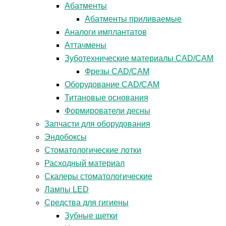
Абатменты
Абатменты приливаемые
Аналоги имплантатов
Аттачмены
Зуботехнические материалы CAD/CAM
Фрезы CAD/CAM
Оборудование CAD/CAM
Титановые основания
Формирователи десны
Запчасти для оборудования
Эндобоксы
Стоматологические лотки
Расходный материал
Скалеры стоматологические
Лампы LED
Средства для гигиены
Зубные щетки