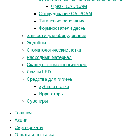
Фрезы CAD/CAM
Оборудование CAD/CAM
Титановые основания
Формирователи десны
Запчасти для оборудования
Эндобоксы
Стоматологические лотки
Расходный материал
Скалеры стоматологические
Лампы LED
Средства для гигиены
Зубные щетки
Ирригаторы
Сувениры
Главная
Акции
Сертификаты
Оплата и доставка