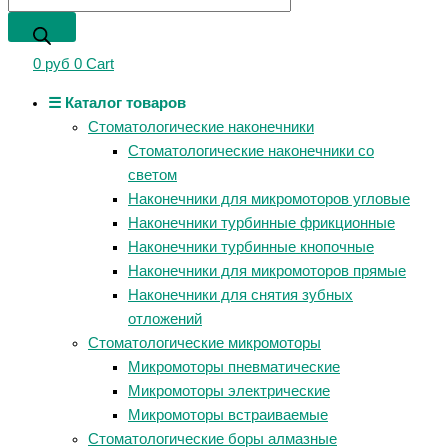
0
руб
0
Cart
☰ Каталог товаров
Стоматологические наконечники
Стоматологические наконечники со
светом
Наконечники для микромоторов угловые
Наконечники турбинные фрикционные
Наконечники турбинные кнопочные
Наконечники для микромоторов прямые
Наконечники для снятия зубных
отложений
Стоматологические микромоторы
Микромоторы пневматические
Микромоторы электрические
Микромоторы встраиваемые
Стоматологические боры алмазные