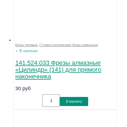
Боры прямые
,
Стоматологические боры алмазные
✓ В наличии
141.524.033 Фрезы алмазные
«Цилиндр» (141) для прямого
наконечника
30
руб
В корзину