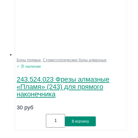
Боры прямые
,
Стоматологические боры алмазные
✓ В наличии
243.524.023 Фрезы алмазные
«Пламя» (243) для прямого
наконечника
30
руб
В корзину