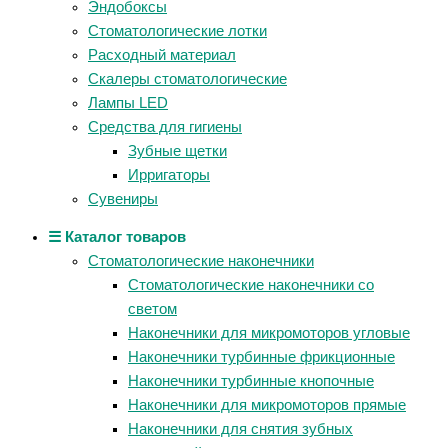
Эндобоксы
Стоматологические лотки
Расходный материал
Скалеры стоматологические
Лампы LED
Средства для гигиены
Зубные щетки
Ирригаторы
Сувениры
☰ Каталог товаров
Стоматологические наконечники
Стоматологические наконечники со
светом
Наконечники для микромоторов угловые
Наконечники турбинные фрикционные
Наконечники турбинные кнопочные
Наконечники для микромоторов прямые
Наконечники для снятия зубных