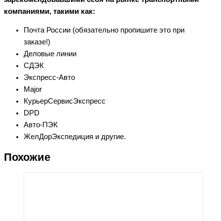
компаниями, такими как:
Почта России (обязательно пропишите это при
заказе!)
Деловые линии
СДЭК
Экспресс-Авто
Major
КурьерСервисЭкспресс
DPD
Авто-ПЭК
ЖелДорЭкспедиция и другие.
Похожие