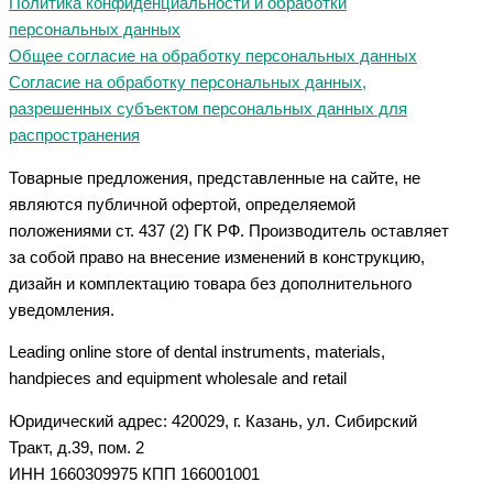
Политика конфиденциальности и обработки
персональных данных
Общее согласие на обработку персональных данных
Согласие на обработку персональных данных,
разрешенных субъектом персональных данных для
распространения
Товарные предложения, представленные на сайте, не
являются публичной офертой, определяемой
положениями ст. 437 (2) ГК РФ. Производитель оставляет
за собой право на внесение изменений в конструкцию,
дизайн и комплектацию товара без дополнительного
уведомления.
Leading online store of dental instruments, materials,
handpieces and equipment wholesale and retail
Юридический адрес: 420029, г. Казань, ул. Сибирский
Тракт, д.39, пом. 2
ИНН 1660309975 КПП 166001001