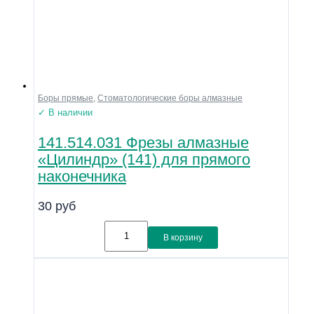
Боры прямые
,
Стоматологические боры алмазные
✓ В наличии
141.514.031 Фрезы алмазные
«Цилиндр» (141) для прямого
наконечника
30
руб
В корзину