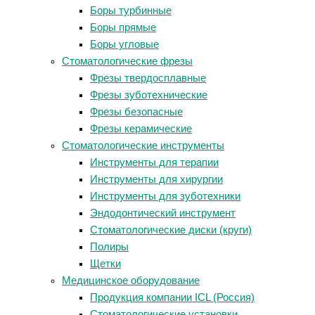
Боры турбинные
Боры прямые
Боры угловые
Стоматологические фрезы
Фрезы твердосплавные
Фрезы зуботехнические
Фрезы безопасные
Фрезы керамические
Стоматологические инструменты
Инструменты для терапии
Инструменты для хирургии
Инструменты для зуботехники
Эндодонтический инструмент
Стоматологические диски (круги)
Полиры
Щетки
Медицинское оборудование
Продукция компании ICL (Россия)
Стоматологические установки