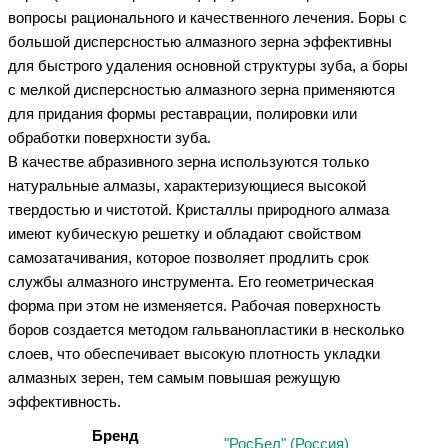
вопросы рационального и качественного лечения. Боры с
большой дисперсностью алмазного зерна эффективны
для быстрого удаления основной структуры зуба, а боры
с мелкой дисперсностью алмазного зерна применяются
для придания формы реставрации, полировки или
обработки поверхности зуба.
В качестве абразивного зерна используются только
натуральные алмазы, характеризующиеся высокой
твердостью и чистотой. Кристаллы природного алмаза
имеют кубическую решетку и обладают свойством
самозатачивания, которое позволяет продлить срок
службы алмазного инструмента. Его геометрическая
форма при этом не изменяется. Рабочая поверхность
боров создается методом гальванопластики в несколько
слоев, что обеспечивает высокую плотность укладки
алмазных зерен, тем самым повышая режущую
эффективность.
Бренд
"РосБел" (Россия)