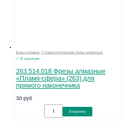
Боры прямые
,
Стоматологические боры алмазные
✓ В наличии
263.514.018 Фрезы алмазные
«Пламя-сфера» (263) для
прямого наконечника
30
руб
В корзину