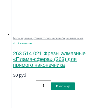
Боры прямые
,
Стоматологические боры алмазные
✓ В наличии
263.514.021 Фрезы алмазные
«Пламя-сфера» (263) для
прямого наконечника
30
руб
В корзину