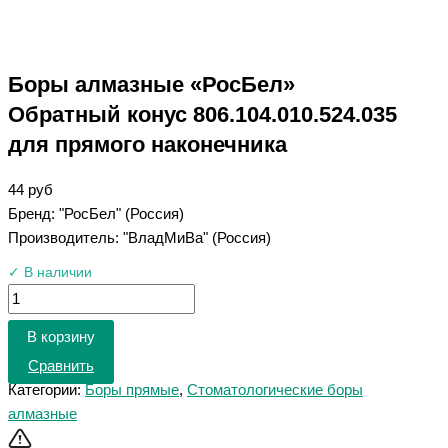
Боры алмазные «РосБел»
Обратный конус 806.104.010.524.035
для прямого наконечника
44
руб
Бренд: "РосБел" (Россия)
Производитель: "ВладМиВа" (Россия)
✓ В наличии
В корзину
Сравнить
Категории:
Боры прямые
,
Стоматологические боры
алмазные