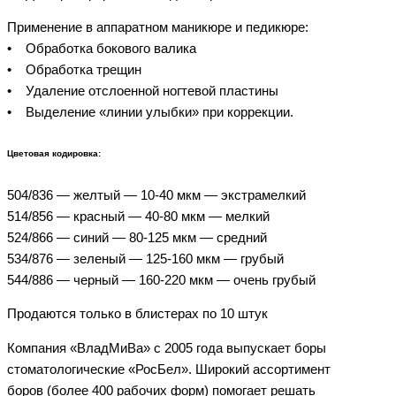
Применение в аппаратном маникюре и педикюре:
• Обработка бокового валика
• Обработка трещин
• Удаление отслоенной ногтевой пластины
• Выделение «линии улыбки» при коррекции.
Цветовая кодировка:
504/836 — желтый — 10-40 мкм — экстрамелкий
514/856 — красный — 40-80 мкм — мелкий
524/866 — синий — 80-125 мкм — средний
534/876 — зеленый — 125-160 мкм — грубый
544/886 — черный — 160-220 мкм — очень грубый
Продаются только в блистерах по 10 штук
Компания «ВладМиВа» с 2005 года выпускает боры
стоматологические «РосБел». Широкий ассортимент
боров (более 400 рабочих форм) помогает решать