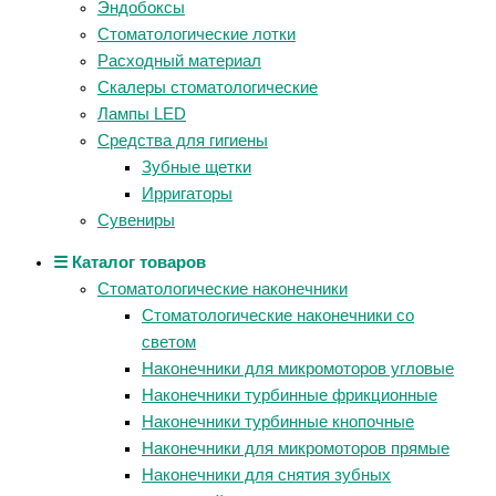
Эндобоксы
Стоматологические лотки
Расходный материал
Скалеры стоматологические
Лампы LED
Средства для гигиены
Зубные щетки
Ирригаторы
Сувениры
☰ Каталог товаров
Стоматологические наконечники
Стоматологические наконечники со
светом
Наконечники для микромоторов угловые
Наконечники турбинные фрикционные
Наконечники турбинные кнопочные
Наконечники для микромоторов прямые
Наконечники для снятия зубных