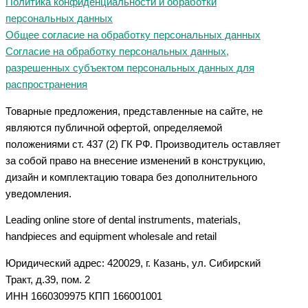
Политика конфиденциальности и обработки
персональных данных
Общее согласие на обработку персональных данных
Согласие на обработку персональных данных,
разрешенных субъектом персональных данных для
распространения
Товарные предложения, представленные на сайте, не
являются публичной офертой, определяемой
положениями ст. 437 (2) ГК РФ. Производитель оставляет
за собой право на внесение изменений в конструкцию,
дизайн и комплектацию товара без дополнительного
уведомления.
Leading online store of dental instruments, materials,
handpieces and equipment wholesale and retail
Юридический адрес: 420029, г. Казань, ул. Сибирский
Тракт, д.39, пом. 2
ИНН 1660309975 КПП 166001001