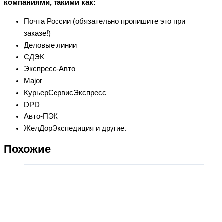
компаниями, такими как:
Почта России (обязательно пропишите это при
заказе!)
Деловые линии
СДЭК
Экспресс-Авто
Major
КурьерСервисЭкспресс
DPD
Авто-ПЭК
ЖелДорЭкспедиция и другие.
Похожие