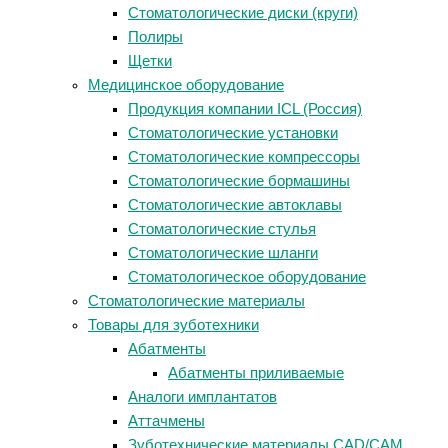
Стоматологические диски (круги)
Полиры
Щетки
Медицинское оборудование
Продукция компании ICL (Россия)
Стоматологические установки
Стоматологические компрессоры
Стоматологические бормашины
Стоматологические автоклавы
Стоматологические стулья
Стоматологические шланги
Стоматологическое оборудование
Стоматологические материалы
Товары для зуботехники
Абатменты
Абатменты приливаемые
Аналоги имплантатов
Аттачмены
Зуботехнические материалы CAD/CAM