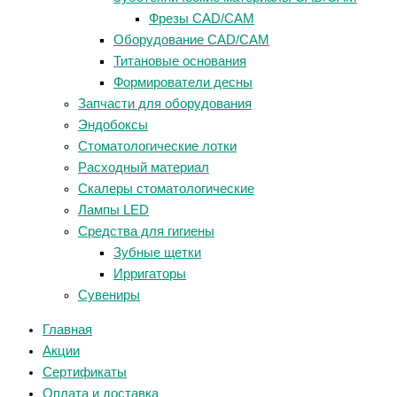
Фрезы CAD/CAM
Оборудование CAD/CAM
Титановые основания
Формирователи десны
Запчасти для оборудования
Эндобоксы
Стоматологические лотки
Расходный материал
Скалеры стоматологические
Лампы LED
Средства для гигиены
Зубные щетки
Ирригаторы
Сувениры
Главная
Акции
Сертификаты
Оплата и доставка