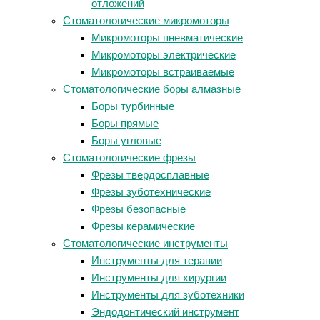
отложений
Стоматологические микромоторы
Микромоторы пневматические
Микромоторы электрические
Микромоторы встраиваемые
Стоматологические боры алмазные
Боры турбинные
Боры прямые
Боры угловые
Стоматологические фрезы
Фрезы твердосплавные
Фрезы зуботехнические
Фрезы безопасные
Фрезы керамические
Стоматологические инструменты
Инструменты для терапии
Инструменты для хирургии
Инструменты для зуботехники
Эндодонтический инструмент