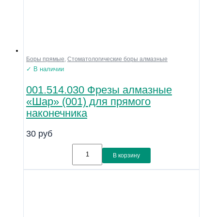
Боры прямые
,
Стоматологические боры алмазные
✓ В наличии
001.514.030 Фрезы алмазные
«Шар» (001) для прямого
наконечника
30
руб
В корзину