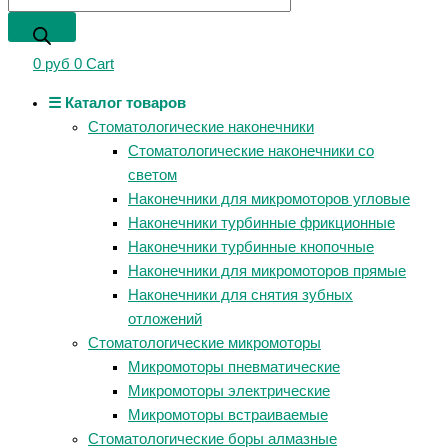
0
руб
0
Cart
☰ Каталог товаров
Стоматологические наконечники
Стоматологические наконечники со
светом
Наконечники для микромоторов угловые
Наконечники турбинные фрикционные
Наконечники турбинные кнопочные
Наконечники для микромоторов прямые
Наконечники для снятия зубных
отложений
Стоматологические микромоторы
Микромоторы пневматические
Микромоторы электрические
Микромоторы встраиваемые
Стоматологические боры алмазные