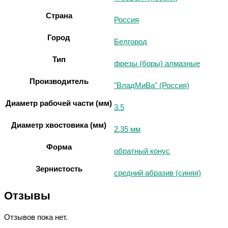
Страна
Россия
Город
Белгород
Тип
фрезы (боры) алмазные
Производитель
"ВладМиВа" (Россия)
Диаметр рабочей части (мм)
3.5
Диаметр хвостовика (мм)
2.35 мм
Форма
обратный конус
Зернистость
средний абразив (синяя)
Отзывы
Отзывов пока нет.