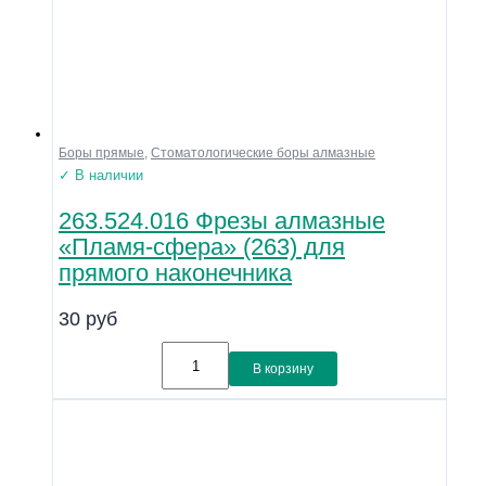
Боры прямые
,
Стоматологические боры алмазные
✓ В наличии
263.524.016 Фрезы алмазные
«Пламя-сфера» (263) для
прямого наконечника
30
руб
В корзину