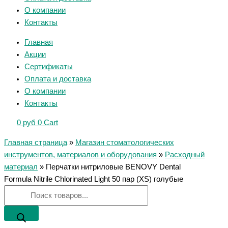
О компании
Контакты
Главная
Акции
Сертификаты
Оплата и доставка
О компании
Контакты
0
руб
0
Cart
Главная страница
»
Магазин стоматологических
инструментов, материалов и оборудования
»
Расходный
материал
»
Перчатки нитриловые BENOVY Dental
Formula Nitrile Chlorinated Light 50 пар (XS) голубые