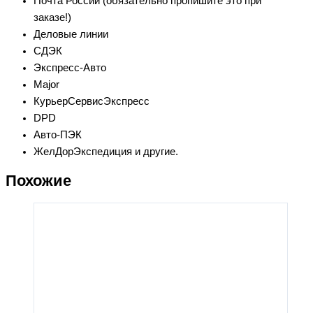
Почта России (обязательно пропишите это при
заказе!)
Деловые линии
СДЭК
Экспресс-Авто
Major
КурьерСервисЭкспресс
DPD
Авто-ПЭК
ЖелДорЭкспедиция и другие.
Похожие