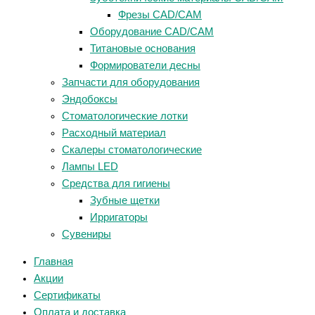
Фрезы CAD/CAM
Оборудование CAD/CAM
Титановые основания
Формирователи десны
Запчасти для оборудования
Эндобоксы
Стоматологические лотки
Расходный материал
Скалеры стоматологические
Лампы LED
Средства для гигиены
Зубные щетки
Ирригаторы
Сувениры
Главная
Акции
Сертификаты
Оплата и доставка