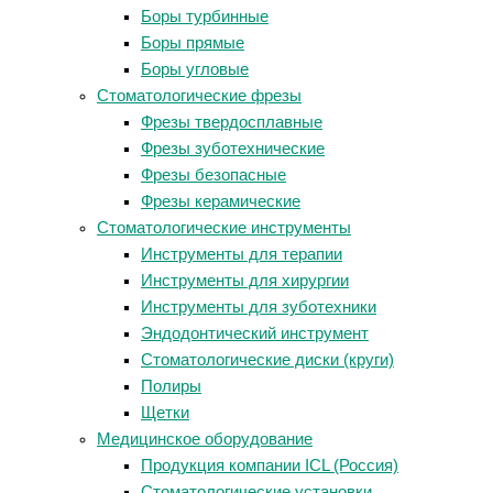
Боры турбинные
Боры прямые
Боры угловые
Стоматологические фрезы
Фрезы твердосплавные
Фрезы зуботехнические
Фрезы безопасные
Фрезы керамические
Стоматологические инструменты
Инструменты для терапии
Инструменты для хирургии
Инструменты для зуботехники
Эндодонтический инструмент
Стоматологические диски (круги)
Полиры
Щетки
Медицинское оборудование
Продукция компании ICL (Россия)
Стоматологические установки