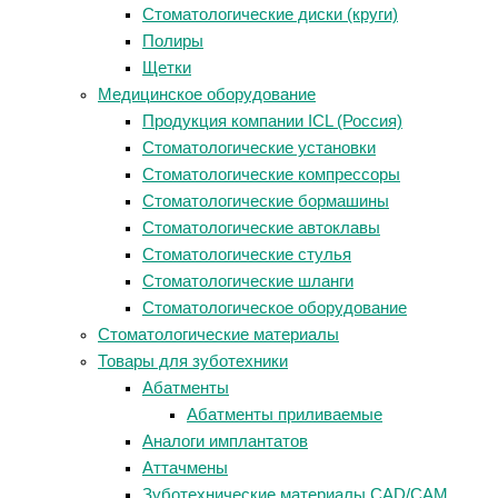
Стоматологические диски (круги)
Полиры
Щетки
Медицинское оборудование
Продукция компании ICL (Россия)
Стоматологические установки
Стоматологические компрессоры
Стоматологические бормашины
Стоматологические автоклавы
Стоматологические стулья
Стоматологические шланги
Стоматологическое оборудование
Стоматологические материалы
Товары для зуботехники
Абатменты
Абатменты приливаемые
Аналоги имплантатов
Аттачмены
Зуботехнические материалы CAD/CAM