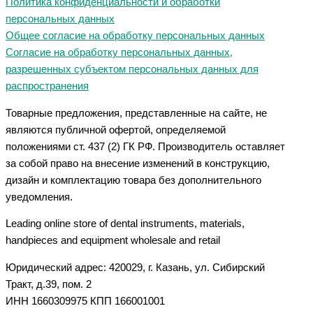
Политика конфиденциальности и обработки
персональных данных
Общее согласие на обработку персональных данных
Согласие на обработку персональных данных,
разрешенных субъектом персональных данных для
распространения
Товарные предложения, представленные на сайте, не
являются публичной офертой, определяемой
положениями ст. 437 (2) ГК РФ. Производитель оставляет
за собой право на внесение изменений в конструкцию,
дизайн и комплектацию товара без дополнительного
уведомления.
Leading online store of dental instruments, materials,
handpieces and equipment wholesale and retail
Юридический адрес: 420029, г. Казань, ул. Сибирский
Тракт, д.39, пом. 2
ИНН 1660309975 КПП 166001001