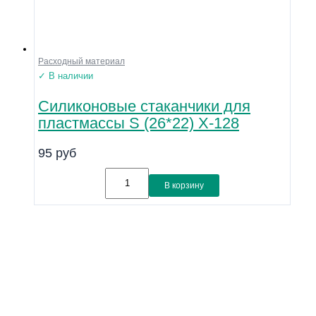
Расходный материал
✓ В наличии
Силиконовые стаканчики для
пластмассы S (26*22) Х-128
95
руб
В корзину