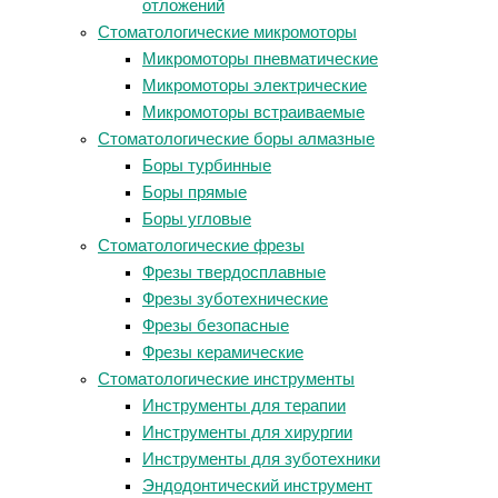
отложений
Стоматологические микромоторы
Микромоторы пневматические
Микромоторы электрические
Микромоторы встраиваемые
Стоматологические боры алмазные
Боры турбинные
Боры прямые
Боры угловые
Стоматологические фрезы
Фрезы твердосплавные
Фрезы зуботехнические
Фрезы безопасные
Фрезы керамические
Стоматологические инструменты
Инструменты для терапии
Инструменты для хирургии
Инструменты для зуботехники
Эндодонтический инструмент