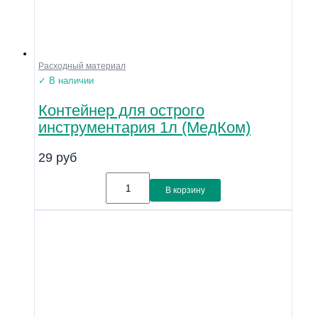
Расходный материал
✓ В наличии
Контейнер для острого
инструментария 1л (МедКом)
29
руб
В корзину