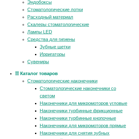
Эндобоксы
Стоматологические лотки
Расходный материал
Скалеры стоматологические
Лампы LED
Средства для гигиены
Зубные щетки
Ирригаторы
Сувениры
☰ Каталог товаров
Стоматологические наконечники
Стоматологические наконечники со
светом
Наконечники для микромоторов угловые
Наконечники турбинные фрикционные
Наконечники турбинные кнопочные
Наконечники для микромоторов прямые
Наконечники для снятия зубных