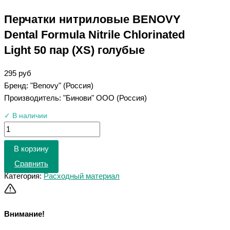
Перчатки нитриловые BENOVY
Dental Formula Nitrile Chlorinated
Light 50 пар (XS) голубые
295
руб
Бренд: "Benovy" (Россия)
Производитель: "Бинови" ООО (Россия)
✓ В наличии
В корзину
Сравнить
Категория:
Расходный материал
Внимание!