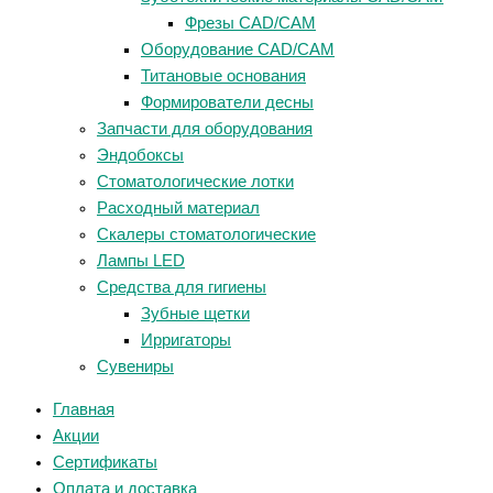
Фрезы CAD/CAM
Оборудование CAD/CAM
Титановые основания
Формирователи десны
Запчасти для оборудования
Эндобоксы
Стоматологические лотки
Расходный материал
Скалеры стоматологические
Лампы LED
Средства для гигиены
Зубные щетки
Ирригаторы
Сувениры
Главная
Акции
Сертификаты
Оплата и доставка