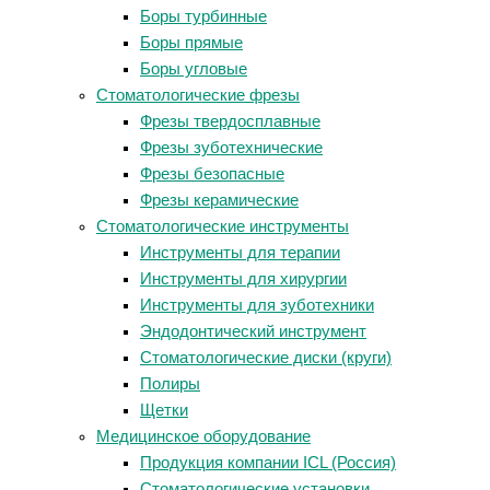
Боры турбинные
Боры прямые
Боры угловые
Стоматологические фрезы
Фрезы твердосплавные
Фрезы зуботехнические
Фрезы безопасные
Фрезы керамические
Стоматологические инструменты
Инструменты для терапии
Инструменты для хирургии
Инструменты для зуботехники
Эндодонтический инструмент
Стоматологические диски (круги)
Полиры
Щетки
Медицинское оборудование
Продукция компании ICL (Россия)
Стоматологические установки