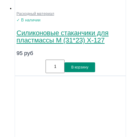
Расходный материал
✓ В наличии
Силиконовые стаканчики для
пластмассы M (31*23) Х-127
95
руб
В корзину