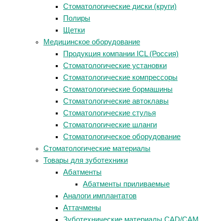
Стоматологические диски (круги)
Полиры
Щетки
Медицинское оборудование
Продукция компании ICL (Россия)
Стоматологические установки
Стоматологические компрессоры
Стоматологические бормашины
Стоматологические автоклавы
Стоматологические стулья
Стоматологические шланги
Стоматологическое оборудование
Стоматологические материалы
Товары для зуботехники
Абатменты
Абатменты приливаемые
Аналоги имплантатов
Аттачмены
Зуботехнические материалы CAD/CAM