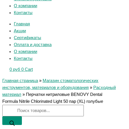
О компании
Контакты
Главная
Акции
Сертификаты
Оплата и доставка
О компании
Контакты
0
руб
0
Cart
Главная страница
»
Магазин стоматологических
инструментов, материалов и оборудования
»
Расходный
материал
»
Перчатки нитриловые BENOVY Dental
Formula Nitrile Chlorinated Light 50 пар (XL) голубые