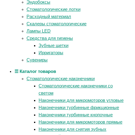
Эндобоксы
Стоматологические лотки
Расходный материал
Скалеры стоматологические
Лампы LED
Средства для гигиены
Зубные щетки
Ирригаторы
Сувениры
☰ Каталог товаров
Стоматологические наконечники
Стоматологические наконечники со
светом
Наконечники для микромоторов угловые
Наконечники турбинные фрикционные
Наконечники турбинные кнопочные
Наконечники для микромоторов прямые
Наконечники для снятия зубных