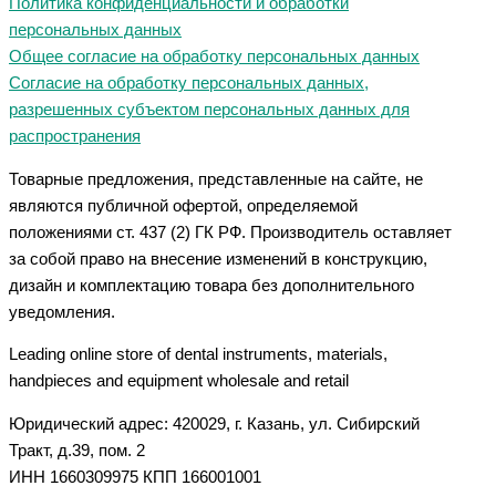
Политика конфиденциальности и обработки
персональных данных
Общее согласие на обработку персональных данных
Согласие на обработку персональных данных,
разрешенных субъектом персональных данных для
распространения
Товарные предложения, представленные на сайте, не
являются публичной офертой, определяемой
положениями ст. 437 (2) ГК РФ. Производитель оставляет
за собой право на внесение изменений в конструкцию,
дизайн и комплектацию товара без дополнительного
уведомления.
Leading online store of dental instruments, materials,
handpieces and equipment wholesale and retail
Юридический адрес: 420029, г. Казань, ул. Сибирский
Тракт, д.39, пом. 2
ИНН 1660309975 КПП 166001001