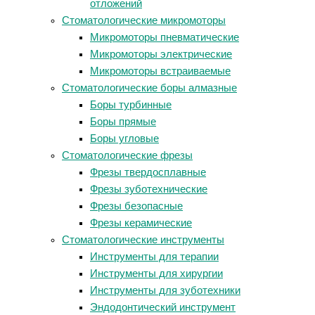
отложений
Стоматологические микромоторы
Микромоторы пневматические
Микромоторы электрические
Микромоторы встраиваемые
Стоматологические боры алмазные
Боры турбинные
Боры прямые
Боры угловые
Стоматологические фрезы
Фрезы твердосплавные
Фрезы зуботехнические
Фрезы безопасные
Фрезы керамические
Стоматологические инструменты
Инструменты для терапии
Инструменты для хирургии
Инструменты для зуботехники
Эндодонтический инструмент