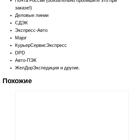
Почта России (обязательно пропишите это при
заказе!)
Деловые линии
СДЭК
Экспресс-Авто
Major
КурьерСервисЭкспресс
DPD
Авто-ПЭК
ЖелДорЭкспедиция и другие.
Похожие