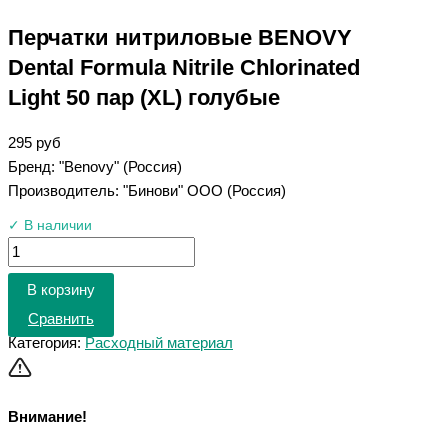
Перчатки нитриловые BENOVY
Dental Formula Nitrile Chlorinated
Light 50 пар (XL) голубые
295
руб
Бренд: "Benovy" (Россия)
Производитель: "Бинови" ООО (Россия)
✓ В наличии
В корзину
Сравнить
Категория:
Расходный материал
Внимание!